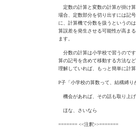
定数の計算と変数の計算が掛け算
場合、定数部分を切り出すには記号
に、計算機で分数を扱うというのは、結
算誤差を発生させる可能性が高まる
ます。
分数の計算は小学校で習うのです
算の記号を含めて移動する方法など
理解していれば、もっと簡単に計算
P子「小学校の算数って、結構縛り
機会があれば、その話も取り上げ
ほな、さいなら
======= <<注釈>>=======