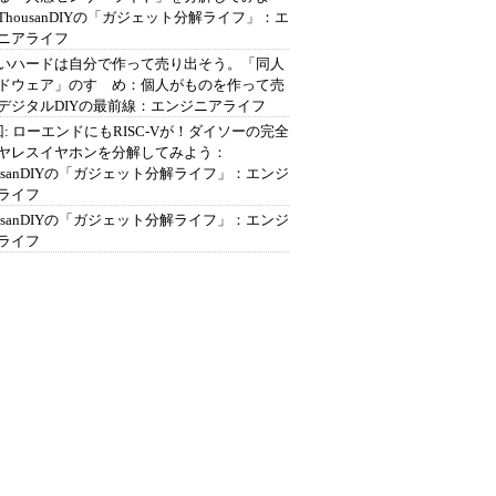
ThousanDIYの「ガジェット分解ライフ」：エ
ニアライフ
いハードは自分で作って売り出そう。「同人
ドウェア」のすゝめ：個人がものを作って売
デジタルDIYの最前線：エンジニアライフ
回: ローエンドにもRISC-Vが！ダイソーの完全
ヤレスイヤホンを分解してみよう：
ousanDIYの「ガジェット分解ライフ」：エンジ
ライフ
ousanDIYの「ガジェット分解ライフ」：エンジ
ライフ