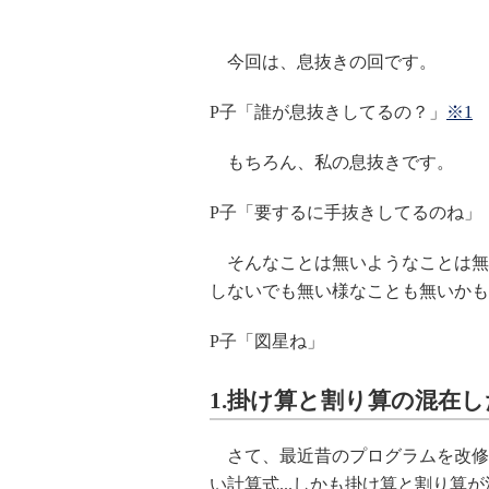
今回は、息抜きの回です。
P子「誰が息抜きしてるの？」
※1
もちろん、私の息抜きです。
P子「要するに手抜きしてるのね」
そんなことは無いようなことは無
しないでも無い様なことも無いかも
P子「図星ね」
1.掛け算と割り算の混在
さて、最近昔のプログラムを改修
い計算式...しかも掛け算と割り算