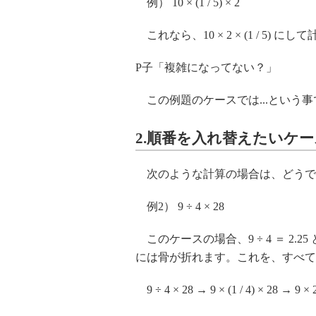
例） 10 × (1 / 5) × 2
これなら、10 × 2 × (1 / 5
P子「複雑になってない？」
この例題のケースでは...という事
2.順番を入れ替えたいケー
次のような計算の場合は、どうで
例2） 9 ÷ 4 × 28
このケースの場合、9 ÷ 4 ＝ 2.
には骨が折れます。これを、すべて
9 ÷ 4 × 28 → 9 × (1 / 4) × 28 → 9 × 28