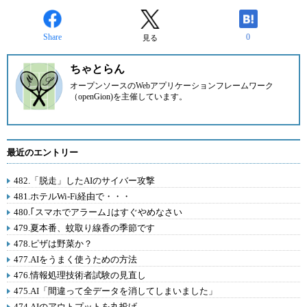
Share
0
見る
ちゃとらん
オープンソースのWebアプリケーションフレームワーク
（openGion)を主催しています。
最近のエントリー
482.「脱走」したAIのサイバー攻撃
481.ホテルWi-Fi経由で・・・
480.｢スマホでアラーム｣はすぐやめなさい
479.夏本番、蚊取り線香の季節です
478.ピザは野菜か？
477.AIをうまく使うための方法
476.情報処理技術者試験の見直し
475.AI「間違って全データを消してしまいました」
474.AIのアウトプットを丸投げ