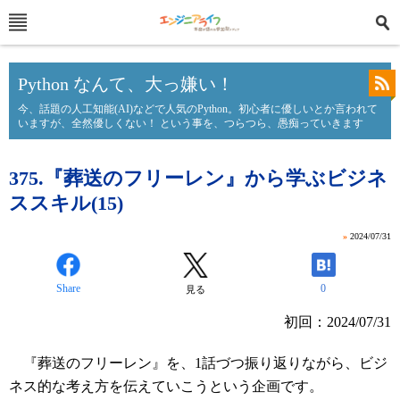
Python なんて、大っ嫌い！
今、話題の人工知能(AI)などで人気のPython。初心者に優しいとか言われて
いますが、全然優しくない！ という事を、つらつら、愚痴っていきます
375.『葬送のフリーレン』から学ぶビジネ
ススキル(15)
»
2024/07/31
Share
0
見る
初回：2024/07/31
『葬送のフリーレン』を、1話づつ振り返りながら、ビジ
ネス的な考え方を伝えていこうという企画です。