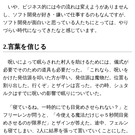
いや、ビジネス的には今の流れは変えようがありません
し、ソフト開発が好き・嫌いで仕事するのもなんですが、
ソフト開発が面白いと思っている人たちにとっては、やり
づらい時代になってきたなと感じています。
2.言葉を信じる
呪いによって眠らされた村人を助けるためには、儀式が
必要でそのための道具も必要だった。「これなら、呪いを
かけた発信源を叩いた方が早い。発信源は魔物だ。位置も
割り出した。行くぞ」とザインは言った。その時、シュタ
ルクはすでに呪いの影響で眠りについていた。
「寝ているね。一時的にでも目覚めさせられない？」と
フリーレンが問うと、「今使える魔法だけじゃ５秒間目覚
めさせるのが限界だ」とザインが答えた。途中、フェルン
も寝てしまい、2人に結界を張って置いていくことにした。