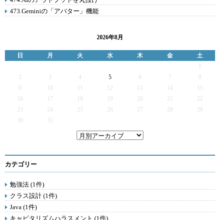
473.Geminiの「アバター」機能
2026年8月
日
月
火
水
木
金
土
1
2
3
4
5
6
7
8
9
10
11
12
13
14
15
16
17
18
19
20
21
22
23
24
25
26
27
28
29
30
31
カテゴリー
勉強法 (1件)
クラス設計 (1件)
Java (1件)
キャピタリズムハラスメント (1件)