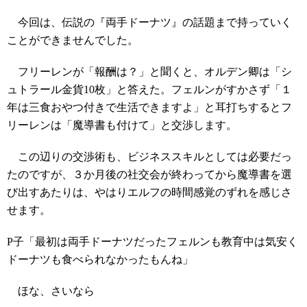
今回は、伝説の『両手ドーナツ』の話題まで持っていく
ことができませんでした。
フリーレンが「報酬は？」と聞くと、オルデン卿は「シ
ュトラール金貨10枚」と答えた。フェルンがすかさず「１
年は三食おやつ付きで生活できますよ」と耳打ちするとフ
リーレンは「魔導書も付けて」と交渉します。
この辺りの交渉術も、ビジネススキルとしては必要だっ
たのですが、３か月後の社交会が終わってから魔導書を選
び出すあたりは、やはりエルフの時間感覚のずれを感じさ
せます。
P子「最初は両手ドーナツだったフェルンも教育中は気安く
ドーナツも食べられなかったもんね」
ほな、さいなら