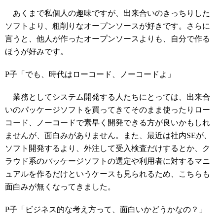
あくまで私個人の趣味ですが、出来合いのきっちりした
ソフトより、粗削りなオープンソースが好きです。さらに
言うと、他人が作ったオープンソースよりも、自分で作る
ほうが好みです。
P子「でも、時代はローコード、ノーコードよ」
業務としてシステム開発する人たちにとっては、出来合
いのパッケージソフトを買ってきてそのまま使ったりロー
コード、ノーコードで素早く開発できる方が良いかもしれ
ませんが、面白みがありません。また、最近は社内SEが、
ソフト開発するより、外注して受入検査だけするとか、ク
ラウド系のパッケージソフトの選定や利用者に対するマニ
ュアルを作るだけというケースも見られるため、こちらも
面白みが無くなってきました。
P子「ビジネス的な考え方って、面白いかどうかなの？」