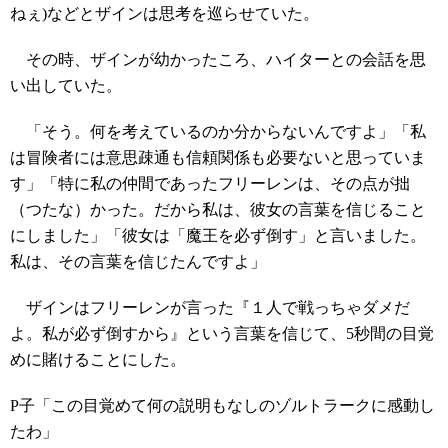
ねぇ)などとザインは思考を巡らせていた。
その時、ザインが幼かったころ、ハイターとの会話を思
い出していた。
「そう。何を考えているのか分からないんですよ」「私
は冒険者には意思疎通も信頼関係も必要ないと思っていま
す」「特に私の仲間であったフリーレンは、その点が拙
（つたな）かった。だから私は、彼女の言葉を信じること
にしました」「彼女は「魔王を必ず倒す」と言いました。
私は、その言葉を信じたんですよ」
ザインはフリーレンが言った『１人で戦っちゃダメだ
よ。私が必ず倒すから』という言葉を信じて、5秒間の目覚
めに賭けることにした。
P子「この目覚めて何の説明もなしのゾルトラークに感動し
たわ」