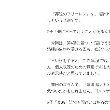
『葬送のフリーレン』を、1話づ
うという企画です。
P子「先に言っておくことがあるん
今回は、第4話に基づいて話そう
清掃の依頼を受ける回も、4話だっ
言い訳をすると、この4話までは、
ん、個人視聴のための録画です)し
ル表示時だと思っていました。
前回のコラムで、『毎週 1話づつ
気づいたかもしれません。ゴメンナ
P子「まあ、誰でも間違いはあるの