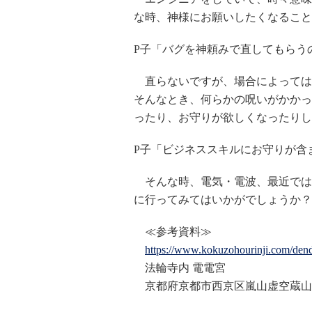
な時、神様にお願いしたくなること
P子「バグを神頼みで直してもらう
直らないですが、場合によっては
そんなとき、何らかの呪いがかかっ
ったり、お守りが欲しくなったりし
P子「ビジネススキルにお守りが含
そんな時、電気・電波、最近ではI
に行ってみてはいかがでしょうか？
≪参考資料≫
https://www.kokuzohourinji.com/den
法輪寺内 電電宮
京都府京都市西京区嵐山虚空蔵山