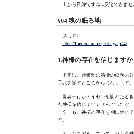
上から目線ですね...反論できませ
#04 魂の眠る地
あらすじ
https://frieren-anime.jp/story/ep04/
1.神様の存在を信じますか
本来は、難破船の清掃の依頼の報
手記を探すところからになります。
勇者一行がアイゼンを訪ねたとき
も神様を信じていませんでしたが、
イターも、神様の存在を別に信じて
す。
エンジニアをしていて、時々意味