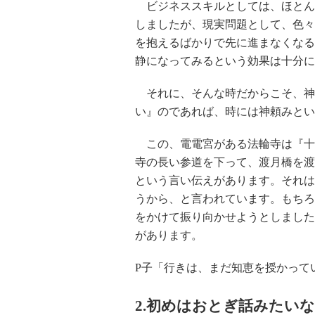
ビジネススキルとしては、ほとん
しましたが、現実問題として、色々
を抱えるばかりで先に進まなくなる
静になってみるという効果は十分に
それに、そんな時だからこそ、神
い』のであれば、時には神頼みとい
この、電電宮がある法輪寺は『十
寺の長い参道を下って、渡月橋を渡
という言い伝えがあります。それは
うから、と言われています。もちろ
をかけて振り向かせようとしました
があります。
P子「行きは、まだ知恵を授かって
2.初めはおとぎ話みたい