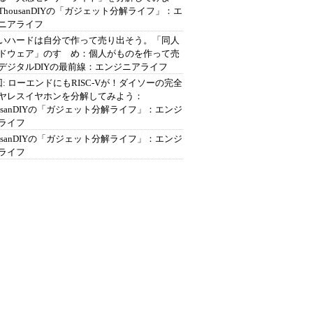
ThousanDIYの「ガジェット分解ライフ」：エ
ニアライフ
いハードは自分で作って売り出そう。「同人
ドウェア」のすゝめ：個人がものを作って売
デジタルDIYの最前線：エンジニアライフ
回: ローエンドにもRISC-Vが！ダイソーの完全
ヤレスイヤホンを分解してみよう：
ousanDIYの「ガジェット分解ライフ」：エンジ
ライフ
ousanDIYの「ガジェット分解ライフ」：エンジ
ライフ