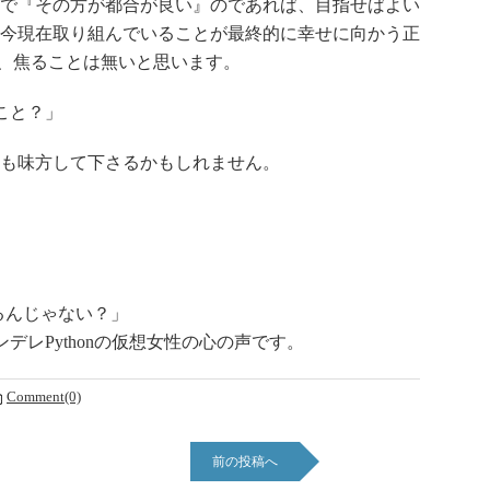
で『その方が都合が良い』のであれば、目指せばよい
今現在取り組んでいることが最終的に幸せに向かう正
で、焦ることは無いと思います。
こと？」
も味方して下さるかもしれません。
るんじゃない？」
レPythonの仮想女性の心の声です。
Comment(0)
前の投稿へ