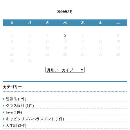
2026年8月
日
月
火
水
木
金
土
1
2
3
4
5
6
7
8
9
10
11
12
13
14
15
16
17
18
19
20
21
22
23
24
25
26
27
28
29
30
31
カテゴリー
勉強法 (1件)
クラス設計 (1件)
Java (1件)
キャピタリズムハラスメント (1件)
人生訓 (3件)