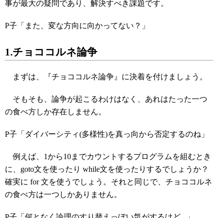
事が最大の疑問であり、解決すべき課題です。
P子「また、変な方向に向かってない？」
1.チョココルネ論争
まずは、『チョココルネ論争』に決着を付けましょう。
そもそも、論争が起こるわけはなく、あれはたった一つ
の食べ方しか存在しません。
P子「ダイバーシティ(多様性)を真っ向から否定するのね」
例えば、1から10までカウントするプログラムを組むとき
に、goto文を使ったり while文を使ったりするでしょうか？
確実に for 文を使うでしょう。それと同じで、チョココルネ
の食べ方は一つしかありません。
P子「何となく論理のすり替えっぽい気がするけど...」