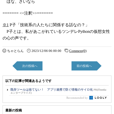
ほな、さいなら
======= <<注釈>>=======
※1
P子「技術系の人たちに関係する話なの？」
P子とは、私があこがれているツンデレPythonの仮想女性
の心の声です。
ちゃとらん
2023/12/06 06:00:00
Comment(0)
次の投稿へ
前の投稿へ
以下の記事が関連あるようです
既存ツールは捨てない！ アプリ連携で防ぐ情報のサイロ化
PR(ITmedia
エンタープライズ)
Recommended by
最新の投稿