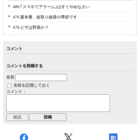
480.｢スマホでアラーム｣はすぐやめなさい
479.夏本番、蚊取り線香の季節です
478.ピザは野菜か？
コメント
コメントを投稿する
名前
名前を記憶しておく
コメント：