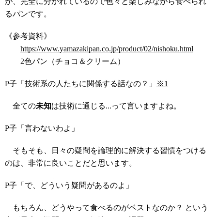
が、完全に分かれているので色々と楽しみながら食べられ
るパンです。
《参考資料》
https://www.yamazakipan.co.jp/product/02/nishoku.html
2色パン（チョコ＆クリーム）
P子「技術系の人たちに関係する話なの？」
※1
全ての
未知
は技術に通じる...って言いますよね。
P子「言わないわよ」
そもそも、日々の疑問を論理的に解決する習慣をつける
のは、非常に良いことだと思います。
P子「で、どういう疑問があるのよ」
もちろん、どうやって食べるのがベストなのか？ という