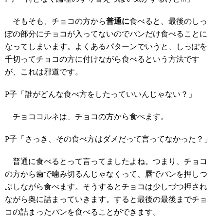
そもそも、チョコの方から
普通に
食べると、最後のしっ
ぽの部分にチョコが入ってないのでパンだけ食べることに
なってしまいます。よくあるパターンでいうと、しっぽを
千切ってチョコの方に付けながら食べるという方法です
が、これは邪道です。
P子「誰がどんな食べ方をしたっていいんじゃない？」
チョココルネは、チョコの方から食べます。
P子「さっき、その食べ方はダメだって言ってなかった？」
普通に食べるとって言ってましたよね。つまり、チョコ
の方から歯で噛み切るんじゃなくって、唇でパンを押しつ
ぶしながら食べます。そうするとチョコは少しづつ押され
ながら奥に詰まっていきます。すると最後の最後までチョ
コの詰まったパンを食べることができます。