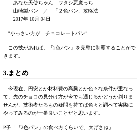
あなた天使ちゃん ワタシ悪魔っち
山崎製パン ／ 「２色パン」攻略法
2017年 10月 04日
"小っさい方が チョコレートパン"
この技があれば、『2色パン』を完璧に制覇することがで
きます。
3.まとめ
今現在、円安とか材料費の高騰とか色々な条件が重なっ
て、先のチョコの見分け方が今でも通じるかどうか判りま
せんが、技術者たるもの疑問を持てば色々と調べて実際に
やってみるのが一番良いことだと思います。
P子「『2色パン』の食べ方くらいで、大げさね」