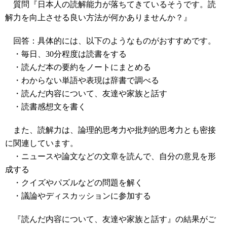
質問『日本人の読解能力が落ちてきているそうです。読
解力を向上させる良い方法が何かありませんか？』
回答：具体的には、以下のようなものがおすすめです。
・毎日、30分程度は読書をする
・読んだ本の要約をノートにまとめる
・わからない単語や表現は辞書で調べる
・読んだ内容について、友達や家族と話す
・読書感想文を書く
また、読解力は、論理的思考力や批判的思考力とも密接
に関連しています。
・ニュースや論文などの文章を読んで、自分の意見を形
成する
・クイズやパズルなどの問題を解く
・議論やディスカッションに参加する
『読んだ内容について、友達や家族と話す』の結果がご