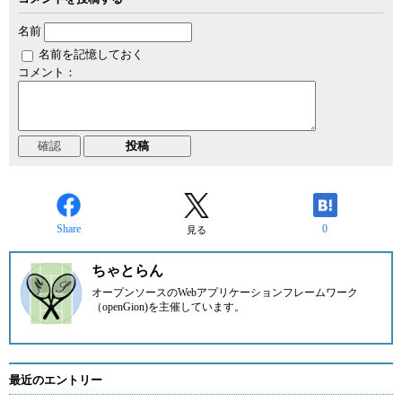
名前
名前を記憶しておく
コメント：
Share
0
見る
ちゃとらん
オープンソースのWebアプリケーションフレームワーク
（openGion)を主催しています。
最近のエントリー