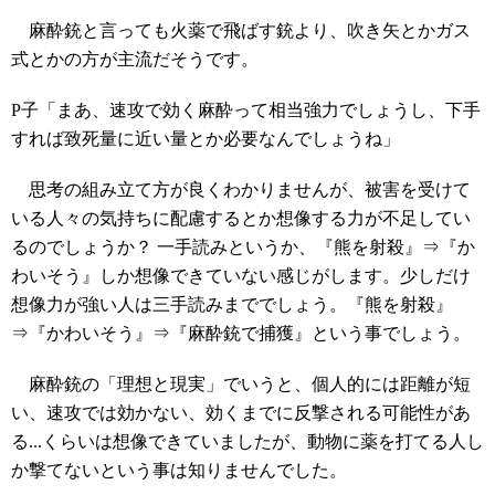
麻酔銃と言っても火薬で飛ばす銃より、吹き矢とかガス
式とかの方が主流だそうです。
P子「まあ、速攻で効く麻酔って相当強力でしょうし、下手
すれば致死量に近い量とか必要なんでしょうね」
思考の組み立て方が良くわかりませんが、被害を受けて
いる人々の気持ちに配慮するとか想像する力が不足してい
るのでしょうか？ 一手読みというか、『熊を射殺』⇒『か
わいそう』しか想像できていない感じがします。少しだけ
想像力が強い人は三手読みまででしょう。『熊を射殺』
⇒『かわいそう』⇒『麻酔銃で捕獲』という事でしょう。
麻酔銃の「理想と現実」でいうと、個人的には距離が短
い、速攻では効かない、効くまでに反撃される可能性があ
る...くらいは想像できていましたが、動物に薬を打てる人し
か撃てないという事は知りませんでした。