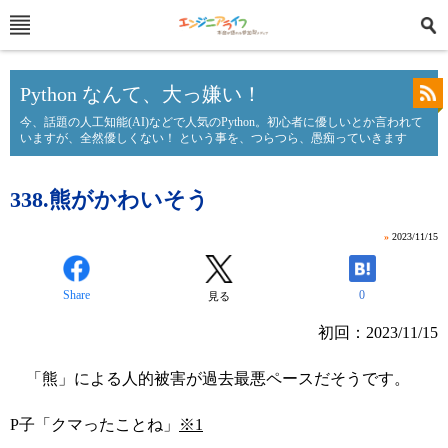
Python なんて、大っ嫌い！
今、話題の人工知能(AI)などで人気のPython。初心者に優しいとか言われて
いますが、全然優しくない！ という事を、つらつら、愚痴っていきます
338.熊がかわいそう
»
2023/11/15
Share
0
見る
初回：2023/11/15
「熊」による人的被害が過去最悪ペースだそうです。
P子「クマったことね」
※1