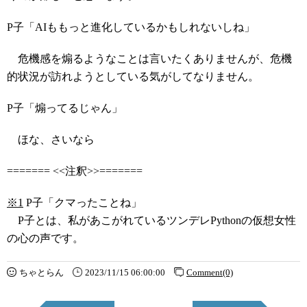
P子「AIももっと進化しているかもしれないしね」
危機感を煽るようなことは言いたくありませんが、危機
的状況が訪れようとしている気がしてなりません。
P子「煽ってるじゃん」
ほな、さいなら
======= <<注釈>>=======
※1
P子「クマったことね」
P子とは、私があこがれているツンデレPythonの仮想女性
の心の声です。
ちゃとらん
2023/11/15 06:00:00
Comment(0)