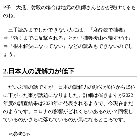
P子「大抵、射殺の場合は地元の猟師さんとかが受けてるも
のね」
三手読みまでしかできない人には、『麻酔銃で捕獲』
⇒『効くまでに反撃される』とか『捕獲後山へ帰すだけ』
⇒『根本解決になってない』などの読みもできないのでし
ょう。
2.日本人の読解力が低下
だいぶ前の話ですが、日本の読解力の順位が8位から15位
に下がった事が話題になりました。詳細は省きますが2022
年度の調査結果は2023年に発表されるようで、今現在まだ
のようです。コロナの影響がどれくらいあるのか？回復し
ているのかさらに落ちているのか気になるところです。
≪参考3≫