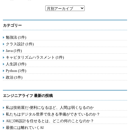
カテゴリー
勉強法 (1件)
クラス設計 (1件)
Java (1件)
キャピタリズムハラスメント (1件)
人生訓 (3件)
Python (1件)
政治 (1件)
エンジニアライフ 最新の投稿
私は技術屋だ-便利になるほど、人間は弱くなるのか
私たちはデジタル世界で生きる準備ができているのか？
AIにDB設計を任せるとは、どこの何のことなのか？
最後には離れていくAI