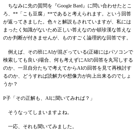
ちなみに先の質問を『Google Bard』に問い合わせたとこ
ろ、**「こも豆腐」**であると考えられます。という回答
が返ってきました。色々と解説もされていますが、私には
まったく知識がないため正しい答えなのか頓珍漢な答えな
のか判断が付きませんが、ものすごく論理的な回答です。
例えば、その班にAIが混ざっている(正確にはパソコンで
検索しても良い)場合、何も考えずにAIの回答を丸写しする
のか、一旦自分たちで考えてからAIの回答を見て再検討す
るのか、どうすれば読解力や想像力が向上出来るのでしょ
うか？
P子「その正解も、AIに聞いてみれば？」
そうなってしまいますよね。
一応、それも聞いてみました。