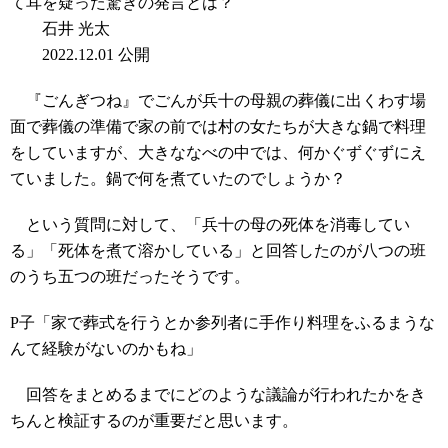
て耳を疑った驚きの発言とは？
石井 光太
2022.12.01 公開
『ごんぎつね』でごんが兵十の母親の葬儀に出くわす場
面で葬儀の準備で家の前では村の女たちが大きな鍋で料理
をしていますが、大きななべの中では、何かぐずぐずにえ
ていました。鍋で何を煮ていたのでしょうか？
という質問に対して、「兵十の母の死体を消毒してい
る」「死体を煮て溶かしている」と回答したのが八つの班
のうち五つの班だったそうです。
P子「家で葬式を行うとか参列者に手作り料理をふるまうな
んて経験がないのかもね」
回答をまとめるまでにどのような議論が行われたかをき
ちんと検証するのが重要だと思います。