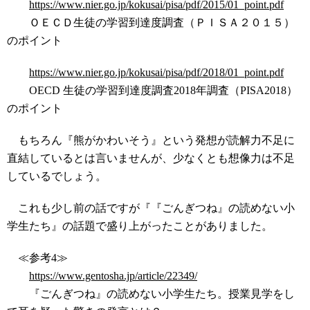
https://www.nier.go.jp/kokusai/pisa/pdf/2015/01_point.pdf
ＯＥＣＤ生徒の学習到達度調査（ＰＩＳＡ２０１５）
のポイント
https://www.nier.go.jp/kokusai/pisa/pdf/2018/01_point.pdf
OECD 生徒の学習到達度調査2018年調査（PISA2018）
のポイント
もちろん『熊がかわいそう』という発想が読解力不足に
直結しているとは言いませんが、少なくとも想像力は不足
しているでしょう。
これも少し前の話ですが『『ごんぎつね』の読めない小
学生たち』の話題で盛り上がったことがありました。
≪参考4≫
https://www.gentosha.jp/article/22349/
『ごんぎつね』の読めない小学生たち。授業見学をし