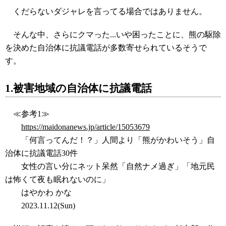
くだらないダジャレを言ってる場合ではありません。
そんな中、さらにクマった...いや困ったことに、熊の駆除
を決めた自治体に抗議電話が多数寄せられているそうで
す。
1.被害地域の自治体に抗議電話
≪参考1≫
https://maidonanews.jp/article/15053679
「何言ってんだ！？」人間より「熊がかわいそう」自
治体に抗議電話30件
女性の言い分にネット呆然「自然ナメ過ぎ」「地元民
は怖くて夜も眠れないのに」
はやかわ かな
2023.11.12(Sun)