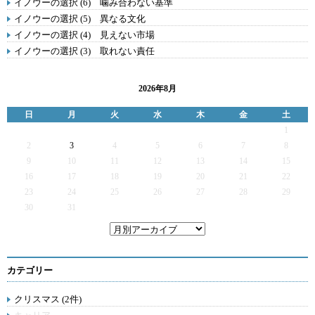
イノウーの選択 (6) 噛み合わない基準
イノウーの選択 (5) 異なる文化
イノウーの選択 (4) 見えない市場
イノウーの選択 (3) 取れない責任
2026年8月
日
月
火
水
木
金
土
1
2
3
4
5
6
7
8
9
10
11
12
13
14
15
16
17
18
19
20
21
22
23
24
25
26
27
28
29
30
31
カテゴリー
クリスマス (2件)