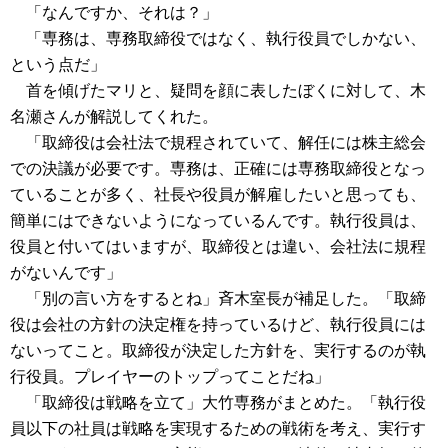
「なんですか、それは？」
「専務は、専務取締役ではなく、執行役員でしかない、
という点だ」
首を傾げたマリと、疑問を顔に表したぼくに対して、木
名瀬さんが解説してくれた。
「取締役は会社法で規程されていて、解任には株主総会
での決議が必要です。専務は、正確には専務取締役となっ
ていることが多く、社長や役員が解雇したいと思っても、
簡単にはできないようになっているんです。執行役員は、
役員と付いてはいますが、取締役とは違い、会社法に規程
がないんです」
「別の言い方をするとね」斉木室長が補足した。「取締
役は会社の方針の決定権を持っているけど、執行役員には
ないってこと。取締役が決定した方針を、実行するのが執
行役員。プレイヤーのトップってことだね」
「取締役は戦略を立て」大竹専務がまとめた。「執行役
員以下の社員は戦略を実現するための戦術を考え、実行す