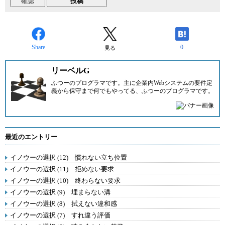
Share
0
見る
リーベルG
ふつーのプログラマです。主に企業内Webシステムの要件定
義から保守まで何でもやってる、ふつーのプログラマです。
最近のエントリー
イノウーの選択 (12) 慣れない立ち位置
イノウーの選択 (11) 拒めない要求
イノウーの選択 (10) 終わらない要求
イノウーの選択 (9) 埋まらない溝
イノウーの選択 (8) 拭えない違和感
イノウーの選択 (7) すれ違う評価