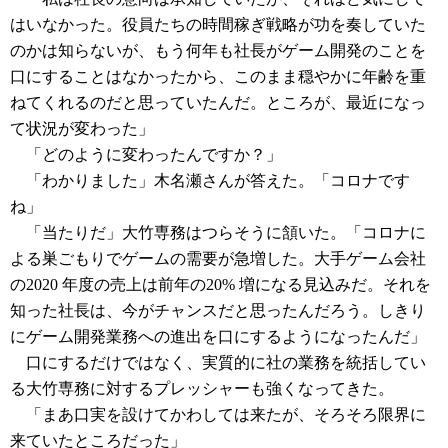
はいなかった。役員たちの時間稼ぎ戦略が功を奏していた
のかは知らないが、もう何年も社長がゲーム開発のことを
口にすることはなかったから、このまま穏やかに年齢を重
ねてくれるのだと思っていたんだ。ところが、最近になっ
て状況が変わった」
「どのように変わったんですか？」
「わかりました」木名瀬さんが答えた。「コロナです
ね」
「当たりだ」大竹専務はつらそうに頷いた。「コロナに
よる巣ごもりでゲームの需要が急増した。大手ゲーム会社
の2020 年度の売上は前年の20% 増になる見込みだ。それを
知った社長は、今がチャンスだと思ったんだろう。しきり
にゲーム開発業務への進出を口にするようになったんだ」
口にするだけではなく、実質的に社の業務を統括してい
る大竹専務に対するプレッシャーも強くなってきた。
「まあ口実を設けてかわしては来たが、そろそろ限界に
来ていたところだった」