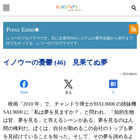
Press Enter■
ふつーのプログラマです。主に企業内Webシステムの要件定義から保守まで
何でもやってる、ふつーのプログラマです。
イノウーの憂鬱 (46) 見果てぬ夢
»
2021/06/21
Share
0
見る
映画「2010 年」で、チャンドラ博士がHAL9000 の姉妹機
SAL9000 に「私は夢を見ますか？」と問われ、「知的生物
は皆、夢を見る」と答えるシーンがある。夢を見るのは人
間の権利だ。ぼくは、自分が勤めるこの会社のトップも夢
を見続けていることを知った。そして、その夢を諦めるよ