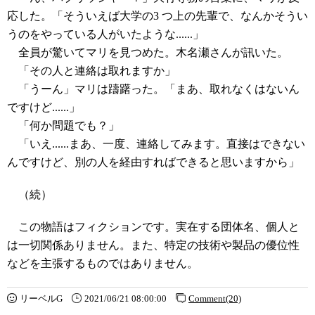
応した。「そういえば大学の3 つ上の先輩で、なんかそうい
うのをやっている人がいたような......」
全員が驚いてマリを見つめた。木名瀬さんが訊いた。
「その人と連絡は取れますか」
「うーん」マリは躊躇った。「まあ、取れなくはないん
ですけど......」
「何か問題でも？」
「いえ......まあ、一度、連絡してみます。直接はできない
んですけど、別の人を経由すればできると思いますから」
（続）
この物語はフィクションです。実在する団体名、個人と
は一切関係ありません。また、特定の技術や製品の優位性
などを主張するものではありません。
リーベルG
2021/06/21 08:00:00
Comment(20)