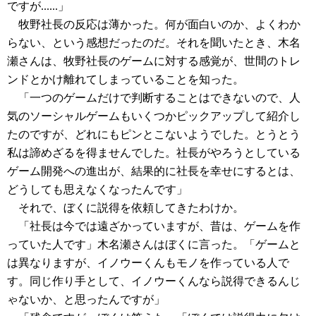
ですが......」
牧野社長の反応は薄かった。何が面白いのか、よくわか
らない、という感想だったのだ。それを聞いたとき、木名
瀬さんは、牧野社長のゲームに対する感覚が、世間のトレ
ンドとかけ離れてしまっていることを知った。
「一つのゲームだけで判断することはできないので、人
気のソーシャルゲームもいくつかピックアップして紹介し
たのですが、どれにもピンとこないようでした。とうとう
私は諦めざるを得ませんでした。社長がやろうとしている
ゲーム開発への進出が、結果的に社長を幸せにするとは、
どうしても思えなくなったんです」
それで、ぼくに説得を依頼してきたわけか。
「社長は今では遠ざかっていますが、昔は、ゲームを作
っていた人です」木名瀬さんはぼくに言った。「ゲームと
は異なりますが、イノウーくんもモノを作っている人で
す。同じ作り手として、イノウーくんなら説得できるんじ
ゃないか、と思ったんですが」