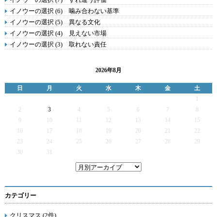
イノウーの選択 (6) 噛み合わない基準
イノウーの選択 (5) 異なる文化
イノウーの選択 (4) 見えない市場
イノウーの選択 (3) 取れない責任
2026年8月
日
月
火
水
木
金
土
1
2
3
4
5
6
7
8
9
10
11
12
13
14
15
16
17
18
19
20
21
22
23
24
25
26
27
28
29
30
31
カテゴリー
クリスマス (2件)