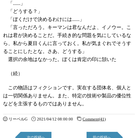
「......」
「どうする？」
「ぼくだけで決めるわけには......」
「言っただろう。キーマンは君なんだよ、イノウー。こ
れは君が決めることだ。手続き的な問題を気にしているな
ら、私から夏目くんに言っておく。私が気まぐれでそうす
ることにしたとな。さあ、どうする」
選択の余地はなかった。ぼくは肯定の印に頷いた
（続）
この物語はフィクションです。実在する団体名、個人と
は一切関係ありません。また、特定の技術や製品の優位性
などを主張するものではありません。
リーベルG
2021/04/12 08:00:00
Comment(41)
次の投稿へ
前の投稿へ