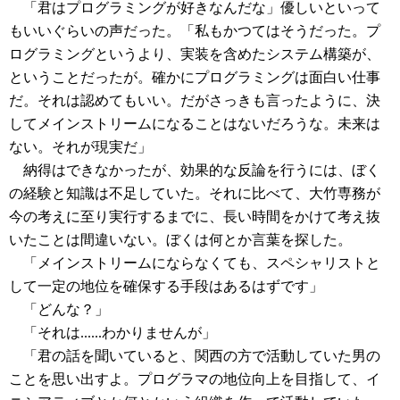
「君はプログラミングが好きなんだな」優しいといって
もいいぐらいの声だった。「私もかつてはそうだった。プ
ログラミングというより、実装を含めたシステム構築が、
ということだったが。確かにプログラミングは面白い仕事
だ。それは認めてもいい。だがさっきも言ったように、決
してメインストリームになることはないだろうな。未来は
ない。それが現実だ」
納得はできなかったが、効果的な反論を行うには、ぼく
の経験と知識は不足していた。それに比べて、大竹専務が
今の考えに至り実行するまでに、長い時間をかけて考え抜
いたことは間違いない。ぼくは何とか言葉を探した。
「メインストリームにならなくても、スペシャリストと
して一定の地位を確保する手段はあるはずです」
「どんな？」
「それは......わかりませんが」
「君の話を聞いていると、関西の方で活動していた男の
ことを思い出すよ。プログラマの地位向上を目指して、イ