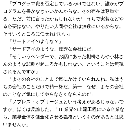
「プログラマ職を否定しているわけではない。誰かがプ
ログラムを書かなきゃいかんからな。その存在は尊重す
る。ただ、前に言ったかもしれないが、うちで実装などや
る必要はない。やりたい人間や会社は無数にいるからな。
そういうところに任せればいい」
「サードアイのような？」
「サードアイのような、優秀な会社にだ」
「そういうベンダーで、お話にあった棚橋さんや小林さ
んのような悲劇が起こるかもしれない、ということは無視
されるんですか」
「よその会社のことまで気にかけていられんね。私はう
ちの会社のことだけで精一杯だ。第一、なぜ、よその会社
のことなど気にしてやらなきゃならんのだ」
「ノブレス・オブリージュという考えがあるじゃないで
すか」ぼくは反論した。「IT 業界の上流工程にいる企業な
ら、業界全体を健全化させる義務というものがあるとは思
いませんか」