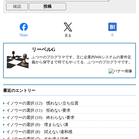
Share
0
見る
リーベルG
ふつーのプログラマです。主に企業内Webシステムの要件定
義から保守まで何でもやってる、ふつーのプログラマです。
最近のエントリー
イノウーの選択 (12) 慣れない立ち位置
イノウーの選択 (11) 拒めない要求
イノウーの選択 (10) 終わらない要求
イノウーの選択 (9) 埋まらない溝
イノウーの選択 (8) 拭えない違和感
イノウーの選択 (7) すれ違う評価