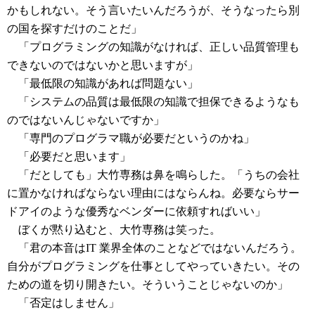
かもしれない。そう言いたいんだろうが、そうなったら別
の国を探すだけのことだ」
「プログラミングの知識がなければ、正しい品質管理も
できないのではないかと思いますが」
「最低限の知識があれば問題ない」
「システムの品質は最低限の知識で担保できるようなも
のではないんじゃないですか」
「専門のプログラマ職が必要だというのかね」
「必要だと思います」
「だとしても」大竹専務は鼻を鳴らした。「うちの会社
に置かなければならない理由にはならんね。必要ならサー
ドアイのような優秀なベンダーに依頼すればいい」
ぼくが黙り込むと、大竹専務は笑った。
「君の本音はIT 業界全体のことなどではないんだろう。
自分がプログラミングを仕事としてやっていきたい。その
ための道を切り開きたい。そういうことじゃないのか」
「否定はしません」