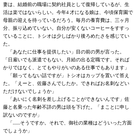
妻は、結婚前の職場に契約社員として復帰しているが、生
活は楽ではないらしい。今年4 才になる娘は、今頃保育園で
母親の迎えを待っているだろう。毎月の養育費は、三ヶ月
分、振り込めていない。自分が安くないコーヒーをすすっ
ていることに、トシオは少しばかり後ろめたさを感じてい
た。
「あなたに仕事を提供したい」目の前の男が言った。
「日雇いでも派遣でもない。月給の出る定職です。それば
かりではなく、とてもやりがいのある仕事でもあります」
「願ってもない話ですが」トシオはカップを置いて答え
た。「えーと、佐藤さんでしたか。できればお名刺などい
ただけないでしょうか」
「あいにく名刺を差し上げることができないんです」佐
藤と名乗った年齢不詳の男は頭を下げた。「まことに申し
訳ないのですが」
「......そうですか。それで、御社の業種はどういった方面
でしょうか」