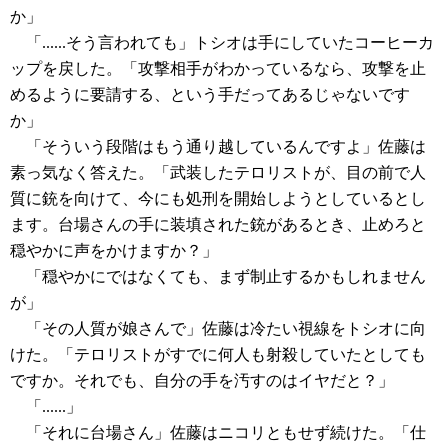
か」
「......そう言われても」トシオは手にしていたコーヒーカ
ップを戻した。「攻撃相手がわかっているなら、攻撃を止
めるように要請する、という手だってあるじゃないです
か」
「そういう段階はもう通り越しているんですよ」佐藤は
素っ気なく答えた。「武装したテロリストが、目の前で人
質に銃を向けて、今にも処刑を開始しようとしているとし
ます。台場さんの手に装填された銃があるとき、止めろと
穏やかに声をかけますか？」
「穏やかにではなくても、まず制止するかもしれません
が」
「その人質が娘さんで」佐藤は冷たい視線をトシオに向
けた。「テロリストがすでに何人も射殺していたとしても
ですか。それでも、自分の手を汚すのはイヤだと？」
「......」
「それに台場さん」佐藤はニコリともせず続けた。「仕