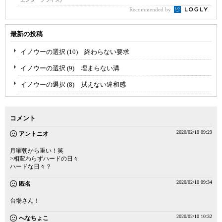
Recommended by
最新の投稿
イノウーの選択 (10) 終わらない要求
イノウーの選択 (9) 埋まらない溝
イノウーの選択 (8) 拭えない違和感
コメント
2020/02/10 09:29
アントニオ
月曜朝から重い！笑
>相変わらずハードの日々
ハードな日々？
2020/02/10 09:34
匿名
台場さん！
2020/02/10 10:32
へなちょこ