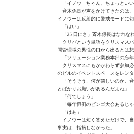
「イノウーちゃん、ちょっといい
斉木係長が声をかけてきたのは、12
イノウーは反射的に警戒モードに切
「はい」
「25 日にさ」斉木係長はなれな
クリパという単語をクリスマスパー
間管理職の男性の口から出るとは想
「ソリューション業務本部の忘年
クリスマスにもかかわらず参加必
のビルのイベントスペースをレンタ
「そうそう」何が嬉しいのか、斉
とばかりお願いがあるんだよね」
「何でしょう」
「毎年恒例のビンゴ大会あるじゃ
「はあ」
イノウーは短く答えただけで、自分
事実は、指摘しなかった。