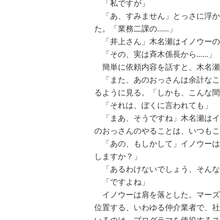
「私ですが」
「あ、すみません」とっさに浮か
た。「業務二課の......」
「井上さん」木名瀬はイノウーの
「その、実は斉木係長から......」
簡単に依頼内容を話すと、木名瀬
「また、あのおっさんは余計なことを
るように見る。「しかも、こんな間
「それは、ぼくに言われても」
「まあ、そうですね」木名瀬はイ
のおっさんのやることは、いつもこ
「あの、もしかして」イノウーは
しますか？」
「あるわけないでしょう、そんな
「ですよね」
イノウーは肩を落とした。マーズネ
位置する、いわゆる仲介業者で、社