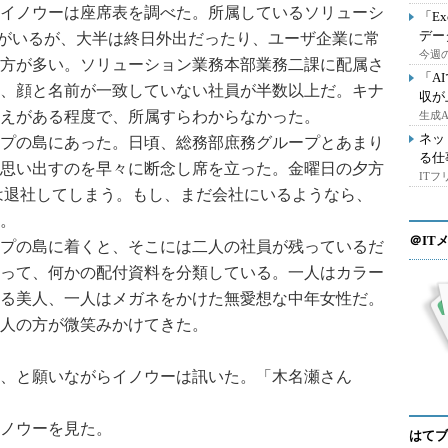
イノウーは座席表を調べた。所属しているソリューシ
「E
デー
社員がいるが、大半は終日外出だったり、ユーザ企業に常
今週の
方が多い。ソリューション業務本部業務二課に配属さ
「A
、顔と名前が一致していない社員が半数以上だ。キナ
収が
えがある程度で、所属すらわからなかった。
生成
ネッ
プの島にあった。日頃、総務部庶務グループとあまり
る仕
思い出すのを早々に断念し席を立った。金曜日の夕方
IT
には退社してしまう。もし、まだ会社にいるようなら、
。
＠IT
プの島に着くと、そこには二人の社員が残っているだ
って、何かの配付資料を分類している。一人はカラー
る美人、一人はメガネをかけた無愛想な中年女性だ。
人の方が微笑みかけてきた。
、と願いながらイノウーは訊いた。「木名瀬さん
ノウーを見た。
はてブ