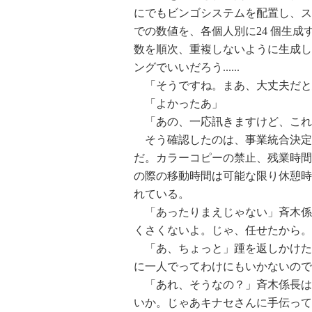
にでもビンゴシステムを配置し、スマ
での数値を、各個人別に24 個生成
数を順次、重複しないように生成し
ングでいいだろう......
「そうですね。まあ、大丈夫だと
「よかったあ」
「あの、一応訊きますけど、これ
そう確認したのは、事業統合決定
だ。カラーコピーの禁止、残業時間
の際の移動時間は可能な限り休憩時
れている。
「あったりまえじゃない」斉木係
くさくないよ。じゃ、任せたから。
「あ、ちょっと」踵を返しかけた
に一人でってわけにもいかないので
「あれ、そうなの？」斉木係長は
いか。じゃあキナセさんに手伝って