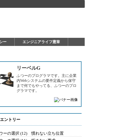
シー
エンジニアライフ憲章
リーベルG
ふつーのプログラマです。主に企業
内Webシステムの要件定義から保守
まで何でもやってる、ふつーのプロ
グラマです。
エントリー
ウーの選択 (12) 慣れない立ち位置