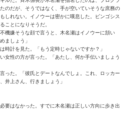
キルだ。斉木係長が木名瀬を指名したのは、プログラ
たのだが、そうではなく、手が空いていそうな庶務の
もしれない。イノウーは密かに嘆息した。ビンゴシス
ることになりそうだ。
不機嫌そうな顔で言うと、木名瀬はイノウーに頷い
めましょう」
は時計を見た。「もう定時じゃないですか？」
い女性の方が言った。「あたし、何か手伝いましょう
言った。「彼氏とデートなんでしょ。これ、ロッカー
、井上さん、行きましょう」
必要はなかった。すでに木名瀬は正しい方向に歩き出