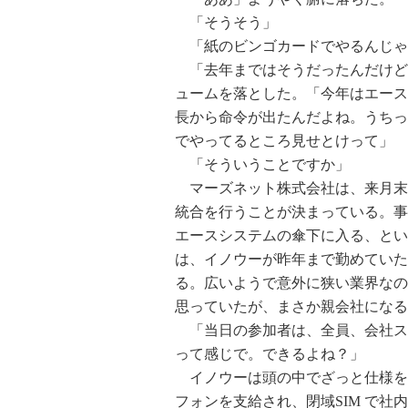
「そうそう」
「紙のビンゴカードでやるんじゃ
「去年まではそうだったんだけど
ュームを落とした。「今年はエース
長から命令が出たんだよね。うちっ
でやってるところ見せとけって」
「そういうことですか」
マーズネット株式会社は、来月末
統合を行うことが決まっている。事
エースシステムの傘下に入る、という
は、イノウーが昨年まで勤めていた
る。広いようで意外に狭い業界なの
思っていたが、まさか親会社になる
「当日の参加者は、全員、会社ス
って感じで。できるよね？」
イノウーは頭の中でざっと仕様を
フォンを支給され、閉域SIM で社