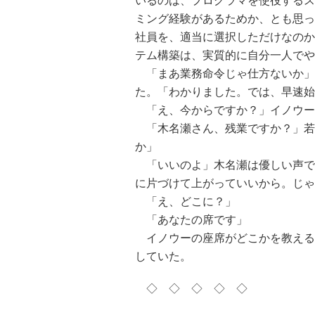
いるのは、プログラマを使役するス
ミング経験があるためか、とも思っ
社員を、適当に選択しただけなのか
テム構築は、実質的に自分一人でや
「まあ業務命令じゃ仕方ないか」
た。「わかりました。では、早速始
「え、今からですか？」イノウー
「木名瀬さん、残業ですか？」若
か」
「いいのよ」木名瀬は優しい声で
に片づけて上がっていいから。じゃ
「え、どこに？」
「あなたの席です」
イノウーの座席がどこかを教える
していた。
◇ ◇ ◇ ◇ ◇