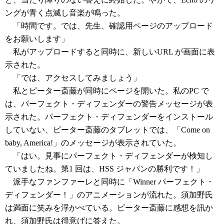
ングが青く点滅し音楽が鳴った。
「時間です。では、先生、確認用ページのアップロード
をお願いします」
私がアップロードすると同時に、新しいURL が画面に表
示された。
「では、アクセスしてみましょう」
私とピーター斎藤が同時にページを開いた。私のPC で
は、パーフェクト・ディフェンダーの警告メッセージが表
示された。パーフェクト・ディフェンダーをインストール
していない、ピーター斎藤のタブレットでは、「Come on
baby, America!」のメッセージが表示されていた。
「はい。見事にパーフェクト・ディフェンダーが検知し
ていましたね。第1 回は、HSS ジャパンの勝利です！」
派手なファンファーレと同時に「Winner パーフェクト・
ディフェンダー！」のアニメーションが流れた。須加野氏
は満面に笑みを浮かべている。ピーター斎藤に感想を訊か
れ、須加野氏は得意げに答えた。