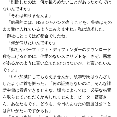
「削除したのは、何か後ろめたいことがあったからでは
ないんですか」
「それは知りませんよ」
「結果的には、HSS ジャパンの言うことを、警察はその
まま受け入れているようにみえますね」私は追求した。
「御社にとっては好都合でしたね」
「何が仰りたいんですか」
「御社がパーフェクト・ディフェンダーのダウンロード
数を上げるために、他愛のないスクリプトを、さぞ、悪意
があるかのように言い立てたのではないか、と言いたいん
ですよ」
「いい加減にしてもらえませんか」須加野氏はうんざり
したように首を振った。「何の証拠もないのに、そんな誹
謗中傷は看過できませんな。場合によっては、必要な措置
を取らせていただくかもしれませんよ。ピーター斎藤さ
ん、あなたもです。どうも、今日のあなたの態度は公平と
は言いがたいですからね」