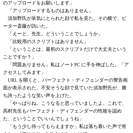
のアップロードをお願いします」
「アップロードするものはありません」
須加野氏が呆気にとられた顔で私を見た。その横で、ピ
ーター斎藤が訊いた。
「えーと、先生。どういうことでしょうか」
「比較用のスクリプトはありません」
「ということは、最初のスクリプトだけで大丈夫という
ことですか？」
「問題ありません」私はノートPC に手を伸ばした。「ア
クセスしてみます」
URL を開くと、パーフェクト・ディフェンダーの警告画
面が表示された。不安そうな顔で見ていた須加野氏が、勝
ち誇ったような笑い声を上げた。
「やっぱりね。こうなると思っていましたよ。これで、
高村先生もパーフェクト・ディフェンダーの性能を認め
た、ということでいいんでしょうね」
「もう少し待ってもらえますか」私は落ち着いた声で答