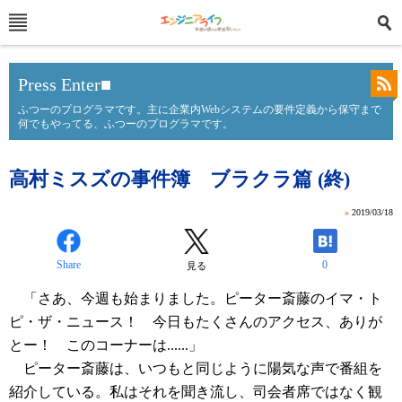
Press Enter■
ふつーのプログラマです。主に企業内Webシステムの要件定義から保守まで
何でもやってる、ふつーのプログラマです。
高村ミスズの事件簿 ブラクラ篇 (終)
»
2019/03/18
Share
0
見る
「さあ、今週も始まりました。ピーター斎藤のイマ・ト
ピ・ザ・ニュース！ 今日もたくさんのアクセス、ありが
とー！ このコーナーは......」
ピーター斎藤は、いつもと同じように陽気な声で番組を
紹介している。私はそれを聞き流し、司会者席ではなく観