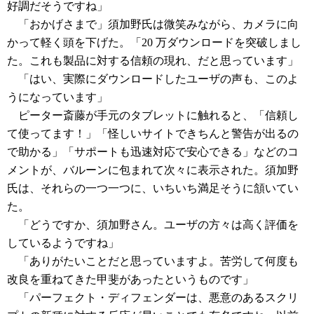
好調だそうですね」
「おかげさまで」須加野氏は微笑みながら、カメラに向
かって軽く頭を下げた。「20 万ダウンロードを突破しまし
た。これも製品に対する信頼の現れ、だと思っています」
「はい、実際にダウンロードしたユーザの声も、このよ
うになっています」
ピーター斎藤が手元のタブレットに触れると、「信頼し
て使ってます！」「怪しいサイトできちんと警告が出るの
で助かる」「サポートも迅速対応で安心できる」などのコ
メントが、バルーンに包まれて次々に表示された。須加野
氏は、それらの一つ一つに、いちいち満足そうに頷いてい
た。
「どうですか、須加野さん。ユーザの方々は高く評価を
しているようですね」
「ありがたいことだと思っていますよ。苦労して何度も
改良を重ねてきた甲斐があったというものです」
「パーフェクト・ディフェンダーは、悪意のあるスクリ