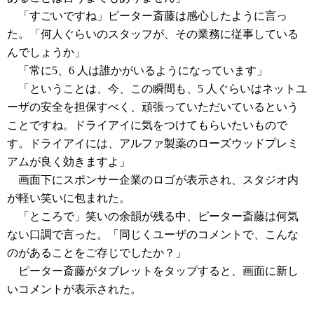
「すごいですね」ピーター斎藤は感心したように言っ
た。「何人ぐらいのスタッフが、その業務に従事している
んでしょうか」
「常に5、6 人は誰かがいるようになっています」
「ということは、今、この瞬間も、5 人ぐらいはネットユ
ーザの安全を担保すべく、頑張っていただいているという
ことですね。ドライアイに気をつけてもらいたいもので
す。ドライアイには、アルファ製薬のローズウッドプレミ
アムが良く効きますよ」
画面下にスポンサー企業のロゴが表示され、スタジオ内
が軽い笑いに包まれた。
「ところで」笑いの余韻が残る中、ピーター斎藤は何気
ない口調で言った。「同じくユーザのコメントで、こんな
のがあることをご存じでしたか？」
ピーター斎藤がタブレットをタップすると、画面に新し
いコメントが表示された。