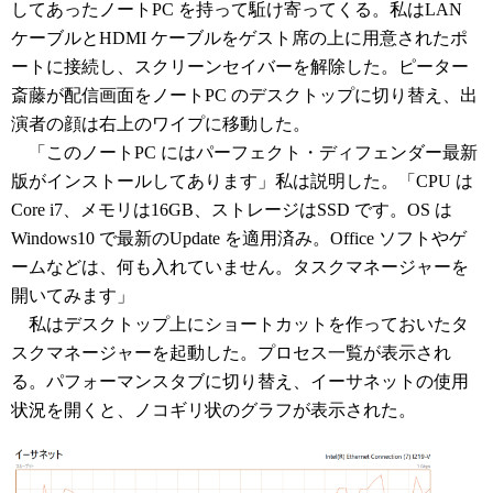
してあったノートPC を持って駈け寄ってくる。私はLAN
ケーブルとHDMI ケーブルをゲスト席の上に用意されたポ
ートに接続し、スクリーンセイバーを解除した。ピーター
斎藤が配信画面をノートPC のデスクトップに切り替え、出
演者の顔は右上のワイプに移動した。
「このノートPC にはパーフェクト・ディフェンダー最新
版がインストールしてあります」私は説明した。「CPU は
Core i7、メモリは16GB、ストレージはSSD です。OS は
Windows10 で最新のUpdate を適用済み。Office ソフトやゲ
ームなどは、何も入れていません。タスクマネージャーを
開いてみます」
私はデスクトップ上にショートカットを作っておいたタ
スクマネージャーを起動した。プロセス一覧が表示され
る。パフォーマンスタブに切り替え、イーサネットの使用
状況を開くと、ノコギリ状のグラフが表示された。