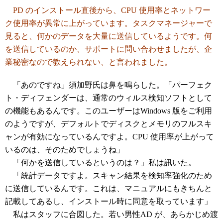
PD のインストール直後から、CPU 使用率とネットワー
ク使用率が異常に上がっています。タスクマネージャーで
見ると、何かのデータを大量に送信しているようです。何
を送信しているのか、サポートに問い合わせましたが、企
業秘密なので教えられない、と言われました。
「あのですね」須加野氏は鼻を鳴らした。「パーフェク
ト・ディフェンダーは、通常のウィルス検知ソフトとして
の機能もあるんです。このユーザーはWindows 版をご利用
のようですが、デフォルトでディスクとメモリのフルスキ
ャンが有効になっているんですよ。CPU 使用率が上がって
いるのは、そのためでしょうね」
「何かを送信しているというのは？」私は訊いた。
「統計データですよ。スキャン結果を検知率強化のため
に送信しているんです。これは、マニュアルにもきちんと
記載してあるし、インストール時に同意を取っています」
私はスタッフに合図した。若い男性AD が、あらかじめ渡