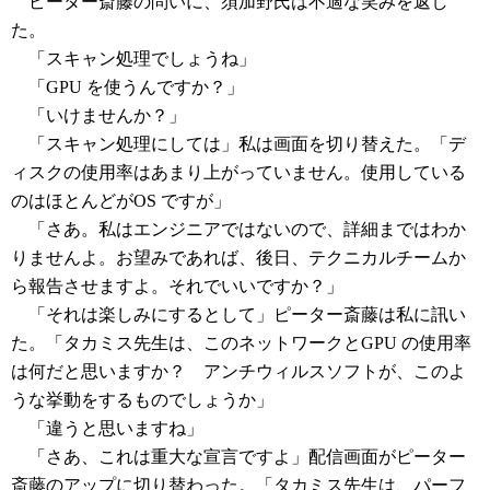
ピーター斎藤の問いに、須加野氏は不適な笑みを返し
た。
「スキャン処理でしょうね」
「GPU を使うんですか？」
「いけませんか？」
「スキャン処理にしては」私は画面を切り替えた。「デ
ィスクの使用率はあまり上がっていません。使用している
のはほとんどがOS ですが」
「さあ。私はエンジニアではないので、詳細まではわか
りませんよ。お望みであれば、後日、テクニカルチームか
ら報告させますよ。それでいいですか？」
「それは楽しみにするとして」ピーター斎藤は私に訊い
た。「タカミス先生は、このネットワークとGPU の使用率
は何だと思いますか？ アンチウィルスソフトが、このよ
うな挙動をするものでしょうか」
「違うと思いますね」
「さあ、これは重大な宣言ですよ」配信画面がピーター
斎藤のアップに切り替わった。「タカミス先生は、パーフ