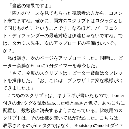
「当然の結果ですよ」
「両方のソースを見てもらった視聴者の方から、コメン
ト来てますね。確かに、両方のスクリプトはロジックとし
て同じものだ、ということです。なるほど、パーフェク
ト・ディフェンダーの最速対応は伊達じゃないですね。で
は、タカミス先生、次のアップロードの準備はいいです
か？」
私は頷き、次のページをアップロードした。同時に、ピ
ーター斎藤がEcho に5 分タイマーを命令した。
「さて、今度のスクリプトは」ピーター斎藤はタブレッ
トを操作した。「お、これは、ブラウザ上に変な模様が出
てきましたよ」
2 つめのスクリプトは、キサラギが書いたもので、border
付きのdiv タグを乱数生成した幅と高さと色で、あちこちに
配置し、数秒後に消去するようになっている。比較用のス
クリプトは、その仕様を聞いて私が記述した。こちらは、
表示されるのがdiv タグではなく、Bootstrap のmodal ダイア