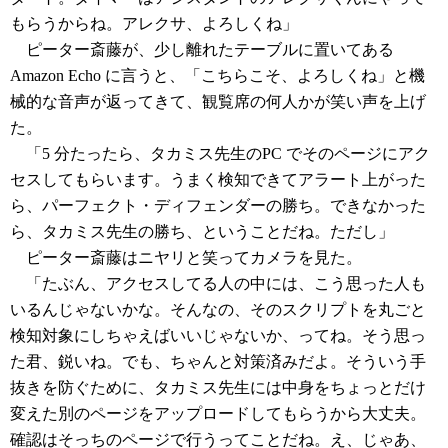
もらうからね。アレクサ、よろしくね」
ピーター斎藤が、少し離れたテーブルに置いてある
Amazon Echo に言うと、「こちらこそ、よろしくね」と機
械的な音声が返ってきて、観覧席の何人かが笑い声を上げ
た。
「5 分たったら、タカミス先生のPC でそのページにアク
セスしてもらいます。うまく検知できてアラート上がった
ら、パーフェクト・ディフェンダーの勝ち。できなかった
ら、タカミス先生の勝ち、ということだね。ただし」
ピーター斎藤はニヤリと笑ってカメラを見た。
「たぶん、アクセスしてる人の中には、こう思った人も
いるんじゃないかな。そんなの、そのスクリプトを丸ごと
検知対象にしちゃえばいいじゃないか、ってね。そう思っ
た君、鋭いね。でも、ちゃんと対策済みだよ。そういう手
抜きを防ぐために、タカミス先生には中身をちょっとだけ
変えた別のページをアップロードしてもらうから大丈夫。
確認はそっちのページで行うってことだね。え、じゃあ、