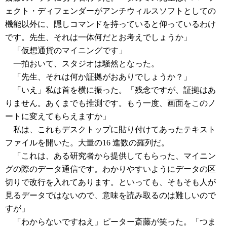
ェクト・ディフェンダーがアンチウィルスソフトとしての
機能以外に、隠しコマンドを持っていると仰っているわけ
です。先生、それは一体何だとお考えでしょうか」
「仮想通貨のマイニングです」
一拍おいて、スタジオは騒然となった。
「先生、それは何か証拠がおありでしょうか？」
「いえ」私は首を横に振った。「残念ですが、証拠はあ
りません。あくまでも推測です。もう一度、画面をこのノ
ートに変えてもらえますか」
私は、これもデスクトップに貼り付けてあったテキスト
ファイルを開いた。大量の16 進数の羅列だ。
「これは、ある研究者から提供してもらった、マイニン
グの際のデータ通信です。わかりやすいようにデータの区
切りで改行を入れてあります。といっても、そもそも人が
見るデータではないので、意味を読み取るのは難しいので
すが」
「わからないですねえ」ピーター斎藤が笑った。「つま