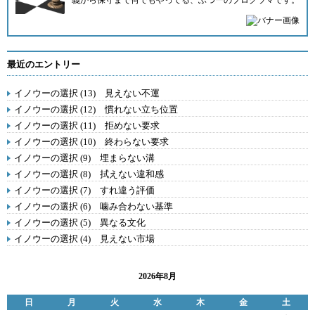
義から保守まで何でもやってる、ふつーのプログラマです。
最近のエントリー
イノウーの選択 (13) 見えない不運
イノウーの選択 (12) 慣れない立ち位置
イノウーの選択 (11) 拒めない要求
イノウーの選択 (10) 終わらない要求
イノウーの選択 (9) 埋まらない溝
イノウーの選択 (8) 拭えない違和感
イノウーの選択 (7) すれ違う評価
イノウーの選択 (6) 噛み合わない基準
イノウーの選択 (5) 異なる文化
イノウーの選択 (4) 見えない市場
2026年8月
日
月
火
水
木
金
土