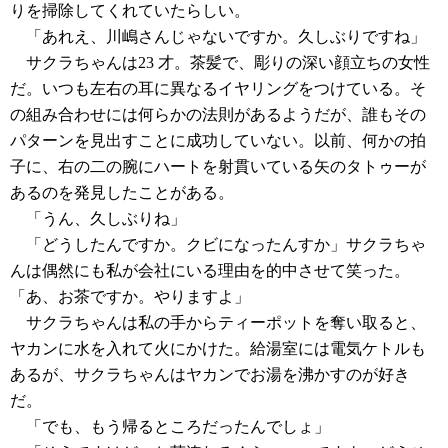
りを掃除してくれていたらしい。
「あれえ、川嶋さんじゃないですか。久しぶりですね」
サクラちゃんは23 才。茶髪で、彫りの深い顔立ちの女性
だ。いつも左右の耳に異なるイヤリングをつけている。そ
の組み合わせには何らかの法則があるようだが、誰もその
パターンを見出すことに成功していない。以前、何かの拍
子に、右の二の腕にハートを射貫いている矢のタトゥーが
あるのを発見したことがある。
「うん、久しぶりね」
「どうしたんですか。クビになったんすか」サクラちゃ
んは偶然にも私が会社にいる理由を的中させて笑った。
「あ、お茶ですか。やりますよ」
サクラちゃんは私の手からティーポットを奪い取ると、
ヤカンに水を入れて火にかけた。給湯室には電気ケトルも
あるが、サクラちゃんはヤカンでお湯を沸かすのが好き
だ。
「でも、もう帰るところだったんでしょ」