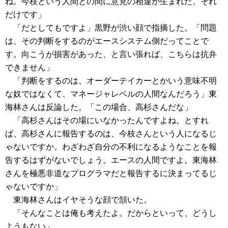
ね。今枝という人間との間に意見の相違が生まれた、それ
だけです」
「だとしてもですよ」黒野が渋い顔で指摘した。「問題
は、その判断をするのがエースシステム側だってことで
す。向こうが損害があった、と言い張れば、こちらは抗弁
できません」
「判断をするのは、オーダーテイカーとかいう意味不明
な奴ではなくて、マネージャレベルの人間なんだろう」東
海林さんは反論した。「この場合、高杉さんだな」
「高杉さんはその場にいなかったんですよね。とすれ
ば、高杉さんに報告するのは、今枝さんという人になるじ
ゃないですか。わざわざ自分の不利になるようなことを報
告するはずがないでしょう。エースの人間ですよ。東海林
さんを極悪非道なプログラマだと報告するに決まってるじ
ゃないですか」
東海林さんはイヤそうな顔で頷いた。
「そんなことは俺も考えたよ。だからといって、どうし
ようもない」