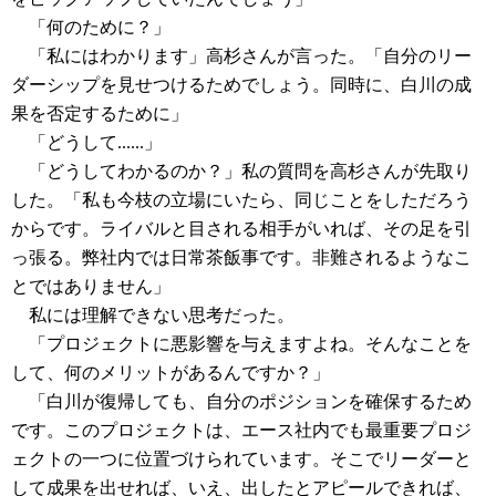
「何のために？」
「私にはわかります」高杉さんが言った。「自分のリー
ダーシップを見せつけるためでしょう。同時に、白川の成
果を否定するために」
「どうして......」
「どうしてわかるのか？」私の質問を高杉さんが先取り
した。「私も今枝の立場にいたら、同じことをしただろう
からです。ライバルと目される相手がいれば、その足を引
っ張る。弊社内では日常茶飯事です。非難されるようなこ
とではありません」
私には理解できない思考だった。
「プロジェクトに悪影響を与えますよね。そんなことを
して、何のメリットがあるんですか？」
「白川が復帰しても、自分のポジションを確保するため
です。このプロジェクトは、エース社内でも最重要プロジ
ェクトの一つに位置づけられています。そこでリーダーと
して成果を出せれば、いえ、出したとアピールできれば、