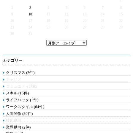
1
2
3
4
5
6
7
8
9
10
11
12
13
14
15
16
17
18
19
20
21
22
23
24
25
26
27
28
29
30
31
カテゴリー
クリスマス (2件)
キャリア
コミュニティ活動
スキル (16件)
ライフハック (1件)
ワークスタイル (64件)
人間関係 (89件)
技術動向
業界動向 (2件)