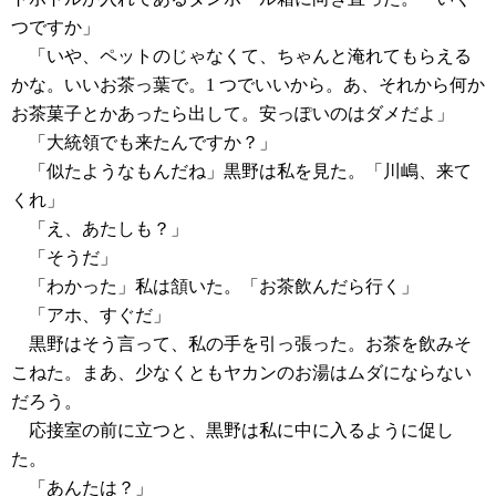
つですか」
「いや、ペットのじゃなくて、ちゃんと淹れてもらえる
かな。いいお茶っ葉で。1 つでいいから。あ、それから何か
お茶菓子とかあったら出して。安っぽいのはダメだよ」
「大統領でも来たんですか？」
「似たようなもんだね」黒野は私を見た。「川嶋、来て
くれ」
「え、あたしも？」
「そうだ」
「わかった」私は頷いた。「お茶飲んだら行く」
「アホ、すぐだ」
黒野はそう言って、私の手を引っ張った。お茶を飲みそ
こねた。まあ、少なくともヤカンのお湯はムダにならない
だろう。
応接室の前に立つと、黒野は私に中に入るように促し
た。
「あんたは？」