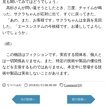
見も聞いてみてはどうでしょう」
高杉さんが問い返そうとしたとき、三度、チャイムが鳴
った。サクラちゃんが応対に出て、すぐに戻ってきた。
「あの、また、お客様です」サクラちゃんは全員を見回
した。「エースシステムの今枝様です。お通ししてよろし
いでしょうか」
（続）
この物語はフィクションです。実在する団体名、個人と
は一切関係ありません。また、特定の技術や製品の優位性
などを主張するものではありません。本文中に登場する技
術や製品は実在しないことがあります。
リーベルG
2018/01/15 08:00:00
Comment(19)
次の投稿へ
前の投稿へ