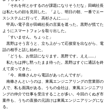
「それを何とかするのが課題になりそうだな」田嶋社長
は私たちの顔を見回した。「よし、明日の朝、一番でエー
スシステムに行って、高杉さんに......」
甲高い電子音が田嶋社長の言葉を遮った。黒野が慌てた
ようにスマートフォンを取り出した。
「すいません、ちょっと」
黒野はそう言うと、立ち上がって応接室を出ながら、電
話の相手と話し始めた。
「どうも、お世話になります。黒野です。ええ......」
私たちは押し黙ったまま待った。黒野はすぐに通話を終
えて戻ってきた。
「今、南條さんから電話があったんですが」
南條さんというのは、東風エンジニアリングの営業部の
人で、私も面識がある。うちの会社は、東風エンジニアリ
ングの仲介で仕事を受注することが多い。今回のくぬぎ市
案件も、うちの直接の元請けは東風エンジニアリングにな
る。