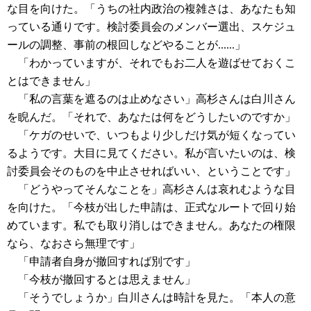
な目を向けた。「うちの社内政治の複雑さは、あなたも知
っている通りです。検討委員会のメンバー選出、スケジュ
ールの調整、事前の根回しなどやることが......」
「わかっていますが、それでもお二人を遊ばせておくこ
とはできません」
「私の言葉を遮るのは止めなさい」高杉さんは白川さん
を睨んだ。「それで、あなたは何をどうしたいのですか」
「ケガのせいで、いつもより少しだけ気が短くなってい
るようです。大目に見てください。私が言いたいのは、検
討委員会そのものを中止させればいい、ということです」
「どうやってそんなことを」高杉さんは哀れむような目
を向けた。「今枝が出した申請は、正式なルートで回り始
めています。私でも取り消しはできません。あなたの権限
なら、なおさら無理です」
「申請者自身が撤回すれば別です」
「今枝が撤回するとは思えません」
「そうでしょうか」白川さんは時計を見た。「本人の意