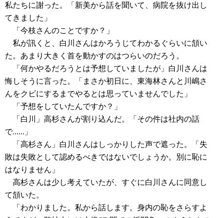
私たちに謝った。「新美から話を聞いて、病院を抜け出し
てきました」
「今枝さんのことですか？」
私が訊くと、白川さんはかろうじてわかるぐらいに頷い
た。あまり大きく首を動かすのはつらいのだろう。
「何かやるだろうとは予想していましたが」白川さんは
悔しそうに言った。「まさか初日に、東海林さんと川嶋さ
んをクビにするまでやるとは思っていませんでした」
「予想をしていたんですか？」
「白川」高杉さんが割り込んだ。「その件は社内の話
で......」
「高杉さん」白川さんはしっかりした声で遮った。「失
敗は失敗として認めるべきではないでしょうか。別に恥に
はなりません」
高杉さんは少し考えていたが、すぐに白川さんに同意し
て頷いた。
「わかりました。私から話します。身内の恥をさらすよ