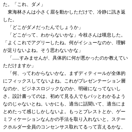
た。「これ、ダメ」
東海林さんは小さく眉を動かしただけで、冷静に訊き返
した。
「どこがダメだったんでしょうか」
「どこがって、わからないかな」今枝さんは嘆息した。
「よくこれでアグリーしたね。何がイシューなのか、理解
が足りないよね。そう思わないかな」
「......すみませんが、具体的に何が悪かったのか教えてい
ただけますか」
「何、ってわからないかな。まずディティールが全体的
にフィックスしてないよね。これがプレゼンテーション層
なのか、ビジネスロジックなのか、明確になってないし
さ。設計書ってのは、初めて見る人でもパッとわかるよう
なのじゃないとね。いかにも、適当に話聞いて、適当にま
とめたって感じしかしないよ。もっとブレストとか、ゲー
ミフィケーションなんかの手法を取り入れないと。ステー
クホルダー全員のコンセンサス取れてるって言えるかな、