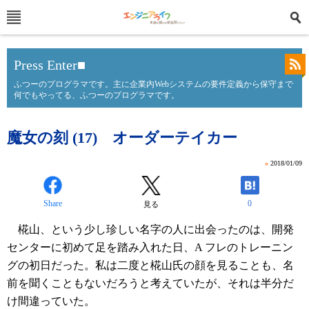
Press Enter■
ふつーのプログラマです。主に企業内Webシステムの要件定義から保守まで
何でもやってる、ふつーのプログラマです。
魔女の刻 (17) オーダーテイカー
»
2018/01/09
Share
0
見る
椛山、という少し珍しい名字の人に出会ったのは、開発
センターに初めて足を踏み入れた日、A フレのトレーニン
グの初日だった。私は二度と椛山氏の顔を見ることも、名
前を聞くこともないだろうと考えていたが、それは半分だ
け間違っていた。