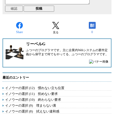
Share
0
見る
リーベルG
ふつーのプログラマです。主に企業内Webシステムの要件定
義から保守まで何でもやってる、ふつーのプログラマです。
最近のエントリー
イノウーの選択 (12) 慣れない立ち位置
イノウーの選択 (11) 拒めない要求
イノウーの選択 (10) 終わらない要求
イノウーの選択 (9) 埋まらない溝
イノウーの選択 (8) 拭えない違和感