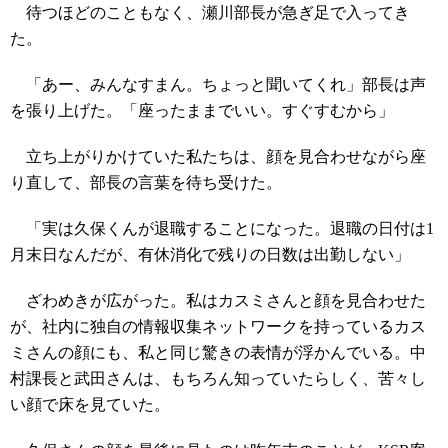
待つほどのこともなく、瀬川部長が急ぎ足で入ってき
た。
「あー、みんなすまん。ちょっと聞いてくれ」部長は声
を張り上げた。「座ったままでいい。すぐすむから」
立ち上がりかけていた私たちは、顔を見合わせながら座
り直して、部長の言葉を待ち受けた。
「実は久保くんが退職することになった。退職の日付は1
月末日なんだが、有休消化で残りの日数は出勤しない」
ざわめきが広がった。私はカスミさんと顔を見合わせた
が、社内に独自の情報収集ネットワークを持っているカス
ミさんの顔にも、私と同じ驚きの表情が浮かんでいる。中
村課長と武田さんは、もちろん知っていたらしく、苦々し
い顔で床を見ていた。