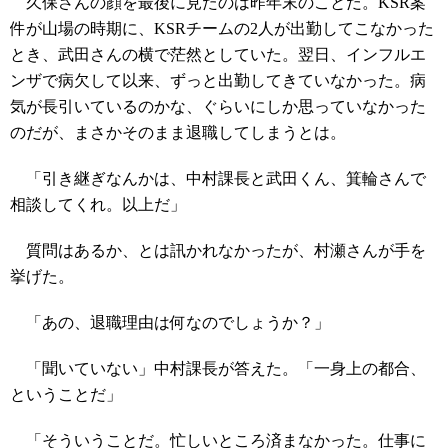
久保さんの顔を最後に見たのは昨年末のことだ。KSR案
件が山場の時期に、KSRチームの2人が出勤してこなかった
とき、武田さんの横で茫然としていた。翌日、インフルエ
ンザで病欠して以来、ずっと出勤してきていなかった。病
気が長引いているのかな、ぐらいにしか思っていなかった
のだが、まさかそのまま退職してしまうとは。
「引き継ぎなんかは、中村課長と武田くん、箕輪さんで
相談してくれ。以上だ」
質問はあるか、とは訊かれなかったが、村瀬さんが手を
挙げた。
「あの、退職理由は何なのでしょうか？」
「聞いていない」中村課長が答えた。「一身上の都合、
ということだ」
「そういうことだ。忙しいところ済まなかった。仕事に