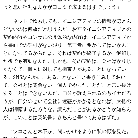
っと悪い評判なんかが口コミで広まるはずでしょう」
「ネットで検索しても、イニシアティブの情報がほとん
どないのは何故だと思うんだ、お前？イニシアティブとの
契約内容やコンサルの具体的な内容は、イニシアティブか
ら書面での許可がない限り、第三者に明かしてはいかんこ
とになってるからだよ。それは契約が終了するか、解消し
た後でも有効なんだ。しかも、その契約は、会社ばかりじ
ゃなくて、個人に対しても拘束力があることになってい
る。SNSなんかに、あることないこと書きこみしておい
て、会社とは関係ない、個人でやったことだ、と言い抜け
することはできないんだ。自分が訴えられるのもイヤだろ
うが、自分のせいで会社に迷惑がかかるとなれば、大抵の
人は躊躇するだろうな。読んだことがあるかどうか知らん
が、このことは契約書にきちんと書いてあるはずだ」
アツコさんと木下が、問いかけるように私の顔を見た。