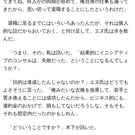
てきてね。何人かの同期が辞めて、俺自身の仕事も減って
きたから、思い切って退職することにしたというわけだ」
退職に至るまでにはいろいろあったんだが、それは個人
的な話だからおいておく、と付け足して、エヌ氏は水を飲
んだ。
「つまり、その」私は訊いた。「結果的にイニシアティ
ブのコンサルは、失敗だった、ということになるんでしょ
うか？」
「目的は達成したんじゃないのか？」エヌ氏はどうでも
よさそうに言った。「俺みたいな古株を放逐して、若手と
置き換えることには成功したんだから。ビジネス的にも、
違約金のおかげで、損もしてないだろうしな。そもそも、
それも想定内だったのかもしれん」
「どういうことですか？」木下が訊いた。