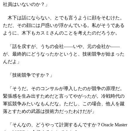
社員はいないのか？」
木下は話にならない、とでも言うように顔をそむけた。
ただ、その顔には戸惑いが浮かんでいる。私がそうである
ように、木下もカスミさんのことを考えたのだろうか。
「話を戻すが、うちの会社――いや、元の会社か――
が、最終的にどうなったかというと、技術競争が始まった
んだよ」
「技術競争ですか？」
「そうだ。そのコンサルが導入したのが競争の原理だ。
緊張感を生み出すためだと言ってやがったが。冷戦時代の
軍拡競争みたいなもんだな。ただし、この場合、他人を蹴
落とすための武器は技術力だったわけだが」
「そんなの、どうやって計測するんですか？Oracle Master