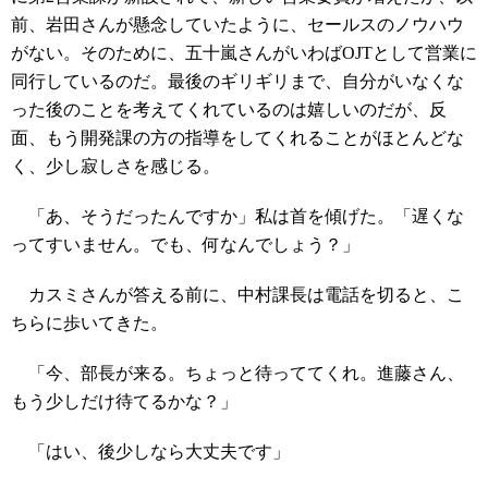
前、岩田さんが懸念していたように、セールスのノウハウ
がない。そのために、五十嵐さんがいわばOJTとして営業に
同行しているのだ。最後のギリギリまで、自分がいなくな
った後のことを考えてくれているのは嬉しいのだが、反
面、もう開発課の方の指導をしてくれることがほとんどな
く、少し寂しさを感じる。
「あ、そうだったんですか」私は首を傾げた。「遅くな
ってすいません。でも、何なんでしょう？」
カスミさんが答える前に、中村課長は電話を切ると、こ
ちらに歩いてきた。
「今、部長が来る。ちょっと待っててくれ。進藤さん、
もう少しだけ待てるかな？」
「はい、後少しなら大丈夫です」