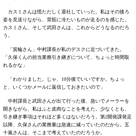
カスミさんは慌ただしく退社していった。私はその後ろ
姿を見送りながら、背筋に冷たいものが走るのを感じた。
カスミさん、そして武田さんは、これからどうなるのだろ
う。
「箕輪さん」中村課長が私のデスクに近づいてきた。
「久保くんの担当業務引き継ぎについて、ちょっと時間取
れるかな」
「わかりました。じゃ、10分後でいいですか。ちょっ
と、いくつかメールに返信しておきたいので」
中村課長と武田さんが出て行った後、急いでメーラーを
開きながら、私はふと皮肉なことを考えた。少なくとも、
引き継ぎ事項はそれほど多くはないだろう。第2開発課発足
以降、久保さんの業務量は急速に減っていたのだから。五
十嵐さんは、そこまで考えていたのだろうか。