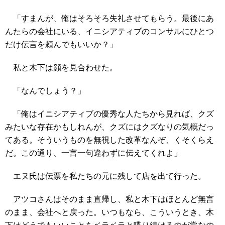
「すまんが、俺はそろそろ失礼させてもらう。最後にあ
んたらの会社にいる、イニシアティブのコンサルにひとつ
だけ伝言を頼んでもいいか？」
私と木下は顔を見合わせた。
「なんでしょう？」
「俺はイニシアティブの優秀な人たちから見れば、クズ
みたいな存在かもしれんが、クズにはクズなりの気概だっ
てある。そういうものを無視した改革なんぞ、くそくらえ
だ。この通り、一言一句違わずに伝えてくれよ」
エヌ氏は伝票を私たちの元に残して店を出て行った。
アツコさんはそのまま直帰し、私と木下はほとんど無言
のまま、会社へと戻った。いつもなら、こういうとき、木