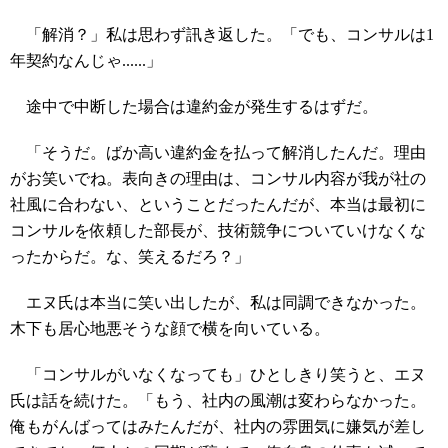
「解消？」私は思わず訊き返した。「でも、コンサルは1
年契約なんじゃ......」
途中で中断した場合は違約金が発生するはずだ。
「そうだ。ばか高い違約金を払って解消したんだ。理由
がお笑いでね。表向きの理由は、コンサル内容が我が社の
社風に合わない、ということだったんだが、本当は最初に
コンサルを依頼した部長が、技術競争についていけなくな
ったからだ。な、笑えるだろ？」
エヌ氏は本当に笑い出したが、私は同調できなかった。
木下も居心地悪そうな顔で横を向いている。
「コンサルがいなくなっても」ひとしきり笑うと、エヌ
氏は話を続けた。「もう、社内の風潮は変わらなかった。
俺もがんばってはみたんだが、社内の雰囲気に嫌気が差し