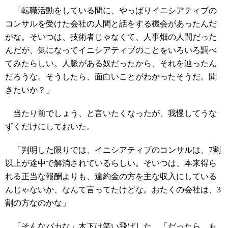
「転職活動をしている間に、やっぱりイニシアティブの
コンサルを受けた会社の人間と話をする機会があったんだ
がな。そいつは、技術者じゃなくて、人事畑の人間だった
んだが、気になってイニシアティブのことをいろいろ調べ
てみたらしい。人脈がある奴だったから、それを辿ったん
だろうな。そうしたら、面白いことがわかったそうだ。聞
きたいか？」
当たり前でしょう、と言いたくなったが、我慢してうな
ずくだけにしておいた。
「判明した限りでは、イニシアティブのコンサルは、7割
以上が途中で解消されているらしい。そいつは、本来得ら
れる正当な報酬よりも、違約金の方を主な収入にしている
んじゃないか、なんて言ってたけどな。おたくの会社は、3
割の方なのかな」
「そんなバカな」木下は笑い飛ばした。「だったら、も