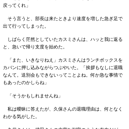
戻ってくれ」
そう言うと、部長は来たときより速度を増した急ぎ足で
出て行ってしまった。
しばらく茫然としていたカスミさんは、ハッと我に返る
と、急いで帰り支度を始めた。
「また、いきなりねえ」カスミさんはランチボックスを
カバンに押し込みながらつぶやいた。「挨拶もなしに退職
なんて。送別会もできないってことよね。何か急な事情で
もあったのかしらね」
「そうかもしれませんね」
私は曖昧に答えたが、久保さんの退職理由は、何となく
わかる気がした。