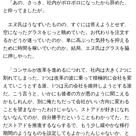
「あの、さっき、社内がボロボロになったから辞めた、
と仰ってましたが」
エヌ氏はうなずいたものの、すぐには答えようとせず、
空になったグラスをじっと眺めていた。お代わりを注文す
るかどうか迷っていたのか、単に高ぶった気持ちを抑える
ために時間を稼いでいたのか。結局、エヌ氏はグラスを脇
に押しやった。
「コンサルが改革を進めるにつれて、社内は大きく2つに
割れてしまった。1つは改革の波に乗って積極的に会社を変
えていこうとする派、1つは元の会社を維持しようとする派
だ。こう言うと、いかにも後者の方が悪のように聞こえる
かもしれんが、別に俺たちだって会社がいい方向に変わる
ことを望まなかったわけじゃない。ストアドが好きになれ
ないなんてのが、自分勝手だということもわかってた。た
だストアドを推進するならするで、もう少し緩やかな移行
期間のようなものを設定してもよかったんじゃないか、と