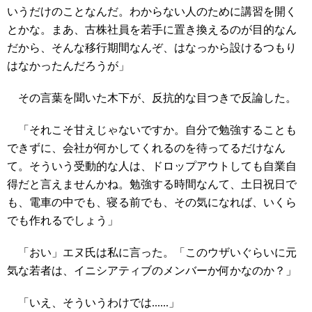
いうだけのことなんだ。わからない人のために講習を開く
とかな。まあ、古株社員を若手に置き換えるのが目的なん
だから、そんな移行期間なんぞ、はなっから設けるつもり
はなかったんだろうが」
その言葉を聞いた木下が、反抗的な目つきで反論した。
「それこそ甘えじゃないですか。自分で勉強することも
できずに、会社が何かしてくれるのを待ってるだけなん
て。そういう受動的な人は、ドロップアウトしても自業自
得だと言えませんかね。勉強する時間なんて、土日祝日で
も、電車の中でも、寝る前でも、その気になれば、いくら
でも作れるでしょう」
「おい」エヌ氏は私に言った。「このウザいぐらいに元
気な若者は、イニシアティブのメンバーか何かなのか？」
「いえ、そういうわけでは......」