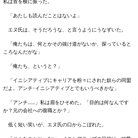
私は首を横に振った。
「あたしも読んだことはないよ」
エヌ氏は、そうだろうな、と言うようにうなずいた。
「俺たちは、何とかその抜け道がないか、探っていると
ころなんだがな」
「俺たち、というと？」
「イニシアティブにキャリアを粉々にされた奴らの同盟
だよ。アンチ･イニシアティブとでもいうべきかな」
「アンチ......」私は眉をひそめた。「目的は何なんです
か？元の会社への復職とか？」
低く短い笑いが、エヌ氏の口からこぼれた。