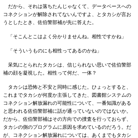
だから、それは落ちたんじゃなくて、データベースへの
コネクションが解除されてないんですよ、とタカシが言お
うとしたとき、佐伯警部補が先に答えた。
「そこんとこはよく分かりませんね。相性ですかね」
「そういうものにも相性ってあるのかね」
呆気にとられたタカシは、信じられない思いで佐伯警部
補の顔を凝視した。相性って何だ、一体？
タカシは恐怖と不安と同時に感じた。ひょっとすると、
これまでタカシが何度か主張してきた、図書館システムの
コネクション解放漏れの可能性について、一番知識がある
と思われる佐伯警部補に話が通っていないのではないか。
だから、佐伯警部補はその方向での捜査を行っておらず、
タカシの側のプログラムに原因を求めているのだろう。だ
が、コネクション解放漏れについては、あくまでもタカシ