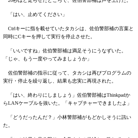
20秒ほど走らせたところで、佐伯警部補は声を上げた。
「はい、止めてください」
Ctrlキーに指を載せていたタカシは、佐伯警部補の言葉と
同時にCキーを押して実行を停止させた。
「いいですね」佐伯警部補は満足そうにうなずいた。
「じゃ、もう一度やってみましょうか」
佐伯警部補の指示に従って、タカシは再びプログラムの
実行・停止を繰り返し、結果も忠実に再現された。
「はい、終わりにしましょう」佐伯警部補はThinkpadか
らLANケーブルを抜いた。「キャプチャーできましたよ」
「どうだったんだ？」小林警部補がもどかしそうに訊い
た。