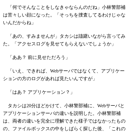
「何でそんなことをしなきゃならんのだね」小林警部補
は苦々しい顔になった。「そっちを捜査してるわけじゃな
いんだからね」
「あの、すみませんが」タカシは躊躇いながら言ってみ
た。「アクセスログを見せてもらえないでしょうか」
「ああ？ 前に見せただろう」
「いえ、できれば、Webサーバではなくて、アプリケー
ションの方のログがあれば見たいんですが」
「はあ？ アプリケーション？」
タカシは20分ほどかけて、小林警部補に、Webサーバと
アプリケーションサーバの違いを説明した。小林警部補
は、両者の違いを完全に理解できた様子ではなかったもの
の、ファイルボックスの中をしばらく探した後、「これの