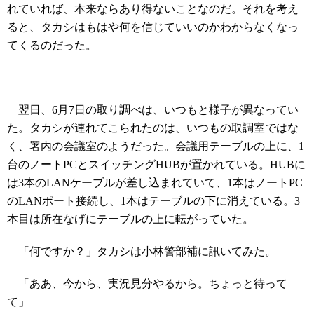
れていれば、本来ならあり得ないことなのだ。それを考え
ると、タカシはもはや何を信じていいのかわからなくなっ
てくるのだった。
翌日、6月7日の取り調べは、いつもと様子が異なってい
た。タカシが連れてこられたのは、いつもの取調室ではな
く、署内の会議室のようだった。会議用テーブルの上に、1
台のノートPCとスイッチングHUBが置かれている。HUBに
は3本のLANケーブルが差し込まれていて、1本はノートPC
のLANポート接続し、1本はテーブルの下に消えている。3
本目は所在なげにテーブルの上に転がっていた。
「何ですか？」タカシは小林警部補に訊いてみた。
「ああ、今から、実況見分やるから。ちょっと待って
て」