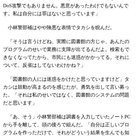
DoS攻撃でもありません。悪意があったわけでもないんで
す。私は自分には罪はないと思っています」
小林警部補はやや険悪な表情でタカシを睨んだ。
「そうは言うけどね、実際に図書館の方じゃ、あんたの
プログラムのせいで業務に支障が出てるんだよ。検索もで
きなくなってたから、市民にも迷惑がかかってる。それに
ついて、反省はしてないわけかね？」
「図書館の人には迷惑をかけたと思っていますけど」タ
カシは鼓動が高まるのを感じたが、勇気を出して言い募っ
た。「それは私のせいではなく、図書館のシステムの問題
だと思います」
「あ、そう」小林警部補は調書を入力していたノートPC
から手を離して、頭の後ろで組んだ。「自分は正しいプロ
グラムを作っただけで、それがどういう結果を生んでも知