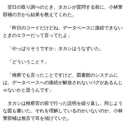
翌日の取り調べのとき、タカシが質問する前に、小林警
部補の方から結果を教えてくれた。
「昨日のコードだけどね、データベースに接続できない
ときのエラーだって言ってたよ」
「やっぱりそうですか」タカシはうなずいた。
「どういうこと？」
「検察でも言ったことですけど、図書館のシステムに
は、データベースへの接続が解放されないバグがあるんじ
ゃないかと思うんです」
タカシは検察官の前で行った説明を繰り返し、同じよう
な図も書いた。それを理解しているのかいないのか、小林
警部補は無言で耳を傾けていた。