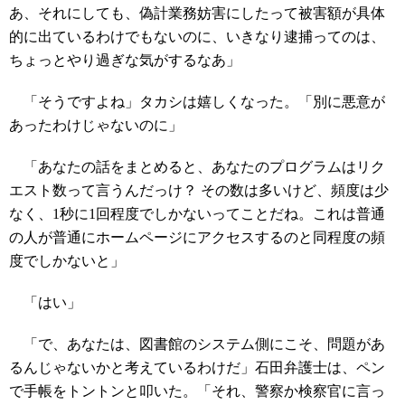
あ、それにしても、偽計業務妨害にしたって被害額が具体
的に出ているわけでもないのに、いきなり逮捕ってのは、
ちょっとやり過ぎな気がするなあ」
「そうですよね」タカシは嬉しくなった。「別に悪意が
あったわけじゃないのに」
「あなたの話をまとめると、あなたのプログラムはリク
エスト数って言うんだっけ？ その数は多いけど、頻度は少
なく、1秒に1回程度でしかないってことだね。これは普通
の人が普通にホームページにアクセスするのと同程度の頻
度でしかないと」
「はい」
「で、あなたは、図書館のシステム側にこそ、問題があ
るんじゃないかと考えているわけだ」石田弁護士は、ペン
で手帳をトントンと叩いた。「それ、警察か検察官に言っ