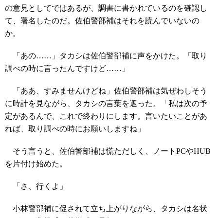
の意見としてではあるが、調書に書かれているのを確認し
て、署名したのだ。佐伯警部補はそれを読んでいないの
か。
「あの……」タカシは佐伯警部補に声をかけた。「取り
調べの時に言ったんですけど……」
「ああ、すみませんけどね」佐伯警部補は気ぜわしそう
に時計を見ながら、タカシの言葉を遮った。「私は次の予
定があるんで、これで終わりにします。言いたいことがあ
れば、取り調べの時にお願いしますね」
そう言うと、佐伯警部補は慌ただしく、ノートPCやHUB
を片付け始めた。
「さ、行くよ」
小林警部補に促されて立ち上がりながら、タカシは名状