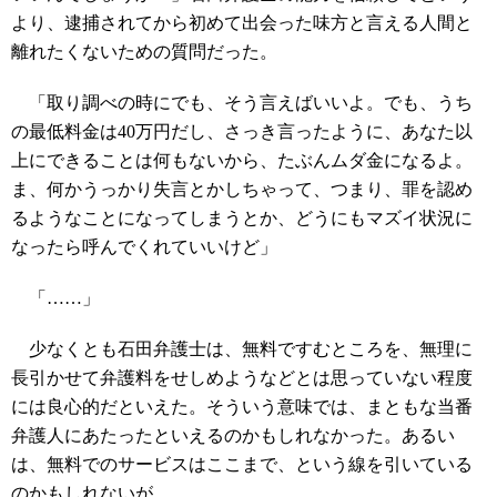
より、逮捕されてから初めて出会った味方と言える人間と
離れたくないための質問だった。
「取り調べの時にでも、そう言えばいいよ。でも、うち
の最低料金は40万円だし、さっき言ったように、あなた以
上にできることは何もないから、たぶんムダ金になるよ。
ま、何かうっかり失言とかしちゃって、つまり、罪を認め
るようなことになってしまうとか、どうにもマズイ状況に
なったら呼んでくれていいけど」
「……」
少なくとも石田弁護士は、無料ですむところを、無理に
長引かせて弁護料をせしめようなどとは思っていない程度
には良心的だといえた。そういう意味では、まともな当番
弁護人にあたったといえるのかもしれなかった。あるい
は、無料でのサービスはここまで、という線を引いている
のかもしれないが。