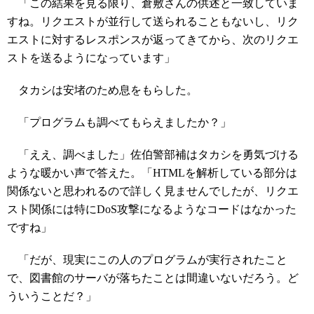
「この結果を見る限り、倉敷さんの供述と一致していま
すね。リクエストが並行して送られることもないし、リク
エストに対するレスポンスが返ってきてから、次のリクエ
ストを送るようになっています」
タカシは安堵のため息をもらした。
「プログラムも調べてもらえましたか？」
「ええ、調べました」佐伯警部補はタカシを勇気づける
ような暖かい声で答えた。「HTMLを解析している部分は
関係ないと思われるので詳しく見ませんでしたが、リクエ
スト関係には特にDoS攻撃になるようなコードはなかった
ですね」
「だが、現実にこの人のプログラムが実行されたこと
で、図書館のサーバが落ちたことは間違いないだろう。ど
ういうことだ？」