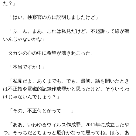
た？」
「はい、検察官の方に説明しましたけど」
「ふーん。まあ、これは私見だけど、不起訴って線が濃
いんじゃないかな」
タカシの心の中に希望が沸き起こった。
「本当ですか！」
「私見だよ、あくまでも。でも、最初、話を聞いたとき
は不正指令電磁的記録作成罪かと思ったけど、そういうわ
けじゃないんでしょう？」
「その、不正何とかって……」
「ああ、いわゆるウィルス作成罪。2011年に成立したや
つ。そっちだとちょっと厄介かなって思ってね。ほら、あ