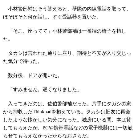
小林警部補はそう答えると、壁際の内線電話を取って、
ぼそぼそと何か話し、すぐ受話器を置いた。
「そこ、座ってて」小林警部補は一番端の椅子を指し
た。
タカシは言われた通りに座り、期待と不安が入り交じっ
た気分で待った。
数分後、ドアが開いた。
「すみません。遅くなりました」
入ってきたのは、佐伯警部補だった。片手にタカシの家
から押収したThinkpadを抱えている。タカシは旧友に再会
したような懐かしい気分になった。独房にいる間、本は貸
してもらえたが、PCや携帯電話などの電子機器には一切触
らせてもらえなかったからなおさらだ。