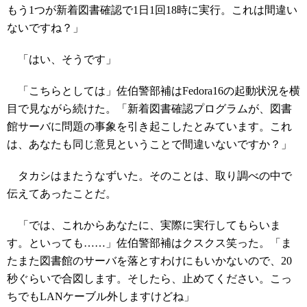
もう1つが新着図書確認で1日1回18時に実行。これは間違い
ないですね？」
「はい、そうです」
「こちらとしては」佐伯警部補はFedora16の起動状況を横
目で見ながら続けた。「新着図書確認プログラムが、図書
館サーバに問題の事象を引き起こしたとみています。これ
は、あなたも同じ意見ということで間違いないですか？」
タカシはまたうなずいた。そのことは、取り調べの中で
伝えてあったことだ。
「では、これからあなたに、実際に実行してもらいま
す。といっても……」佐伯警部補はクスクス笑った。「ま
たまた図書館のサーバを落とすわけにもいかないので、20
秒ぐらいで合図します。そしたら、止めてください。こっ
ちでもLANケーブル外しますけどね」