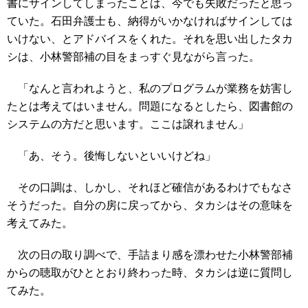
書にサインしてしまったことは、今でも失敗だったと思っ
ていた。石田弁護士も、納得がいかなければサインしては
いけない、とアドバイスをくれた。それを思い出したタカ
シは、小林警部補の目をまっすぐ見ながら言った。
「なんと言われようと、私のプログラムが業務を妨害し
たとは考えてはいません。問題になるとしたら、図書館の
システムの方だと思います。ここは譲れません」
「あ、そう。後悔しないといいけどね」
その口調は、しかし、それほど確信があるわけでもなさ
そうだった。自分の房に戻ってから、タカシはその意味を
考えてみた。
次の日の取り調べで、手詰まり感を漂わせた小林警部補
からの聴取がひととおり終わった時、タカシは逆に質問し
てみた。