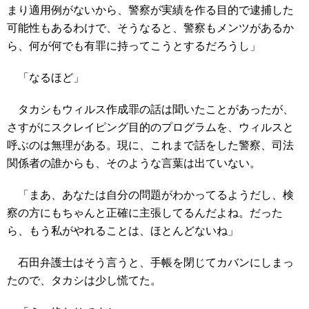
まり適用例がないから、警察が実績を作る目的で逮捕した
可能性もあるわけで、そうなると、警察もメンツがあるか
ら、何が何でも有罪に持ってこうとするだろうし」
「なるほど」
タカシもウィルス作成罪の話は聞いたことがあったが、
さすがにスクレイピング目的のプログラムを、ウィルスと
呼ぶのは無理がある。現に、これまで話をした警察、司法
関係者の誰からも、そのような言葉は出ていない。
「まあ、あなたは自分の問題がわかってるようだし、検
察の方にもちゃんと正確に主張してるんだよね。だった
ら、もう私がやれることは、ほとんどないね」
石田弁護士はそう言うと、手帳を閉じてカバンにしまっ
たので、タカシは少し慌てた。