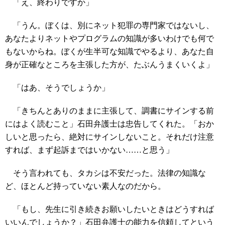
「え、終わりですか」
「うん。ぼくは、別にネット犯罪の専門家ではないし、
あなたよりネットやプログラムの知識が多いわけでも何で
もないからね。ぼくが生半可な知識でやるより、あなた自
身が正確なところを主張した方が、たぶんうまくいくよ」
「はあ、そうでしょうか」
「きちんとありのままに主張して、調書にサインする前
にはよく読むこと」石田弁護士は忠告してくれた。「おか
しいと思ったら、絶対にサインしないこと。それだけ注意
すれば、まず起訴まではいかない……と思う」
そう言われても、タカシは不安だった。法律の知識な
ど、ほとんど持っていない素人なのだから。
「もし、先生に引き続きお願いしたいときはどうすれば
いいんでしょうか？」石田弁護士の能力を信頼してという