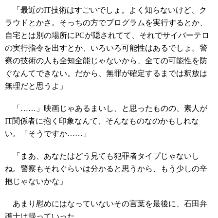
「最近のIT技術はすごいでしょ。よく知らないけど、ク
ラウドとかさ。そっちの方でプログラムを実行するとか、
自宅とは別の場所にPCが隠されてて、それでサイバーテロ
の実行指令を出すとか、いろいろ可能性はあるでしょ。警
察の技術の人も全知全能じゃないから、全ての可能性を防
ぐなんてできない。だから、無罪が確定するまでは釈放は
無理だと思うよ」
「……」映画じゃあるまいし、と思ったものの、素人が
IT関係者に抱く印象なんて、そんなものなのかもしれな
い。「そうですか……」
「まあ、あなたはどう見ても犯罪者タイプじゃないし
ね。警察もそれぐらいは分かると思うから、もう少しの辛
抱じゃないかな」
あまり慰めにはなっていないその言葉を最後に、石田弁
護士は帰っていった。