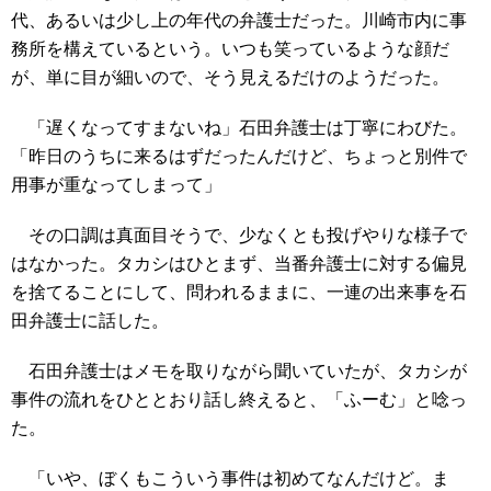
代、あるいは少し上の年代の弁護士だった。川崎市内に事
務所を構えているという。いつも笑っているような顔だ
が、単に目が細いので、そう見えるだけのようだった。
「遅くなってすまないね」石田弁護士は丁寧にわびた。
「昨日のうちに来るはずだったんだけど、ちょっと別件で
用事が重なってしまって」
その口調は真面目そうで、少なくとも投げやりな様子で
はなかった。タカシはひとまず、当番弁護士に対する偏見
を捨てることにして、問われるままに、一連の出来事を石
田弁護士に話した。
石田弁護士はメモを取りながら聞いていたが、タカシが
事件の流れをひととおり話し終えると、「ふーむ」と唸っ
た。
「いや、ぼくもこういう事件は初めてなんだけど。ま