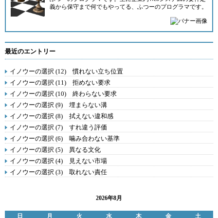
義から保守まで何でもやってる、ふつーのプログラマです。
最近のエントリー
イノウーの選択 (12) 慣れない立ち位置
イノウーの選択 (11) 拒めない要求
イノウーの選択 (10) 終わらない要求
イノウーの選択 (9) 埋まらない溝
イノウーの選択 (8) 拭えない違和感
イノウーの選択 (7) すれ違う評価
イノウーの選択 (6) 噛み合わない基準
イノウーの選択 (5) 異なる文化
イノウーの選択 (4) 見えない市場
イノウーの選択 (3) 取れない責任
2026年8月
日
月
火
水
木
金
土