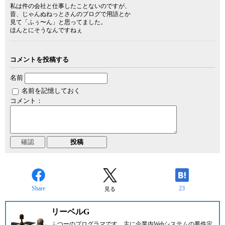
私は件の会社と仕事したことないのですが、
昔、じゃんぬねっとさんのブログで用語とか
見て「ふぅ〜ん」と思ってました。
ほんとにそうなんですねぇ
コメントを投稿する
名前
名前を記憶しておく
コメント：
Share
23
見る
リーベルG
ふつーのプログラマです。主に企業内Webシステムの要件定