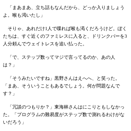
「まあまあ、立ち話もなんだから、どっか入りましょう
よ。喉も渇いたし」
そりゃ、あれだけ1人で喋れば喉も渇くだろうけど。ぼく
たちは、すぐ近くのファミレスに入ると、ドリンクバーを3
人分頼んでウェイトレスを追い払った。
「で、ステップ数ってマジで言ってるのか、あの人
は？」
「そうみたいですね」黒野さんはえへへ、と笑った。
「まあ、そういうこともあるでしょう。何が問題なんで
す？」
「冗談のつもりか？」東海林さんはにこりともしなかっ
た。「プログラムの難易度がステップ数で測れるわけがな
いだろう」