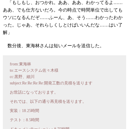
「もしもし、おつかれ。ああ、ああ、わかってるよ……
ああ、でも仕方ないだろ。今の時点で時間単位で出しても
ウソになるんだぞ……ふーん、あ、そう……わかったわか
った。じゃあ、それらしくしとけばいいんだな……はい了
解」
数分後、東海林さんは短いメールを送信した。
from:東海林
to:エースシステム佐々木様
cc:黒野、細川
subject:Re:Re:Re:Re:開発工数の見積を送ります
お世話になっております。
それでは、以下の通り再見積を送ります。
実装：18.25時間
テスト：8.5時間