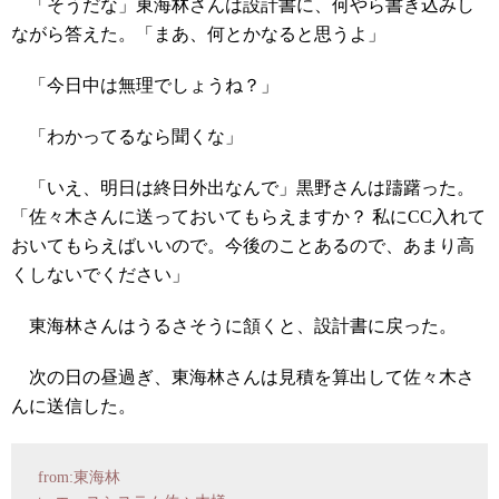
「そうだな」東海林さんは設計書に、何やら書き込みし
ながら答えた。「まあ、何とかなると思うよ」
「今日中は無理でしょうね？」
「わかってるなら聞くな」
「いえ、明日は終日外出なんで」黒野さんは躊躇った。
「佐々木さんに送っておいてもらえますか？ 私にCC入れて
おいてもらえばいいので。今後のことあるので、あまり高
くしないでください」
東海林さんはうるさそうに頷くと、設計書に戻った。
次の日の昼過ぎ、東海林さんは見積を算出して佐々木さ
んに送信した。
from:東海林