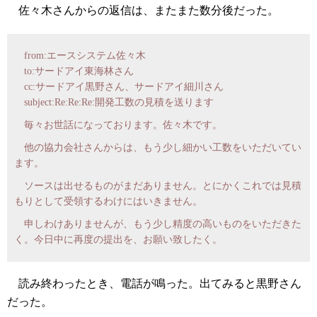
佐々木さんからの返信は、またまた数分後だった。
from:エースシステム佐々木
to:サードアイ東海林さん
cc:サードアイ黒野さん、サードアイ細川さん
subject:Re:Re:Re:開発工数の見積を送ります
毎々お世話になっております。佐々木です。
他の協力会社さんからは、もう少し細かい工数をいただいてい
ます。
ソースは出せるものがまだありません。とにかくこれでは見積
もりとして受領するわけにはいきません。
申しわけありませんが、もう少し精度の高いものをいただきた
く。今日中に再度の提出を、お願い致したく。
読み終わったとき、電話が鳴った。出てみると黒野さん
だった。