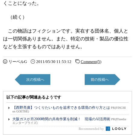
くことになった。
（続く）
この物語はフィクションです。実在する団体名、個人と
は一切関係ありません。また、特定の技術・製品の優位性
などを主張するものではありません。
リーベルG
2011/05/30 11:53:12
Comment(5)
次の投稿へ
前の投稿へ
以下の記事が関連あるようです
【西野亮廣】つくりたいものを追求できる環境の作り方とは
PR(FINCHI
on GOETHE)
大阪ガスが月2000時間の共有作業を削減！ 現場のAI活用術
PR(ITmedia
エンタープライズ)
Recommended by