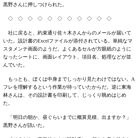
黒野さんに押しつけられた。
◇ ◇ ◇ ◇ ◇ ◇ ◇ ◇ ◇ ◇ ◇
社に戻ると、約束通り佐々木さんからのメールが届いて
いた。設計書のExcelファイルが添付されている。単純なマ
スタメンテ画面のようだ。よくあるセルが方眼紙のように
なったシートに、画面レイアウト、項目名、処理などが並
んでいた。
もっとも、ぼくは中身までしっかり見たわけではない。A
フレを理解するという作業が待っていたからだ。逆に東海
林さんは、その設計書を印刷して、じっくり眺めはじめ
た。
「明日の朝か、昼ぐらいまでに概算見積、出ますか？」
黒野さんが訊いた。