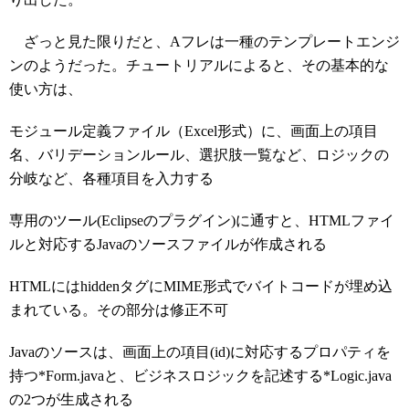
ざっと見た限りだと、Aフレは一種のテンプレートエンジ
ンのようだった。チュートリアルによると、その基本的な
使い方は、
モジュール定義ファイル（Excel形式）に、画面上の項目
名、バリデーションルール、選択肢一覧など、ロジックの
分岐など、各種項目を入力する
専用のツール(Eclipseのプラグイン)に通すと、HTMLファイ
ルと対応するJavaのソースファイルが作成される
HTMLにはhiddenタグにMIME形式でバイトコードが埋め込
まれている。その部分は修正不可
Javaのソースは、画面上の項目(id)に対応するプロパティを
持つ*Form.javaと、ビジネスロジックを記述する*Logic.java
の2つが生成される