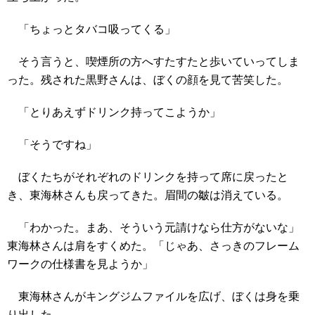
「ちょっとタバコ吸ってくる」
そう言うと、喫煙所の方へすたすたと歩いていってしま
った。残された黒野さんは、ぼくの顔を見て苦笑した。
「とりあえずドリンク持ってこようか」
「そうですね」
ぼくたちがそれぞれのドリンクを持って席に戻ったと
き、東海林さんも戻ってきた。眉間の皺は消えている。
「わかった。まあ、そういう元請けなら仕方がないな」
東海林さんは肩をすくめた。「じゃあ、さっきのフレーム
ワークの仕様書を見ようか」
東海林さんがキングジムファイルを広げ、ぼくは身を乗
り出した。