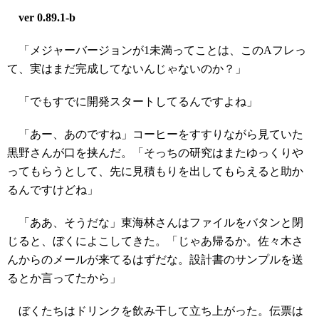
ver 0.89.1-b
「メジャーバージョンが1未満ってことは、このAフレっ
て、実はまだ完成してないんじゃないのか？」
「でもすでに開発スタートしてるんですよね」
「あー、あのですね」コーヒーをすすりながら見ていた
黒野さんが口を挟んだ。「そっちの研究はまたゆっくりや
ってもらうとして、先に見積もりを出してもらえると助か
るんですけどね」
「ああ、そうだな」東海林さんはファイルをバタンと閉
じると、ぼくによこしてきた。「じゃあ帰るか。佐々木さ
んからのメールが来てるはずだな。設計書のサンプルを送
るとか言ってたから」
ぼくたちはドリンクを飲み干して立ち上がった。伝票は