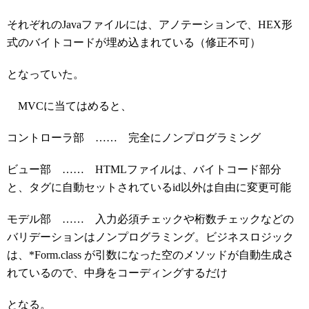
それぞれのJavaファイルには、アノテーションで、HEX形
式のバイトコードが埋め込まれている（修正不可）
となっていた。
MVCに当てはめると、
コントローラ部 …… 完全にノンプログラミング
ビュー部 …… HTMLファイルは、バイトコード部分
と、タグに自動セットされているid以外は自由に変更可能
モデル部 …… 入力必須チェックや桁数チェックなどの
バリデーションはノンプログラミング。ビジネスロジック
は、*Form.class が引数になった空のメソッドが自動生成さ
れているので、中身をコーディングするだけ
となる。