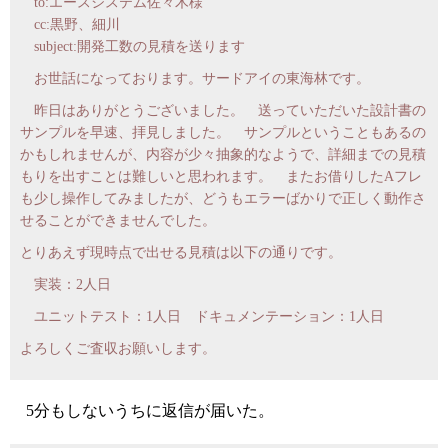
to:エースシステム佐々木様
cc:黒野、細川
subject:開発工数の見積を送ります
お世話になっております。サードアイの東海林です。
昨日はありがとうございました。 送っていただいた設計書の
サンプルを早速、拝見しました。 サンプルということもあるの
かもしれませんが、内容が少々抽象的なようで、詳細までの見積
もりを出すことは難しいと思われます。 またお借りしたAフレ
も少し操作してみましたが、どうもエラーばかりで正しく動作さ
せることができませんでした。
とりあえず現時点で出せる見積は以下の通りです。
実装：2人日
ユニットテスト：1人日 ドキュメンテーション：1人日
よろしくご査収お願いします。
5分もしないうちに返信が届いた。