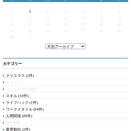
1
2
3
4
5
6
7
8
9
10
11
12
13
14
15
16
17
18
19
20
21
22
23
24
25
26
27
28
29
30
31
カテゴリー
クリスマス (2件)
キャリア
コミュニティ活動
スキル (16件)
ライフハック (1件)
ワークスタイル (64件)
人間関係 (89件)
技術動向
業界動向 (2件)