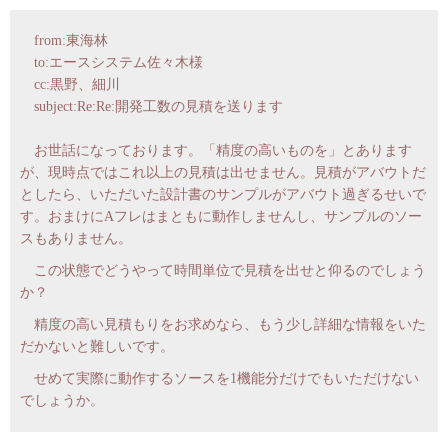
from:東海林
to:エースシステム佐々木様
cc:黒野、細川
subject:Re:Re:開発工数の見積を送ります
お世話になっております。「精度の高いものを」とあります
が、現時点ではこれ以上の見積は出せません。見積がアバウトだ
としたら、いただいた設計書のサンプルがアバウト過ぎるせいで
す。おまけにAフレはまともに動作しませんし、サンプルのソー
スもありません。
この状態でどうやって時間単位で見積を出せと仰るのでしょう
か？
精度の高い見積もりをお求めなら、もう少し詳細な情報をいた
だかないと難しいです。
せめて実際に動作するソースを1機能分だけでもいただけない
でしょうか。