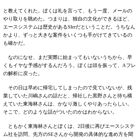
と教えてくれた。ぼくは礼を言って、もう一度、メールの
やり取りを眺めた。つまりは、独自の文化ができるほど、
エースシステムは歴史があるSIerだということだ。うちなん
かより、ずっと大きな案件をいくつも手がけてきているの
も確かだ。
なのになせ、まだ実際に始まってもいないうちから、早
くもイヤな予感がするんだろう。ぼくは頭を振って、Aフレ
の解析に戻った。
その日は早めに帰宅してしまったので見ていないが、残
業していた川嶋さんの話だと、帰社した黒野さんと待ち構
えていた東海林さんは、かなり激しくやりあったらしい。
そこで、どのような話がついたのかはわからない。
ともかく東海林さんとぼくは、2日後に再びエースシステ
ム社を訪問、先方のSEさんから開発の具体的な進め方を聞