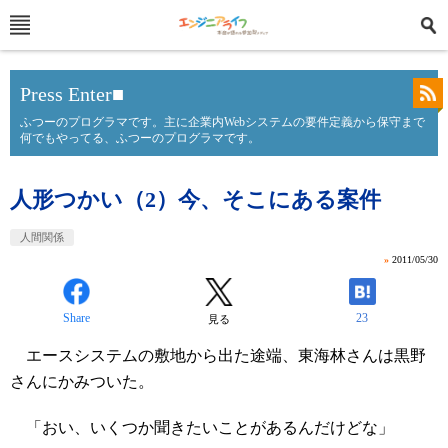
Press Enter■
ふつーのプログラマです。主に企業内Webシステムの要件定義から保守まで
何でもやってる、ふつーのプログラマです。
人形つかい（2）今、そこにある案件
人間関係
»
2011/05/30
Share
23
見る
エースシステムの敷地から出た途端、東海林さんは黒野
さんにかみついた。
「おい、いくつか聞きたいことがあるんだけどな」