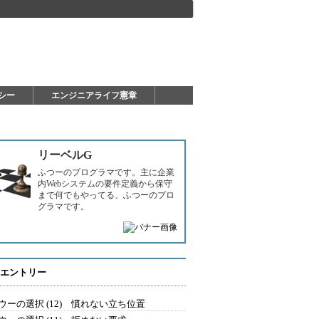
シー
エンジニアライフ憲章
リーベルG
ふつーのプログラマです。主に企業
内Webシステムの要件定義から保守
まで何でもやってる、ふつーのプロ
グラマです。
エントリー
ウーの選択 (12) 慣れない立ち位置