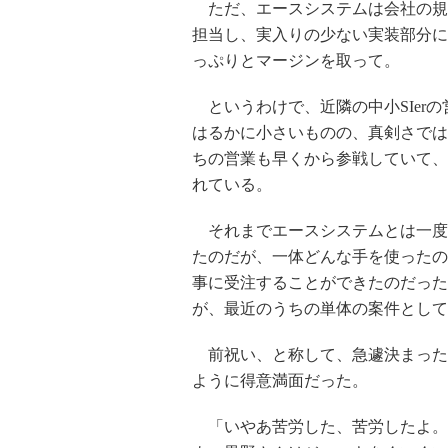
ただ、エースシステムは会社の規
担当し、実入りの少ない実装部分に
っぷりとマージンを取って。
というわけで、近隣の中小SIer
はるかに小さいものの、真剣さでは
ちの営業も早くから参戦していて、
れている。
それまでエースシステムとは一度
たのだが、一体どんな手を使ったの
事に受注することができたのだった
が、最近のうちの単体の案件として
前祝い、と称して、急遽決まった
ように得意満面だった。
「いやあ苦労した、苦労したよ。