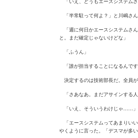
「いえ、どうもエースシステムさ
「半常駐って何よ？」と川嶋さん
「週に何日かエースシステムさん
と。まだ確定じゃないけどな」
「ふうん」
「誰が担当することになるんです
決定するのは技術部長だ。全員が
「さあなあ。まだアサインする人
「いえ、そういうわけじゃ……」
「エースシステムってあまりいい
やくように言った。「デスマが多い