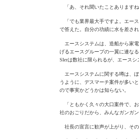
「あ、それ聞いたことありますね
「でも業界最大手ですよ。エース
で答えた。自分の功績に水を差され
エースシステムは、造船から家電
げるエースグループの一翼に連なる大
SIerは数社に限られるが、エース
エースシステムに関する噂は、ぼ
うように、デスマーチ案件が多いと
ので事実かどうかは知らない。
「ともかく久々の大口案件で、お
社のおごりだから、みんなガンガン
社長の宣言に歓声が上がり、その