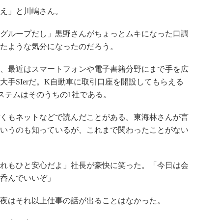
え」と川嶋さん。
グループだし」黒野さんがちょっとムキになった口調
たような気分になったのだろう。
、最近はスマートフォンや電子書籍分野にまで手を広
手SIerだ。K自動車に取引口座を開設してもらえる
システムはそのうちの1社である。
くもネットなどで読んだことがある。東海林さんが言
いうのも知っているが、これまで関わったことがない
れもひと安心だよ」社長が豪快に笑った。「今日は会
呑んでいいぞ」
夜はそれ以上仕事の話が出ることはなかった。