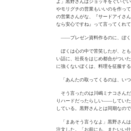
よ」黒野さんはジョッキをぐいぐい
やモリグチの営業もいいのを作って
の営業さんがな、『サードアイさん
なら安心ですね』って言ってくれて
――プレゼン資料作るのに、ぼく
ぼくは心の中で苦笑したが、とも
い話に、社長をはじめ都合がついた
に強くないぼくは、料理を征服する
「あんたの取ってくるのは、いつ
そう言ったのは川嶋ミナコさんだ
りハードだったらしい――していた
している。黒野さんとは同期なので
「まあそう言うなよ」黒野さんは
注文した。「お前にも、またいい仕