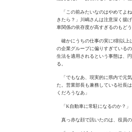
「この前みたいなのはやめてよね
きたら？」川嶋さんは注意深く揚げ
車関係の依存度が高すぎるのもどう
確かにうちの仕事の実に8割以上は
の企業グループに偏りすぎているの
生法を適用されるという事態は、円
る。
「でもなあ、現実的に県内で元気
た。営業部長も兼務している社長は
くだろうなあ」
「K自動車に常駐になるのか？」
真っ赤な顔で訊いたのは、役員の