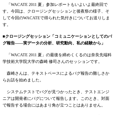
「WACATE 2011 夏」参加レポートもいよいよ最終回で
す。今回は、クロージングセッションと後夜祭の様子、そ
して今回のWACATEで得られた気付きについてお送りしま
す。
■クロージングセッション「コミュニケーションとしてのバ
グ報告――実データの分析、研究動向、私の経験から」
「WACATE 2011 夏」の最後を締めくくるのは奈良先端科
学技術大学院大学の森崎 修司さんのセッションです。
森崎さんは、テキストベースによるバグ報告の難しさか
らお話を始めました。
システムテストでバグが見つかったとき、テストエンジ
ニアは開発者にバグについて報告します。このとき、対面
で報告する場合にはあまり角が立つことはありません。