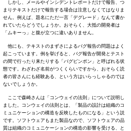
しかし、メールやインシデントレポートだけで報告、つ
まりテキストだけで報告する場合は注意しなくてはなりま
せん。例えば、題名にただ一言「デグレード」なんて書か
れていたらどうでしょうか。おそらく、大抵の開発者は
「ムキーっ」と腹が立つに違いありません。
他にも、テキストのまずさによるバグ報告の問題はよく
起こっています。例を挙げると、バグ報告が開発とテスト
の間で行ったり来たりする「バグピンポン」と呼ばれる状
態です。わざわざ名前がつくくらいですから、おそらく読
者の皆さんにも経験ある、という方はいらっしゃるのでは
ないでしょうか。
ここで森崎さんは「コンウェイの法則」について説明し
ました。コンウェイの法則とは、「製品の設計は組織のコ
ミュニケーションの構造を反映したものになる」という説
です。ソフトウェアもまた製品なので、ソフトウェアの品
質は組織のコミュニケーションの構造の影響を受ける、と