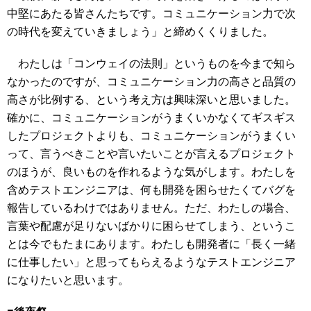
中堅にあたる皆さんたちです。コミュニケーション力で次
の時代を変えていきましょう」と締めくくりました。
わたしは「コンウェイの法則」というものを今まで知ら
なかったのですが、コミュニケーション力の高さと品質の
高さが比例する、という考え方は興味深いと思いました。
確かに、コミュニケーションがうまくいかなくてギスギス
したプロジェクトよりも、コミュニケーションがうまくい
って、言うべきことや言いたいことが言えるプロジェクト
のほうが、良いものを作れるような気がします。わたしを
含めテストエンジニアは、何も開発を困らせたくてバグを
報告しているわけではありません。ただ、わたしの場合、
言葉や配慮が足りないばかりに困らせてしまう、というこ
とは今でもたまにあります。わたしも開発者に「長く一緒
に仕事したい」と思ってもらえるようなテストエンジニア
になりたいと思います。