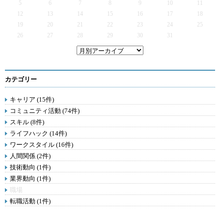
5
6
7
8
9
10
11
12
13
14
15
16
17
18
19
20
21
22
23
24
25
26
27
28
29
30
31
カテゴリー
キャリア (15件)
コミュニティ活動 (74件)
スキル (8件)
ライフハック (14件)
ワークスタイル (16件)
人間関係 (2件)
技術動向 (1件)
業界動向 (1件)
職場
転職活動 (1件)