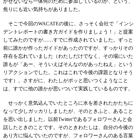
かせないなら一体何のために参加しているのか、という、
焦りにも近い気持ちがありました。
そこで今回のWACATEの後に、さっそく会社で「インシ
デントレポートの書き方ガイドを作りましょう！」と提案
してみたのですが……すでに作成されていました。ずっと
前に誰かが作ったガイドがあったのですが、すっかりその
存在を忘れていました（わたしだけでなく、その場にいた
誰もが「あー、そういえばそんなのがあったねえ」という
リアクションでした。これはこれで今後の課題となりそう
です）。さすがに、わたしがポッと思いつくようなこと
は、すでに他の誰かが思いついて実践しているものです。
せっかく意気込んでいたところに水を差されたかたちに
なって少しガッカリしましたが、そのときふと、あること
を思い出しました。以前Twitterであるフォロワーさんと会
話したときのことです。そのときわたしは、自分の今後の
あり方に悩んでいたのですが、フォロワーさんのある言葉