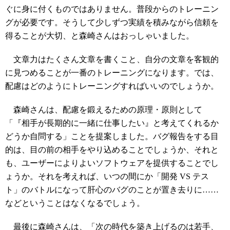
ぐに身に付くものではありません。普段からのトレーニン
グが必要です。そうして少しずつ実績を積みながら信頼を
得ることが大切、と森崎さんはおっしゃいました。
文章力はたくさん文章を書くこと、自分の文章を客観的
に見つめることが一番のトレーニングになります。では、
配慮はどのようにトレーニングすればいいのでしょうか。
森崎さんは、配慮を鍛えるための原理・原則として
「『相手が長期的に一緒に仕事したい』と考えてくれるか
どうか自問する」ことを提案しました。バグ報告をする目
的は、目の前の相手をやり込めることでしょうか、それと
も、ユーザーによりよいソフトウェアを提供することでし
ょうか。それを考えれば、いつの間にか「開発 VS テス
ト」のバトルになって肝心のバグのことが置き去りに……
などということはなくなるでしょう。
最後に森崎さんは、「次の時代を築き上げるのは若手、