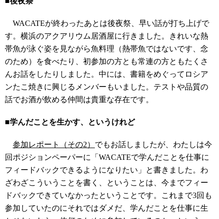
■後夜祭
WACATEが終わったあとは後夜祭、早い話が打ち上げで
す。横浜のアクアリウム居酒屋に行きました。きれいな熱
帯魚が泳ぐ姿を見ながら魚料理（熱帯魚ではないです、念
のため）を食べたり、初参加の方とも常連の方ともたくさ
んお話をしたりしました。中には、書籍をめぐってロシア
ンたこ焼きに興じるメンバーもいました。テストや品質の
話でお酒が飲める仲間は貴重な存在です。
■学んだことを生かす、というけれど
参加レポート（その2）
でもお話しましたが、わたしは今
回ポジションペーパーに「WACATEで学んだことを仕事に
フィードバックできるようになりたい」と書きました。わ
ざわざこういうことを書く、ということは、今までフィー
ドバックできていなかったということです。これまで3回も
参加していたのにそれではダメだ、学んだことを仕事に生