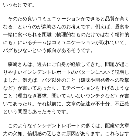
いうわけです。
そのため良いコミュニケーションができると品質が高く
なる、というのが森崎さんのお考えです。例えば、昼食を
一緒に食べられる距離（物理的なものだけではなく精神的
にも）にいるチームはコミュニケーションが取れていて、
バグも少ないという傾向があるそうです。
森崎さんは、過去にご自身が経験してきた、問題が起こ
りやすいインシデントレポートのパターンについて説明し
ました。例えば、バグ以外のこと（嫌味や開発者への攻撃
など）が書いてあったり、モチベーションを下げるような
こと（理由なき要求、聞いてもいないウンチクなど）が書
いてあったり。それ以前に、文章の記述が不十分、不正確
という問題もあったそうです。
このようなインシデントレポートの多くは、配慮や文章
力の欠如、信頼感の乏しさに原因があります。これらはす