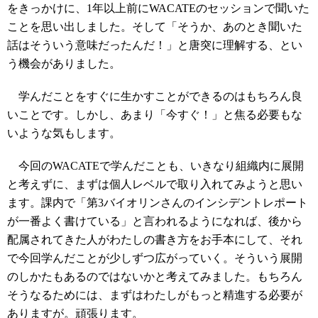
をきっかけに、1年以上前にWACATEのセッションで聞いた
ことを思い出しました。そして「そうか、あのとき聞いた
話はそういう意味だったんだ！」と唐突に理解する、とい
う機会がありました。
学んだことをすぐに生かすことができるのはもちろん良
いことです。しかし、あまり「今すぐ！」と焦る必要もな
いような気もします。
今回のWACATEで学んだことも、いきなり組織内に展開
と考えずに、まずは個人レベルで取り入れてみようと思い
ます。課内で「第3バイオリンさんのインシデントレポート
が一番よく書けている」と言われるようになれば、後から
配属されてきた人がわたしの書き方をお手本にして、それ
で今回学んだことが少しずつ広がっていく。そういう展開
のしかたもあるのではないかと考えてみました。もちろん
そうなるためには、まずはわたしがもっと精進する必要が
ありますが。頑張ります。