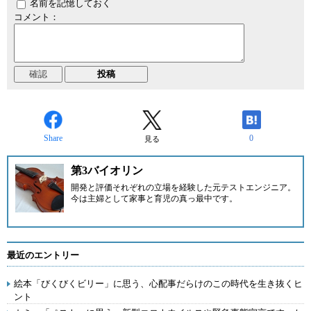
名前を記憶しておく
コメント：
Share
0
見る
第3バイオリン
開発と評価それぞれの立場を経験した元テストエンジニア。
今は主婦として家事と育児の真っ最中です。
最近のエントリー
絵本「びくびくビリー」に思う、心配事だらけのこの時代を生き抜くヒ
ント