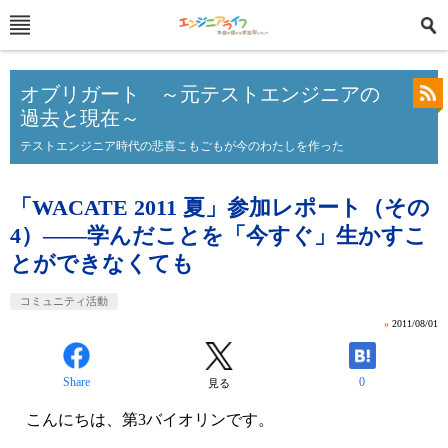
オブリガート ～元テストエンジニアの
過去と現在～
テストエンジニア時代の悲喜こもごもが今のわたしを作った
「WACATE 2011 夏」参加レポート（その
4）――学んだことを「今すぐ」生かすこ
とができなくても
コミュニティ活動
»
2011/08/01
Share
0
見る
こんにちは、第3バイオリンです。