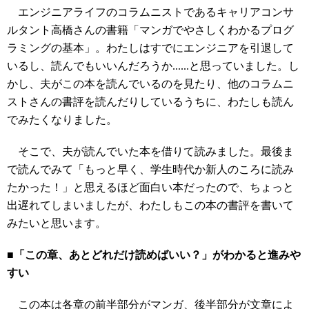
エンジニアライフのコラムニストであるキャリアコンサ
ルタント高橋さんの書籍「マンガでやさしくわかるプログ
ラミングの基本」。わたしはすでにエンジニアを引退して
いるし、読んでもいいんだろうか......と思っていました。し
かし、夫がこの本を読んでいるのを見たり、他のコラムニ
ストさんの書評を読んだりしているうちに、わたしも読ん
でみたくなりました。
そこで、夫が読んでいた本を借りて読みました。最後ま
で読んでみて「もっと早く、学生時代か新人のころに読み
たかった！」と思えるほど面白い本だったので、ちょっと
出遅れてしまいましたが、わたしもこの本の書評を書いて
みたいと思います。
■「この章、あとどれだけ読めばいい？」がわかると進みや
すい
この本は各章の前半部分がマンガ、後半部分が文章によ