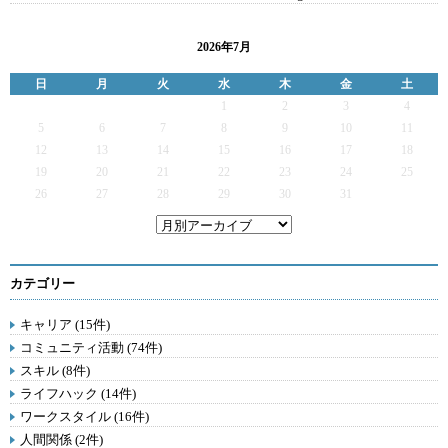
2026年7月
日
月
火
水
木
金
土
1
2
3
4
5
6
7
8
9
10
11
12
13
14
15
16
17
18
19
20
21
22
23
24
25
26
27
28
29
30
31
カテゴリー
キャリア (15件)
コミュニティ活動 (74件)
スキル (8件)
ライフハック (14件)
ワークスタイル (16件)
人間関係 (2件)