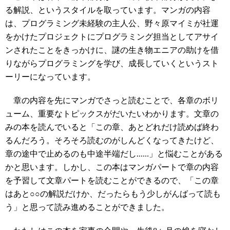
る解説、というスタイルを取っています。マンガの内容
は、プログラミング未経験の主人公、野々原マイミが社運
をかけたプロジェクトにプログラミング担当としてアサイ
ンされたことをきっかけに、謎の生き物エニアの助けを借
りながらプログラミングを学び、成長していくというスト
ーリーになっています。
章の内容を先にマンガでさっと読むことで、各章のボリ
ューム、重要なトピックスがだいたいわかります。文章の
みの本を読んでいると「この章、あとどれだけ読めば終わ
るんだろう。そろそろ読むのがしんどくなってきたけど、
章の途中で止めるのも中途半端だし......」と悩むことがある
かと思います。しかし、この本はマンガパートで章の内容
を予習して文章パートを読むことができるので、「この章
はあと○○の解説だけか、だったらもう少しがんばって読も
う」と思って読み進めることができました。