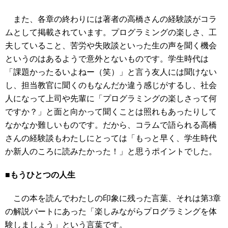
また、各章の終わりには著者の高橋さんの経験談がコラ
ムとして掲載されています。プログラミングの楽しさ、工
夫していること、苦労や失敗談といった生の声を聞く機会
というのはあるようで意外とないものです。学生時代は
「課題かったるいよねー（笑）」と言う友人には聞けない
し、担当教官に聞くのもなんだか違う感じがするし、社会
人になって上司や先輩に「プログラミングの楽しさって何
ですか？」と面と向かって聞くことは照れもあったりして
なかなか難しいものです。だから、コラムで語られる高橋
さんの経験談もわたしにとっては「もっと早く、学生時代
か新人のころに読みたかった！」と思うポイントでした。
■もうひとつの人生
この本を読んでわたしの印象に残った言葉、それは第3章
の解説パートにあった「楽しみながらプログラミングを体
験しましょう」という言葉です。