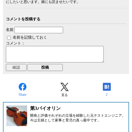
にしたいと思います。娘にも読ませたいです。
コメントを投稿する
名前
名前を記憶しておく
コメント：
Share
2
見る
第3バイオリン
開発と評価それぞれの立場を経験した元テストエンジニア。
今は主婦として家事と育児の真っ最中です。