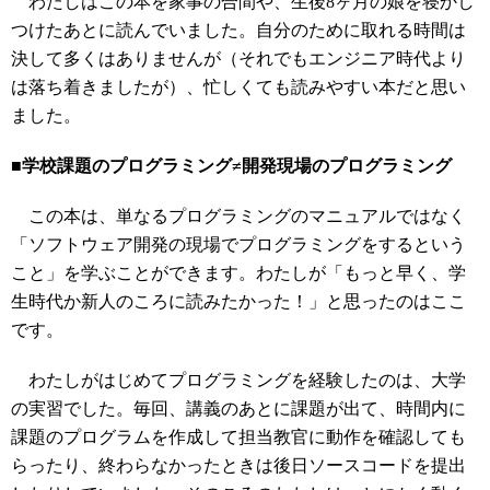
わたしはこの本を家事の合間や、生後8ヶ月の娘を寝かし
つけたあとに読んでいました。自分のために取れる時間は
決して多くはありませんが（それでもエンジニア時代より
は落ち着きましたが）、忙しくても読みやすい本だと思い
ました。
■学校課題のプログラミング≠開発現場のプログラミング
この本は、単なるプログラミングのマニュアルではなく
「ソフトウェア開発の現場でプログラミングをするという
こと」を学ぶことができます。わたしが「もっと早く、学
生時代か新人のころに読みたかった！」と思ったのはここ
です。
わたしがはじめてプログラミングを経験したのは、大学
の実習でした。毎回、講義のあとに課題が出て、時間内に
課題のプログラムを作成して担当教官に動作を確認しても
らったり、終わらなかったときは後日ソースコードを提出