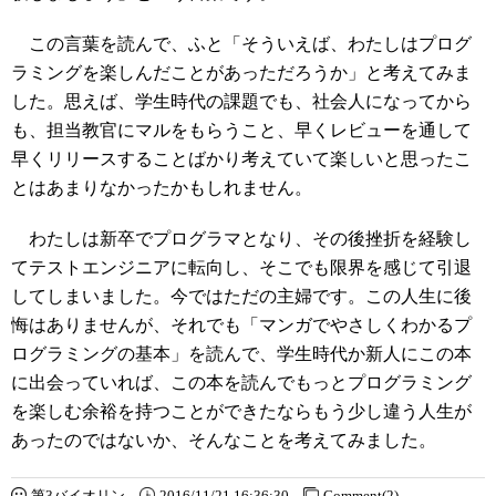
この言葉を読んで、ふと「そういえば、わたしはプログ
ラミングを楽しんだことがあっただろうか」と考えてみま
した。思えば、学生時代の課題でも、社会人になってから
も、担当教官にマルをもらうこと、早くレビューを通して
早くリリースすることばかり考えていて楽しいと思ったこ
とはあまりなかったかもしれません。
わたしは新卒でプログラマとなり、その後挫折を経験し
てテストエンジニアに転向し、そこでも限界を感じて引退
してしまいました。今ではただの主婦です。この人生に後
悔はありませんが、それでも「マンガでやさしくわかるプ
ログラミングの基本」を読んで、学生時代か新人にこの本
に出会っていれば、この本を読んでもっとプログラミング
を楽しむ余裕を持つことができたならもう少し違う人生が
あったのではないか、そんなことを考えてみました。
第3バイオリン
2016/11/21 16:36:30
Comment(2)