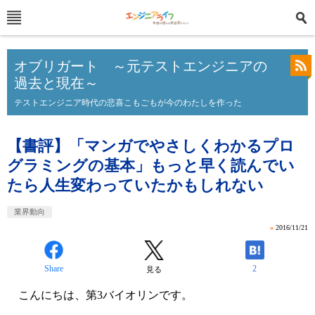
オブリガート ～元テストエンジニアの
過去と現在～
テストエンジニア時代の悲喜こもごもが今のわたしを作った
【書評】「マンガでやさしくわかるプロ
グラミングの基本」もっと早く読んでい
たら人生変わっていたかもしれない
業界動向
»
2016/11/21
Share
2
見る
こんにちは、第3バイオリンです。