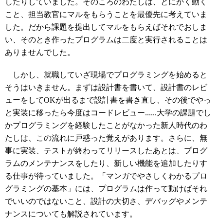
したりしていました。そのころのわたしは、とにかく動く
こと、担当教官にマルをもらうことを最優先に考えていま
した。だから課題を提出してマルをもらえばそれでおしま
い、そのとき作ったプログラムは二度と実行されることは
ありませんでした。
しかし、就職していざ現場でプログラミングを始めると
そうはいきません。まずは設計書を書いて、設計書のレビ
ューをしてOKが出るまで設計書を書き直し、その後でやっ
と実装に移ったら今度はコードレビュー......大学の課題でし
かプログラミングを経験したことがなかった新人時代のわ
たしは、この流れに戸惑った覚えがあります。さらに、無
事に実装、テストが終わってリリースしたあとは、プログ
ラムのメンテナンスをしたり、新しい機能を追加したりす
る仕事が待っていました。「マンガでやさしくわかるプロ
グラミングの基本」には、プログラムは作って動けばそれ
でいいのではないこと、設計の大切さ、デバッグやメンテ
ナンスについても解説されています。