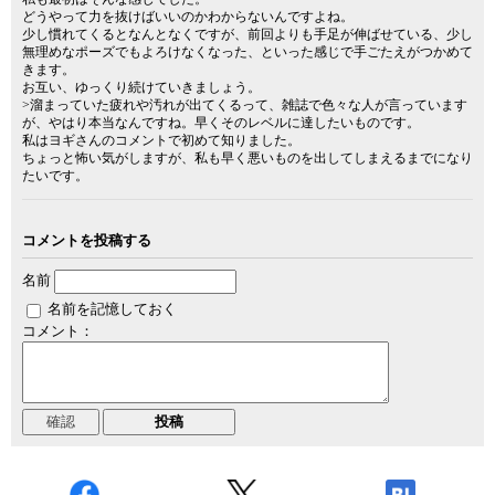
どうやって力を抜けばいいのかわからないんですよね。
少し慣れてくるとなんとなくですが、前回よりも手足が伸ばせている、少し
無理めなポーズでもよろけなくなった、といった感じで手ごたえがつかめて
きます。
お互い、ゆっくり続けていきましょう。
>溜まっていた疲れや汚れが出てくるって、雑誌で色々な人が言っています
が、やはり本当なんですね。早くそのレベルに達したいものです。
私はヨギさんのコメントで初めて知りました。
ちょっと怖い気がしますが、私も早く悪いものを出してしまえるまでになり
たいです。
コメントを投稿する
名前
名前を記憶しておく
コメント：