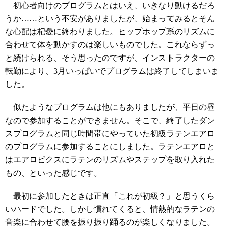
初心者向けのプログラムとはいえ、いきなり動けるだろ
うか……という不安がありましたが、始まってみるとそん
な心配は杞憂に終わりました。ヒップホップ系のリズムに
合わせて体を動かすのは楽しいものでした。これならずっ
と続けられる、そう思ったのですが、インストラクターの
転勤により、3月いっぱいでプログラムは終了してしまいま
した。
似たようなプログラムは他にもありましたが、平日の昼
なので参加することができません。そこで、終了したダン
スプログラムと同じ時間帯にやっていた初級ラテンエアロ
のプログラムに参加することにしました。ラテンエアロと
はエアロビクスにラテンのリズムやステップを取り入れた
もの、といった感じです。
最初に参加したときは正直「これが初級？」と思うくら
いハードでした。しかし慣れてくると、情熱的なラテンの
音楽に合わせて腰を振り振り踊るのが楽しくなりました。