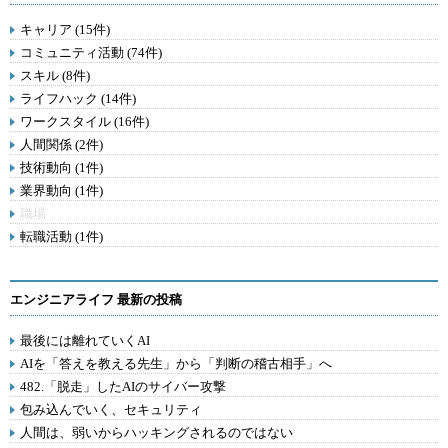
キャリア (15件)
コミュニティ活動 (74件)
スキル (8件)
ライフハック (14件)
ワークスタイル (16件)
人間関係 (2件)
技術動向 (1件)
業界動向 (1件)
職場
転職活動 (1件)
エンジニアライフ 最新の投稿
最後には離れていくAI
AIを「答えを教える先生」から「判断の稽古相手」へ
482.「脱走」したAIのサイバー攻撃
包み込んでいく、セキュリティ
人間は、弱いからハッキングされるのではない