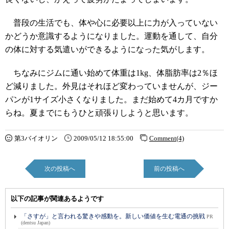
普段の生活でも、体や心に必要以上に力が入っていない
かどうか意識するようになりました。運動を通して、自分
の体に対する気遣いができるようになった気がします。
ちなみにジムに通い始めて体重は1kg、体脂肪率は2％ほ
ど減りました。外見はそれほど変わっていませんが、ジー
パンが1サイズ小さくなりました。まだ始めて4カ月ですか
らね。夏までにもうひと頑張りしようと思います。
第3バイオリン
2009/05/12 18:55:00
Comment(4)
次の投稿へ
前の投稿へ
以下の記事が関連あるようです
「さすが」と言われる驚きや感動を。新しい価値を生む電通の挑戦
PR
(dentsu Japan)