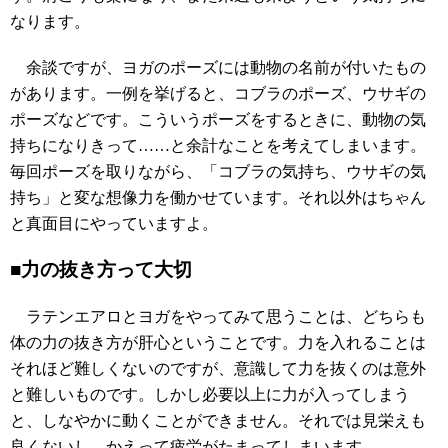
なります。
余談ですが、ヨガのポーズには動物の名前が付いたもの
があります。一例を挙げると、コブラのポーズ、ウサギの
ポーズなどです。こういうポーズをするときに、動物の気
持ちになりきって……と余計なことを考えてしまいます。
毎回ポーズを取りながら、「コブラの気持ち、ウサギの気
持ち」と変な想像力を働かせています。それ以外はちゃん
と真面目にやっていますよ。
■力の抜き方って大切
ラテンエアロとヨガをやってみて思うことは、どちらも
体の力の抜き方が肝心ということです。力を入れることは
それほど難しくないのですが、意識して力を抜くのは意外
と難しいものです。しかし必要以上に力が入ってしまう
と、しなやかに動くことができません。それでは見栄えも
良くないし、かえって疲労がたまってしまいます。