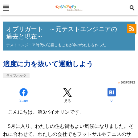
オブリガート ～元テストエンジニアの
過去と現在～
テストエンジニア時代の悲喜こもごもが今のわたしを作った
適度に力を抜いて運動しよう
ライフハック
»
2009/05/12
Share
0
見る
こんにちは。第3バイオリンです。
5月に入り、わたしの住む街もよい気候になりました。そ
れに合わせて、わたしの会社でもフットサルやテニスのサ