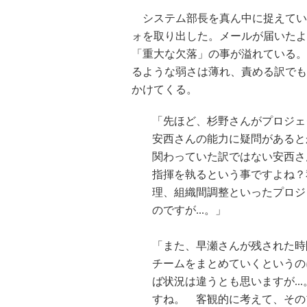
システム部長を真ん中に捉えてい
ォを取り出した。メールが届いたよ
「重大な欠落」の事が溢れている。
るような弱さは薄れ、責める訳でも
かけてくる。
「先ほど、杉野さんがプロジェ
安西さんの能力に疑問があると
関わっていた訳ではない安西さ
指揮を執るという事ですよね？
理、組織間調整といったプロジ
のですが...。」
「また、早瀬さんが残された時
チームをまとめていくというの
ば状況は違うとも思いますが.
すね。 客観的に考えて、その