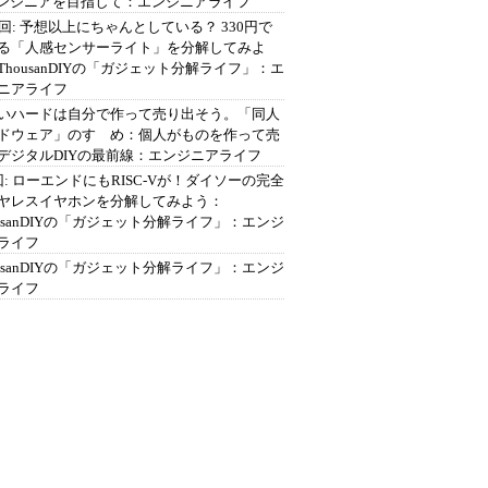
エンジニアを目指して：エンジニアライフ
2回: 予想以上にちゃんとしている？ 330円で
る「人感センサーライト」を分解してみよ
ThousanDIYの「ガジェット分解ライフ」：エ
ニアライフ
いハードは自分で作って売り出そう。「同人
ドウェア」のすゝめ：個人がものを作って売
デジタルDIYの最前線：エンジニアライフ
回: ローエンドにもRISC-Vが！ダイソーの完全
ヤレスイヤホンを分解してみよう：
ousanDIYの「ガジェット分解ライフ」：エンジ
ライフ
ousanDIYの「ガジェット分解ライフ」：エンジ
ライフ