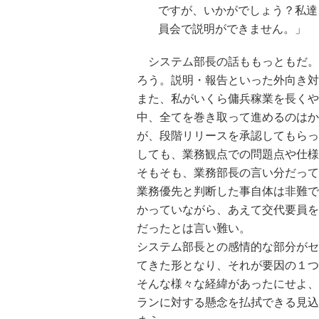
ですが、いかがでしょう？私達
員会で説明ができません。」
システム部長の話ももっともだ。
ろう。説明・報告といった外向き対
また、私がいくら傭兵稼業を長くや
中、全てを巻き取って進めるのはか
が、段階リリースを承認してもらっ
しても、業務観点での問題点や仕様
そもそも、業務部長の言い分だって
業務優先と判断した事自体は非難で
かっていながら、あえて交代要員を
だったとは言い難い。
システム部長との感情的な部分がセ
てきた形となり、それが要因の１つ
そんな様々な経緯があったにせよ、
ランに対する懸念を払拭できる見込