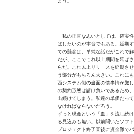
まう。
私の正直な思いとしては、確実性
ばしたいのが本音でもある。延期す
ての懸念は、単純な話だがこれで解
だが、ここでこれ以上期間を延ばさ
らだ。これ以上リリースを延期させ
う部分がもちろん大きい。これにも
西システム側の当面の懐事情が厳し
の契約形態は請け負いであるため、
出続けてしまう。私達の単価だって
なければならないだろう。
ずっと現金という「血」を流し続け
る見込みも無い。以前聞いたソフト
プロジェクト終了直後に資金難でバ