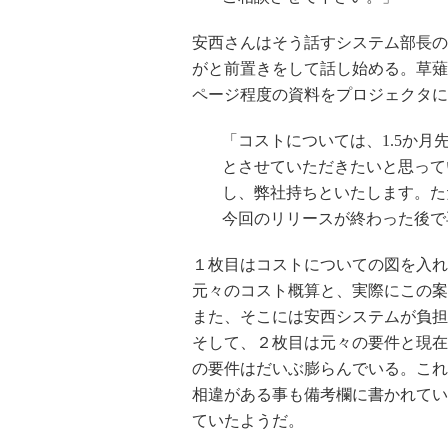
安西さんはそう話すシステム部長の
がと前置きをして話し始める。草薙
ページ程度の資料をプロジェクタに
「コストについては、1.5か
とさせていただきたいと思って
し、弊社持ちといたします。た
今回のリリースが終わった後で
１枚目はコストについての図を入れ
元々のコスト概算と、実際にこの案
また、そこには安西システムが負担
そして、２枚目は元々の要件と現在
の要件はだいぶ膨らんでいる。これ
相違がある事も備考欄に書かれてい
ていたようだ。