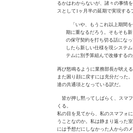
るかはわからないが、諸々の事情を
スとして1ヶ月半の延期で実現する
「いや、もうこれ以上期間を
期に重なるだろう。そもそも新
の保守契約を打ち切る話になっ
したら新しい仕様を現システム
テムに別予算組んで改修するの
再び怒鳴るように業務部長が吠える
また困り顔に戻すには充分だった。
達の共通項となっている訳だ。
皆が押し黙ってしばらく、スマフ
くる。
私の目を見てから、私のスマフォに
うことなのか。私は静まり返った室
には予想だにしなかった人からのメ