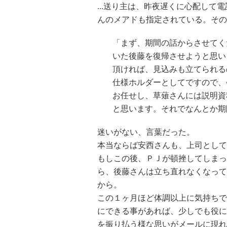
...送り主は、昨夜遅くに心配し
んのメアドも指定されている。その
「まず、期間の話からさせてく
いた後藤を復帰させようと思い
頂ければ、見込みも立てられる
仕様ホルダーとしてですので、
お任せし、草薙さんには説明資
と思います。それでなんとか期
迷いがない、言葉だった。
本当ならば安西さんも、上司として
もしこの後、ＰＪが頓挫してしまっ
ら、後藤さんは立ち直れなくなって
から。
この１ヶ月ほど体調以上に気持ちで
にできる事があれば、少しでも役に
を振り払う様な思いがメールに現れ