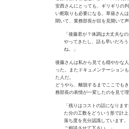
安西さんにとっても、ギリギリの判
い舵取りも必要になる。草薙さんは
聞いて、業務部長が目を見開いて声
「後藤君が？体調は大丈夫なの
やってきたし、話も早いだろう
ね。」
後藤さんは私から見ても穏やかな人
った。またドキュメンテーションも
た人だ。
どうやら、離脱するまでここでもき
務部長の表情が一変したのを見て理
「残りはコストの話になります
た分の工数をどういう形で計上
落ち度を充分認識しています。
ご相談させて下さい。」