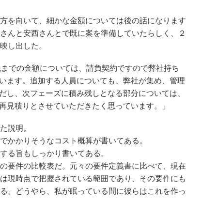
方を向いて、細かな金額については後の話になります
さんと安西さんとで既に案を準備していたらしく、２
映し出した。
月先までの金額については、請負契約ですので弊社持ち
います。追加する人員についても、弊社が集め、管理
だし、次フェーズに積み残しとなる部分については、
再見積りとさせていただきたく思っています。」
た説明。
でかかりそうなコスト概算が書いてある。
する旨もしっかり書いてある。
の要件の比較表だ。元々の要件定義書に比べて、現在
は現時点で把握されている範囲であり、その要件にも
る。どうやら、私が眠っている間に彼らはこれを作っ