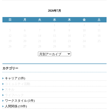
2026年7月
日
月
火
水
木
金
土
1
2
3
4
5
6
7
8
9
10
11
12
13
14
15
16
17
18
19
20
21
22
23
24
25
26
27
28
29
30
31
カテゴリー
キャリア (1件)
コミュニティ活動
スキル
ライフハック
ワークスタイル (1件)
人間関係 (19件)