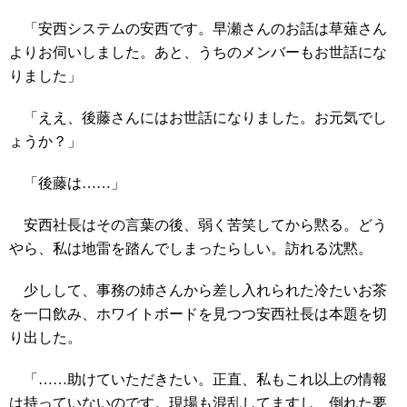
「安西システムの安西です。早瀬さんのお話は草薙さん
よりお伺いしました。あと、うちのメンバーもお世話にな
りました」
「ええ、後藤さんにはお世話になりました。お元気でし
ょうか？」
「後藤は……」
安西社長はその言葉の後、弱く苦笑してから黙る。どう
やら、私は地雷を踏んでしまったらしい。訪れる沈黙。
少しして、事務の姉さんから差し入れられた冷たいお茶
を一口飲み、ホワイトボードを見つつ安西社長は本題を切
り出した。
「……助けていただきたい。正直、私もこれ以上の情報
は持っていないのです。現場も混乱してますし、倒れた要