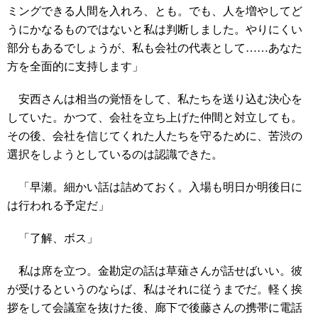
ミングできる人間を入れろ、とも。でも、人を増やしてど
うにかなるものではないと私は判断しました。やりにくい
部分もあるでしょうが、私も会社の代表として……あなた
方を全面的に支持します」
安西さんは相当の覚悟をして、私たちを送り込む決心を
していた。かつて、会社を立ち上げた仲間と対立しても。
その後、会社を信じてくれた人たちを守るために、苦渋の
選択をしようとしているのは認識できた。
「早瀬。細かい話は詰めておく。入場も明日か明後日に
は行われる予定だ」
「了解、ボス」
私は席を立つ。金勘定の話は草薙さんが話せばいい。彼
が受けるというのならば、私はそれに従うまでだ。軽く挨
拶をして会議室を抜けた後、廊下で後藤さんの携帯に電話