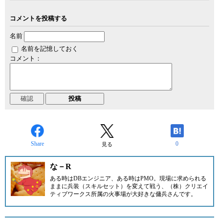
コメントを投稿する
名前
名前を記憶しておく
コメント：
Share
0
見る
な－R
ある時はDBエンジニア、ある時はPMO。現場に求められる
ままに兵装（スキルセット）を変えて戦う、（株）クリエイ
ティブワークス所属の火事場が大好きな傭兵さんです。