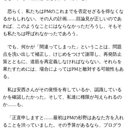
恐らく、私たちはPMのこれまでを否定せざるを得なくな
るかもしれない。その人の計画……目論見が正しいのであ
れば、このようなことにはならなかっただろうし、そもそ
も私たちは呼ばれなかったであろう。
でも、何かが「間違ってしまった」ということは、問題
点を洗い出して補正し、けじめをつけて謝罪し、再発防止
策とともに、道筋を再定義しなければならない。それらを
果たすためには、場合によってはPMと敵対する可能性もあ
る。
私は安西さんがその覚悟を有しているか、認識している
かを確認したかった。そして、私達に権限が与えられるの
か……も。
「正直申しますと……最初はPMの杉野はあなた方を入れ
ることを渋っていました。その予算があるなら、プログラ