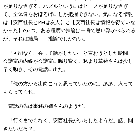
が足りな過ぎる。パズルというにはピースが足りな過ぎ
て、全体像をおぼろげにしか把握できない。気になる情報
は【安西社長とPMは友人】と【安西社長は情報を得ていな
かった】の2つ。ある程度の推論は一瞬で思い浮かべられる
が、それは結局……推論でしかない。
「可能なら、会って話がしたい」と言おうとした瞬間、
会議室の内線が会議室に鳴り響く。私より草薙さんは少し
早く動き、その電話に出た。
「俺の方から出向こうと思っていたのに。ああ、入って
もらってくれ」
電話の先は事務の姉さんのようだ。
「行くまでもなく、安西社長がいらしたようだ。話、聞
きたいだろ？」