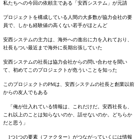
私たちへの今回の依頼主である「安西システム」が元請
プロジェクトを構成している人間の大多数が協力会社の要
員で、しかも経験値の高くない若手がほとんど
安西システムの主力は、海外への進出に力を入れており、
社長もつい最近まで海外に長期出張していた
安西システムの社長は協力会社からの問い合わせを聞い
て、初めてこのプロジェクトが危ういことを知った
このプロジェクトのPMは、安西システムの社長と創業以前
からの友人でもある
「俺が仕入れている情報は、これだけだ。安西社長も、
これ以上のことは知らないのか、話せないのか。どちらか
だと思う」
1つ1つの要素（ファクター）がつながっていくには情報