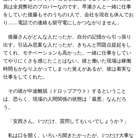
員は全員弊社のプロパーなのです。早瀬さんと一緒に仕事
をしていた後藤もそのうちの1人で、会社を現在も休んでお
り……電話での連絡も留守電にしかつながりません」
後藤さんがどんな人だったか、自分の記憶から引っ張り
出す。引込み思案な人だったが、きちんと問題点提起をし
てくれ、モチベーションも高かった。一緒に仕事をしてい
てやりにくさを感じたことはない。彼と働いた現場は稼働
時間もかなり上がってしまった覚えがあるが、彼は着実な
仕事をしてくれた。
その彼が中途離脱（ドロップアウト）するということ
は、恐らく、現場の人間関係の状態は「最悪」なんだろ
う。
「安西さん。1つだけ、質問してもいいでしょうか？」
私は口を開く。いろいろ聞きたかったが、1つだけ大事な