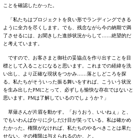
ことを確認したかった。
「私たちはプロジェクトを良い形でランディングできる
ように全力を尽くします。でも、残念ながら今の納期で満
了させるには、お聞きした進捗状況からして……絶望的だ
と考えています。
ですので、お客さまと御社の妥協点を作り出すことを目
標として入ることになると思います。これまでの経緯を洗
い出し、より正確な現状をつかみ……落としどころを探
る。私たちがそういった振る舞いをすれば、こういう状況
を生み出したPMにとって、必ずしも愉快な存在ではないと
思います。PMは了解しているのでしょうか？」
草薙さんが片眉を動かす。「おうおう、いいねぇ」と、
でもいわんばかりに少しだけ目が笑っている。私は確かめ
たかった。権限がなければ、私たちのやるべきことは果た
せない。その権限は与えられるのか、と。