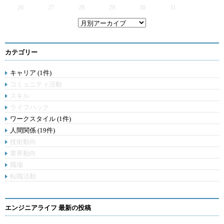
26
27
28
29
30
31
カテゴリー
キャリア (1件)
コミュニティ活動
スキル
ライフハック
ワークスタイル (1件)
人間関係 (19件)
技術動向
業界動向
職場
転職活動
エンジニアライフ 最新の投稿