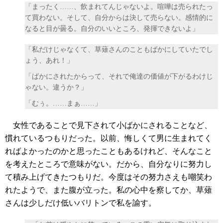
「まったく……、飲まれてんじゃないよ。喧嘩は売られたっ
て買わない。そして、自分からは決して売らない。感情的に
なると目が曇る。自分のいいところ、発揮できないよ」
「私だけじゃなくて、草薙さんのこともばかにしていたでし
ょう、あれ！」
「ばかにされたからって、それで俺達の価値が下がるわけじ
ゃない。違うか？」
「むぅ。……まぁ……」
女性であることで見下されて小ばかにされることなど、
慣れているつもりだった。以前、悔しくて男に生まれてく
ればよかったのかと思ったこともあるけれど、そんなこと
を考えたところで意味がない。だから、自分なりに努力し
て積み上げてきたつもりだ。今度はその努力さえも嘲笑わ
れたようで、また腹が立った。私の心中を察してか、草薙
さんは少しだけ低いバリトンで私を諭す。