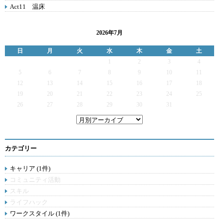
Act11 温床
2026年7月
日
月
火
水
木
金
土
1
2
3
4
5
6
7
8
9
10
11
12
13
14
15
16
17
18
19
20
21
22
23
24
25
26
27
28
29
30
31
カテゴリー
キャリア (1件)
コミュニティ活動
スキル
ライフハック
ワークスタイル (1件)