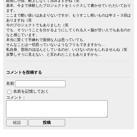
組長に小指、献上しなくて済みますかね（笑
基本、今まで体験したプロジェクトをミックスして書かせていただいており
ます。
ここまで酷い扱いはあまりないですが、もうすこし軽いものは年２～３回は
ありますね（笑
今のプロジェクトでもありました（笑
でも、そういうことを分かるようにしてくれる人＝脇が甘い人でもあるのか
なと感じています。
本当に賢くて手練れで面倒な人は思っていても、
そんなことは一切思っていないようなフリもできますから…
私自身、普段のほほんとしているのが、いけないのかもしれませんね（笑
反撃しそうに見えない、と言われたこともありますから…
コメントを投稿する
名前
名前を記憶しておく
コメント：