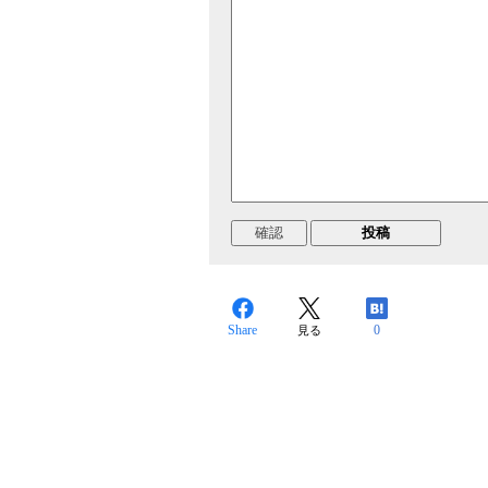
Share
0
見る