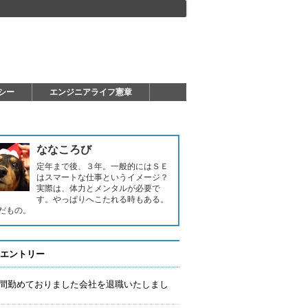
シー
エンジニアライフ憲章
ななころび
定年まで後、３年。一般的にはＳＥ
はスマートな仕事というイメージ？
実際は、体力とメンタルが必要で
す。やっぱりへこたれる時もある。
だもの。
エントリー
年間勤めておりました会社を退職いたしまし