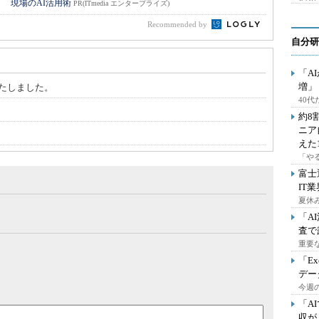
！ 現場のAI活用術
PR(ITmedia エンタープライズ)
Recommended by
自分研
「A
増」
たしました。
40
約8
ニア
えた
「や
富士
IT
夏休
「A
査で
重要
「E
デー
今週の
「A
収が