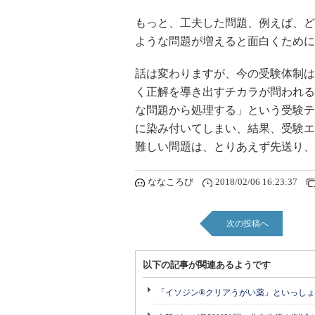
もっと、工夫した問題、例えば、ど
ような問題が増えると面白くために
話は変わりますが、今の受験体制は
く正解を導き出すチカラが問われる
な問題から処理する」という受験テ
に染み付いてしまい、結果、受験エ
難しい問題は、とりあえず先送り、
ななころび
2018/02/06 16:23:37
次の投稿へ
以下の記事が関連あるようです
「イソジン®クリアうがい薬」といっしょ