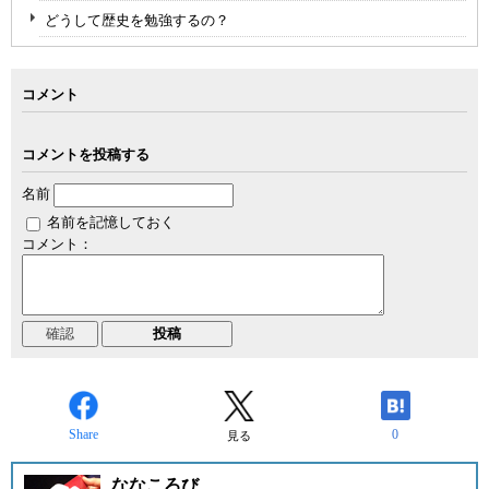
どうして歴史を勉強するの？
コメント
コメントを投稿する
名前
名前を記憶しておく
コメント：
Share
0
見る
ななころび