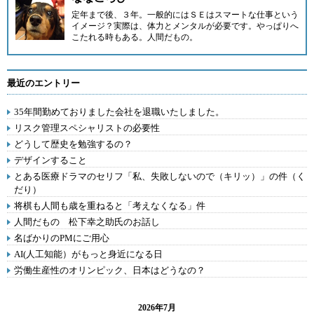
定年まで後、３年。一般的にはＳＥはスマートな仕事という
イメージ？実際は、体力とメンタルが必要です。やっぱりへ
こたれる時もある。人間だもの。
最近のエントリー
35年間勤めておりました会社を退職いたしました。
リスク管理スペシャリストの必要性
どうして歴史を勉強するの？
デザインすること
とある医療ドラマのセリフ「私、失敗しないので（キリッ）」の件（く
だり）
将棋も人間も歳を重ねると「考えなくなる」件
人間だもの 松下幸之助氏のお話し
名ばかりのPMにご用心
AI(人工知能）がもっと身近になる日
労働生産性のオリンピック、日本はどうなの？
2026年7月