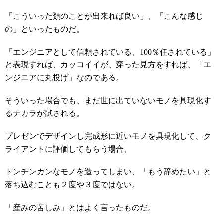
「こういった類のことが出来れば良い」、「こんな感じ
の」といったものだ。
「エンジニアとして信頼されている、100％任されている」
と表現すれば、カッコイイが、穿った見方をすれば、「エ
ンジニアに丸投げ」なのである。
そういった場合でも、まだ世に出ていないモノを具現化す
るチカラが試される。
プレゼンでデザインし完成形に近いモノを具現化して、ク
ライアントに評価してもらう場合、
トンチンカンなモノを造ってしまい、「もう辞めたい」と
落ち込むことも２度や３度ではない。
「産みの苦しみ」とはよく言ったものだ。