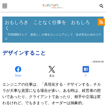
おもしろき ことなく仕事を おもしろ
く
『天気晴朗ナレド 波高シ』の海をエンジニアとして、泳ぎ切るためのコラ
ム
デザインすること
»
2018/01/30
Share
0
見る
エンジニアの仕事は、「具現化する・デザインする」チカ
ラが大事な資質になる場合が多い。ある時は、経営者の想
いであったり、クライアントであったり、相手や立場は変
わるけれど。でもきまって、オーダーは抽象的。