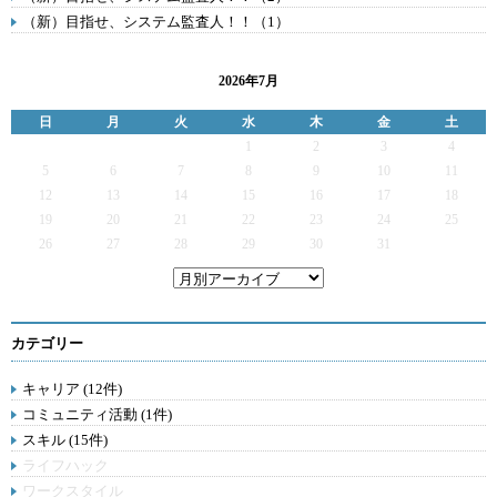
（新）目指せ、システム監査人！！（1）
2026年7月
日
月
火
水
木
金
土
1
2
3
4
5
6
7
8
9
10
11
12
13
14
15
16
17
18
19
20
21
22
23
24
25
26
27
28
29
30
31
カテゴリー
キャリア (12件)
コミュニティ活動 (1件)
スキル (15件)
ライフハック
ワークスタイル