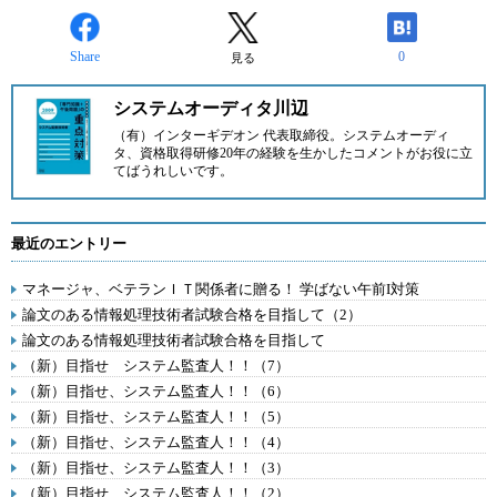
Share
0
見る
システムオーディタ川辺
（有）インターギデオン
代表取締役。システムオーディ
タ、資格取得研修20年の経験を生かしたコメントがお役に立
てばうれしいです。
最近のエントリー
マネージャ、ベテランＩＴ関係者に贈る！ 学ばない午前I対策
論文のある情報処理技術者試験合格を目指して（2）
論文のある情報処理技術者試験合格を目指して
（新）目指せ システム監査人！！（7）
（新）目指せ、システム監査人！！（6）
（新）目指せ、システム監査人！！（5）
（新）目指せ、システム監査人！！（4）
（新）目指せ、システム監査人！！（3）
（新）目指せ、システム監査人！！（2）