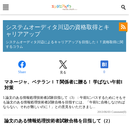
システムオーディタ川辺の資格取得とキ
ャリアアップ
システムオーディタ川辺によるキャリアアップを目指したＩＴ資格取得に関
するコラム
Share
0
見る
マネージャ、ベテランＩＴ関係者に贈る！ 学ばない午前I
対策
1.論文のある情報処理技術者試験目指して（3）：午前Iにパスするためにそもそ
も論文のある情報処理技術者試験合格を目指すには、「午前Iに合格しなければ
ならない。それが難しいのに！」との意見をいただきまし...
2013/06/03
Comment(0)
論文のある情報処理技術者試験合格を目指して（2）