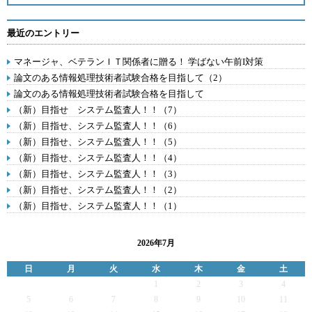
最近のエントリー
マネージャ、ベテランＩＴ関係者に贈る！ 学ばない午前I対策
論文のある情報処理技術者試験合格を目指して（2）
論文のある情報処理技術者試験合格を目指して
（新）目指せ システム監査人！！（7）
（新）目指せ、システム監査人！！（6）
（新）目指せ、システム監査人！！（5）
（新）目指せ、システム監査人！！（4）
（新）目指せ、システム監査人！！（3）
（新）目指せ、システム監査人！！（2）
（新）目指せ、システム監査人！！（1）
2026年7月
日
月
火
水
木
金
土
1
2
3
4
5
6
7
8
9
10
11