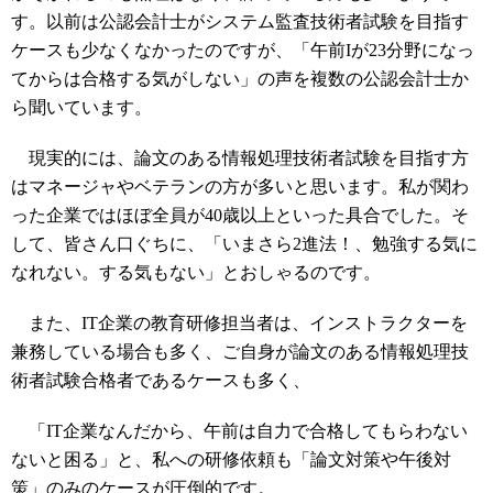
す。以前は公認会計士がシステム監査技術者試験を目指す
ケースも少なくなかったのですが、「午前Iが23分野になっ
てからは合格する気がしない」の声を複数の公認会計士か
ら聞いています。
現実的には、論文のある情報処理技術者試験を目指す方
はマネージャやベテランの方が多いと思います。私が関わ
った企業ではほぼ全員が40歳以上といった具合でした。そ
して、皆さん口ぐちに、「いまさら2進法！、勉強する気に
なれない。する気もない」とおしゃるのです。
また、IT企業の教育研修担当者は、インストラクターを
兼務している場合も多く、ご自身が論文のある情報処理技
術者試験合格者であるケースも多く、
「IT企業なんだから、午前は自力で合格してもらわない
ないと困る」と、私への研修依頼も「論文対策や午後対
策」のみのケースが圧倒的です。