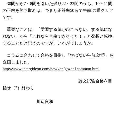
30問から7～8問を引いた残り22～23問のうち、10～11問
の正解を勝ち取れば、つまり正答率50％で午前I共通クリア
です。
重要なことは、「学習する気が起こらない、する気にな
れない」から「これなら合格できそうだ！」と発想と転換
することだと思うのですが、いかがでしょうか。
コラムに合わせて合格を目指し「学ばない午前I対策」を
企画しました。
http://www.intergideon.com/newken/gozen1common.html
論文試験合格を目
指せ（3）終わり
川辺良和