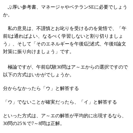
ぶ厚い参考書、マネージャやベテランSEに必要でしょう
か。
私の意見は、不謹慎とお叱りを受けるのを覚悟で、「午
前Iは通ればよい、なるべく学習しないと割り切りましょ
う」、そして「そのエネルギーを午後I記述式、午後II論文
対策に振り向けましょう」です。
極論ですが、午前I試験30問はア～エからの選択ですので
以下の方式はいかがでしょうか。
分からなかったら「ウ」と解答する
「ウ」でないことが確実だったら、「イ」と解答する
といった方式は、ア～エの解答が平均的に出現するなら、
30問の25％で7～8問は正解。