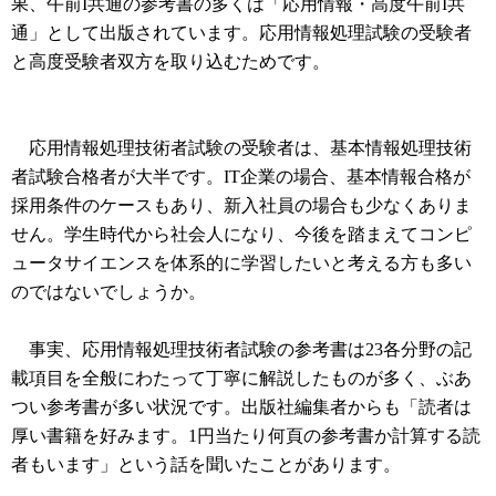
果、午前I共通の参考書の多くは「応用情報・高度午前I共
通」として出版されています。応用情報処理試験の受験者
と高度受験者双方を取り込むためです。
応用情報処理技術者試験の受験者は、基本情報処理技術
者試験合格者が大半です。IT企業の場合、基本情報合格が
採用条件のケースもあり、新入社員の場合も少なくありま
せん。学生時代から社会人になり、今後を踏まえてコンピ
ュータサイエンスを体系的に学習したいと考える方も多い
のではないでしょうか。
事実、応用情報処理技術者試験の参考書は23各分野の記
載項目を全般にわたって丁寧に解説したものが多く、ぶあ
つい参考書が多い状況です。出版社編集者からも「読者は
厚い書籍を好みます。1円当たり何頁の参考書か計算する読
者もいます」という話を聞いたことがあります。