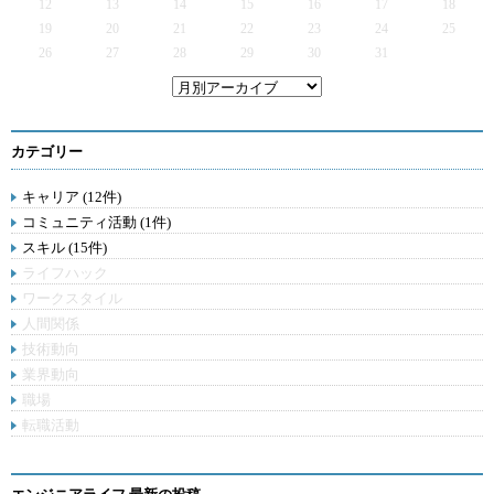
12
13
14
15
16
17
18
19
20
21
22
23
24
25
26
27
28
29
30
31
カテゴリー
キャリア (12件)
コミュニティ活動 (1件)
スキル (15件)
ライフハック
ワークスタイル
人間関係
技術動向
業界動向
職場
転職活動