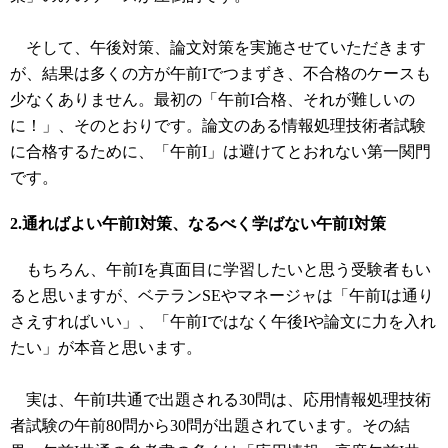
そして、午後対策、論文対策を実施させていただきます
が、結果は多くの方が午前Iでつまずき、不合格のケースも
少なくありません。最初の「午前I合格、それが難しいの
に！」、そのとおりです。論文のある情報処理技術者試験
に合格するために、「午前I」は避けてとおれない第一関門
です。
2.通ればよい午前I対策、なるべく学ばない午前I対策
もちろん、午前Iを真面目に学習したいと思う受験者もい
ると思いますが、ベテランSEやマネージャは「午前Iは通り
さえすればいい」、「午前Iではなく午後Iや論文に力を入れ
たい」が本音と思います。
実は、午前I共通で出題される30問は、応用情報処理技術
者試験の午前80問から30問が出題されています。その結