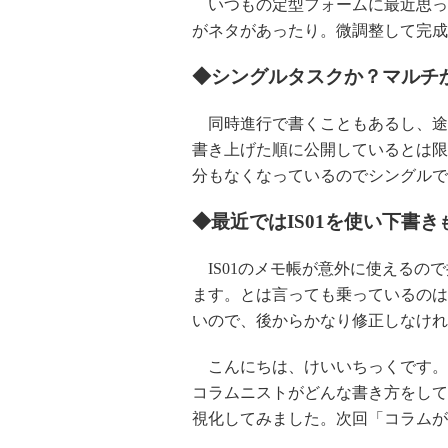
いつもの定型フォームに最近思っ
がネタがあったり。微調整して完成
◆シングルタスクか？マルチ
同時進行で書くこともあるし、途
書き上げた順に公開しているとは限
分もなくなっているのでシングルで
◆最近ではIS01を使い下書き
IS01のメモ帳が意外に使えるの
ます。とは言っても乗っているのは1
いので、後からかなり修正しなけれ
こんにちは、けいいちっくです。今
コラムニストがどんな書き方をして
視化してみました。次回「コラムが