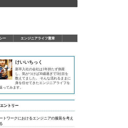
シー
エンジニアライフ憲章
けいいちっく
新卒入社の会社は1年持たず倒産
し、気がつけば30歳過ぎで5社目を
数えてました。 そんな流れるままに
身を任せてきたエンジニアライフを
返ってみます。
エントリー
ートワークにおけるエンジニアの服装を考え
る