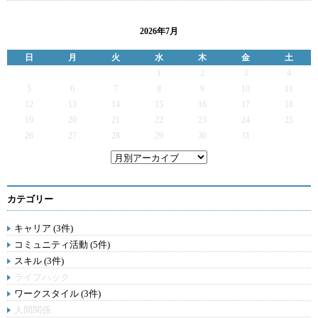
2026年7月
日
月
火
水
木
金
土
1
2
3
4
5
6
7
8
9
10
11
12
13
14
15
16
17
18
19
20
21
22
23
24
25
26
27
28
29
30
31
カテゴリー
キャリア (3件)
コミュニティ活動 (5件)
スキル (3件)
ライフハック
ワークスタイル (3件)
人間関係