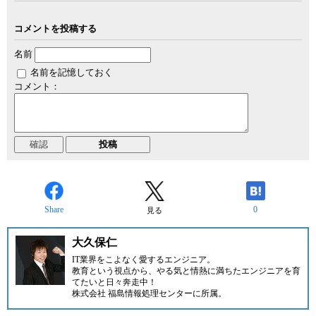
コメントを投稿する
名前
名前を記憶しておく
コメント：
Share
0
見る
大久保仁
IT業界をこよなく愛するエンジニア。
教育という視点から、やる気と情熱に満ちたエンジニアを育
てたいと日々奔走中！
株式会社 福島情報処理センター
に所属。