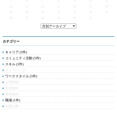
5
6
7
8
9
10
11
12
13
14
15
16
17
18
19
20
21
22
23
24
25
26
27
28
29
30
31
カテゴリー
キャリア (3件)
コミュニティ活動 (5件)
スキル (3件)
ライフハック
ワークスタイル (3件)
人間関係
技術動向
業界動向
職場 (1件)
転職活動