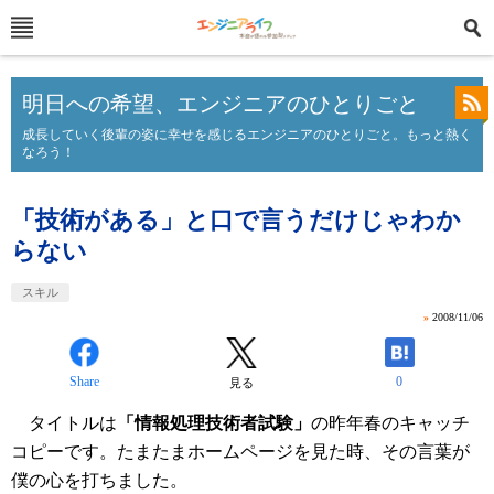
明日への希望、エンジニアのひとりごと
成長していく後輩の姿に幸せを感じるエンジニアのひとりごと。もっと熱く
なろう！
「技術がある」と口で言うだけじゃわか
らない
スキル
»
2008/11/06
Share
0
見る
タイトルは
「情報処理技術者試験」
の昨年春のキャッチ
コピーです。たまたまホームページを見た時、その言葉が
僕の心を打ちました。