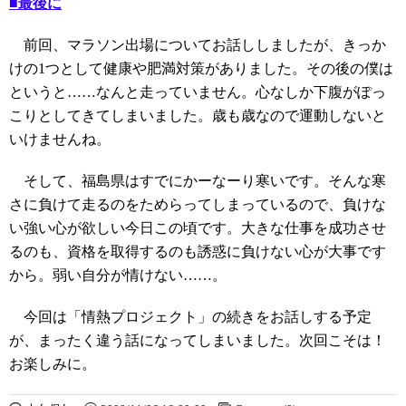
■最後に
前回、マラソン出場についてお話ししましたが、きっか
けの1つとして健康や肥満対策がありました。その後の僕は
というと……なんと走っていません。心なしか下腹がぽっ
こりとしてきてしまいました。歳も歳なので運動しないと
いけませんね。
そして、福島県はすでにかーなーり寒いです。そんな寒
さに負けて走るのをためらってしまっているので、負けな
い強い心が欲しい今日この頃です。大きな仕事を成功させ
るのも、資格を取得するのも誘惑に負けない心が大事です
から。弱い自分が情けない……。
今回は「情熱プロジェクト」の続きをお話しする予定
が、まったく違う話になってしまいました。次回こそは！
お楽しみに。