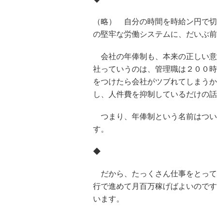
（略） 自分の時間を時給ン円で切
の堅牢な労働システムに、だいぶ前
会社の年俸制も、本来の正しい意
社っていうのは、管理職は２００時
をつけたら会社がツブれてしまうか
し、人件費を抑制しているだけの話
つまり、年俸制という名前はつい
す。
◆
だから、たっくさん仕事をとってき
行で進めて月百万稼げばよいのです
います。