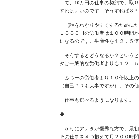
で、10万円の仕事の契約で、取り
すればよいのです。そうすれば８＊
（話をわかりやすくするためにた
１０００円の労働者は１００時間か
になるのです。生産性を１２．５倍
そうするとどうなるか？というと
タは一般的な労働者よりも１２．５
ふつーの労働者より１０倍以上の
（自己ＰＲも大事ですが）、その価
仕事も選べるようになります。
◆
かりにアナタが優秀な方で、最初
その仕事を４つ抱えて月２００時間