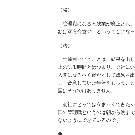
（略）
管理職になると残業が廃止され、
額は双方合意の上ということになっ
（略）
年俸制ということは、結果を出し
上の労働時間とはつまり、会社にい
人間はなるべく働かずして成果を出
し、合意していた年俸をもらう、と
国はそうではありません。
会社にとってはうま～くできたシ
国の管理職というのは朝から晩まで
ないようにできているのです。
◆