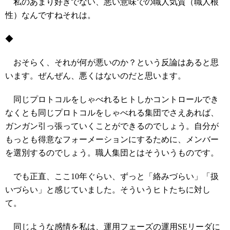
私のあまり好きでない、悪い意味での職人気質（職人根
性）なんですねそれは。
◆
おそらく、それが何が悪いのか？という反論はあると思
います。ぜんぜん、悪くはないのだと思います。
同じプロトコルをしゃべれるヒトしかコントロールでき
なくとも同じプロトコルをしゃべれる集団でさえあれば、
ガンガン引っ張っていくことができるのでしょう。自分が
もっとも得意なフォーメーションにするために、メンバー
を選別するのでしょう。職人集団とはそういうものです。
でも正直、ここ10年ぐらい、ずっと「絡みづらい」「扱
いづらい」と感じていました。そういうヒトたちに対し
て。
同じような感情を私は、運用フェーズの運用SEリーダに