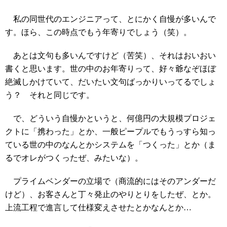
私の同世代のエンジニアって、とにかく自慢が多いんで
す。ほら、この時点でもう年寄りでしょう（笑）。
あとは文句も多いんですけど（苦笑）、それはおいおい
書くと思います。世の中のお年寄りって、好々爺なぞほぼ
絶滅しかけていて、だいたい文句ばっかりいってるでしょ
う？ それと同じです。
で、どういう自慢かというと、何億円の大規模プロジェ
クトに「携わった」とか、一般ピープルでもうっすら知っ
ている世の中のなんとかシステムを「つくった」とか（ま
るでオレがつくったぜ、みたいな）。
プライムベンダーの立場で（商流的にはそのアンダーだ
けど）、お客さんと丁々発止のやりとりをしたぜ、とか。
上流工程で進言して仕様変えさせたとかなんとか…