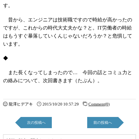
す。
昔から、エンジニアは技術職ですので時給が高かったの
ですが、これからの時代大丈夫かな？と。IT労働者の時給
はもうすぐ暴落していくんじゃないだろうか？と危惧して
います。
◆
また長くなってしまったので… 今回の話とコミュ力と
の絡みについて、次回書きます（たぶん）。
龍澤ヒデアキ
2015/10/20 10:57:29
Comment(0)
次の投稿へ
前の投稿へ