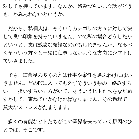
対しても持っています。なんか、絡みづらい…会話がどう
も、かみあわないというか。
だから、私個人は、そういうカテゴリの方々に対して決
して良い印象を持っていません。ので私の場合どうしたか
というと、実は残念な結論なのかもしれませんが、なるべ
くそういう方々と一緒に仕事しないような方向にシフトし
ていきました。
でも、IT業界の多くの方は仕事や案件を選ぶわけにはい
きません。どのPJに入っても必ずそういう類の「絡みずら
い」「扱いずらい」方がいて、そういうヒトたちをなだめ
すかして、束ねていかなければなりません。その過程で、
莫大なストレスがたまります。
多くの有能なヒトたちがこの業界を去っていく原因のひ
とつは、そこです。