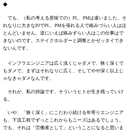
◆
でも、（私の考える意味での）PL、PMは違いました。そ
れなりに大きなPJでPL、PMを張れる人で絡みづらい人はほ
とんどいません。逆にいえば絡みずらい人はこの仕事はで
きないのです。ステイクホルダーと調整とかゼッタイでき
ないんです。
インフラエンジニアは広く浅くじゃダメで、狭く深くで
もダメで、まずはそれなりに広く、そしてやや深く以上じ
ゃなきゃダメなんです。
それが、私の持論です。そういうヒトが生き残っていけ
る。
いや、「狭く深く」にこだわり続ける年寄りエンジニア
も、下流工程でずっとこれからもニーズはあるでしょう。
でも、それは「労働者として」ということになると思いま