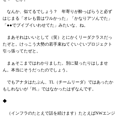
なんか、似てるでしょう？ 年寄りが酔っぱらうと必ず
はじまる「オレも昔はワルかった」「かなりアソんでた」
「●●でブイブイいわせてた」みたいな、ね。
まあそれはいいとして（笑）とにかくリーダクラスだっ
たぞと。けっこう大勢の若手束ねてぐいぐいプロジェクト
引っ張ってたぜと。
まぁそこまではわかりました。別に疑ったりはしませ
ん。本当にそうだったのでしょう。
でもアナタはたぶん、TL（チームリーダ）ではあったか
もしれないが「PL」ではなかったはずなんです。
◆
（インフラのたとえで話を続けます）たとえばNWエンジ