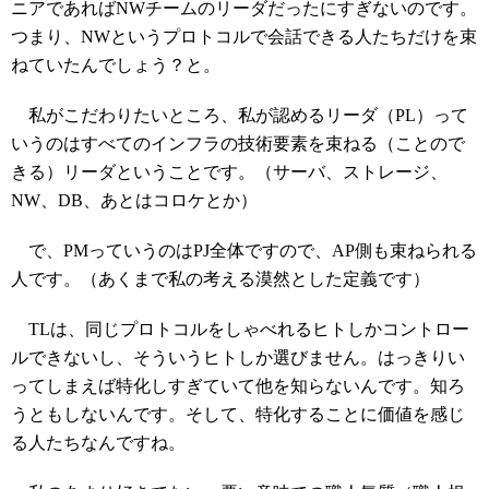
ニアであればNWチームのリーダだったにすぎないのです。
つまり、NWというプロトコルで会話できる人たちだけを束
ねていたんでしょう？と。
私がこだわりたいところ、私が認めるリーダ（PL）って
いうのはすべてのインフラの技術要素を束ねる（ことので
きる）リーダということです。（サーバ、ストレージ、
NW、DB、あとはコロケとか）
で、PMっていうのはPJ全体ですので、AP側も束ねられる
人です。（あくまで私の考える漠然とした定義です）
TLは、同じプロトコルをしゃべれるヒトしかコントロー
ルできないし、そういうヒトしか選びません。はっきりい
ってしまえば特化しすぎていて他を知らないんです。知ろ
うともしないんです。そして、特化することに価値を感じ
る人たちなんですね。