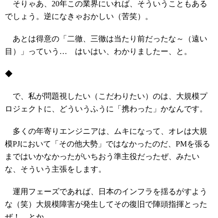
そりゃあ、20年この業界にいれば、そういうこともある
でしょう。逆になきゃおかしい（苦笑）。
あとは得意の「二徹、三徹は当たり前だったな～（遠い
目）」っていう… はいはい、わかりましたー、と。
◆
で、私が問題視したい（こだわりたい）のは、大規模プ
ロジェクトに、どういうふうに「携わった」かなんです。
多くの年寄りエンジニアは、ムキになって、オレは大規
模PJにおいて「その他大勢」ではなかったのだ、PMを張る
まではいかなかったがいちおう準主役だったぜ、みたい
な、そういう主張をします。
運用フェーズであれば、日本のインフラを揺るがすよう
な（笑）大規模障害が発生してその復旧で陣頭指揮とった
ぜ！ とか。