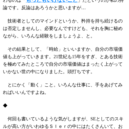
もっともいけないこと
わるのは「
」だというのが私の持
論です。反論はあろうかと思いますが…
技術者としてのマインドというか、矜持を持ち続けるの
は否定しませんし、必要なんですけども、それを胸に秘め
ながら、いろんな経験をしましょうよ、と。
その結果として、「時給」といいますか、自分の市場価
値も上がっていきます。21世紀も15年をすぎ、とある技術
を極めてみたところで自分の市場価値はまったく上がって
いかない世の中になりました。頭打ちです。
とにかく「動く」こと。いろんな仕事に、手をあげてみ
ればいいんですよね。
◆
何回も書いているような気がしますが、SEとしてのスキ
ルが高い方がいわゆるＳＩｅｒの中にはたくさんいて、お