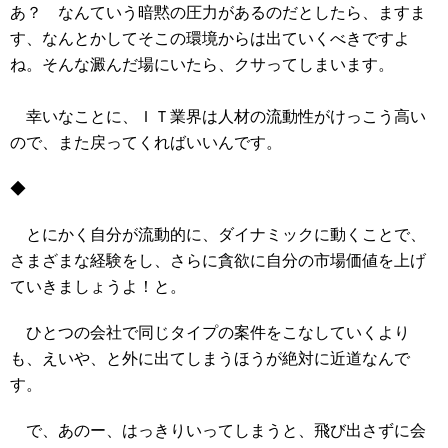
あ？ なんていう暗黙の圧力があるのだとしたら、ますま
す、なんとかしてそこの環境からは出ていくべきですよ
ね。そんな澱んだ場にいたら、クサってしまいます。
幸いなことに、ＩＴ業界は人材の流動性がけっこう高い
ので、また戻ってくればいいんです。
◆
とにかく自分が流動的に、ダイナミックに動くことで、
さまざまな経験をし、さらに貪欲に自分の市場価値を上げ
ていきましょうよ！と。
ひとつの会社で同じタイプの案件をこなしていくより
も、えいや、と外に出てしまうほうが絶対に近道なんで
す。
で、あのー、はっきりいってしまうと、飛び出さずに会