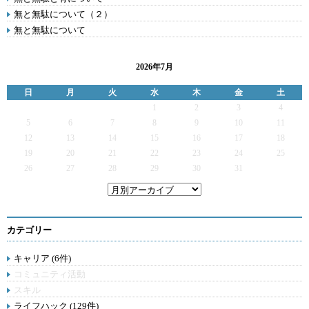
無と無駄について（２）
無と無駄について
2026年7月
日
月
火
水
木
金
土
1
2
3
4
5
6
7
8
9
10
11
12
13
14
15
16
17
18
19
20
21
22
23
24
25
26
27
28
29
30
31
カテゴリー
キャリア (6件)
コミュニティ活動
スキル
ライフハック (129件)