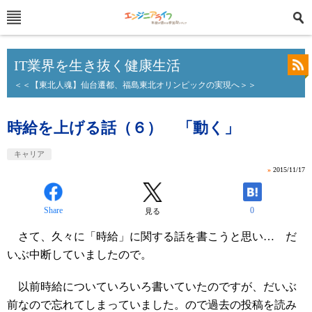
IT業界を生き抜く健康生活
＜＜【東北人魂】仙台遷都、福島東北オリンピックの実現へ＞＞
時給を上げる話（６） 「動く」
キャリア
»
2015/11/17
Share
0
見る
さて、久々に「時給」に関する話を書こうと思い… だ
いぶ中断していましたので。
以前時給についていろいろ書いていたのですが、だいぶ
前なので忘れてしまっていました。ので過去の投稿を読み