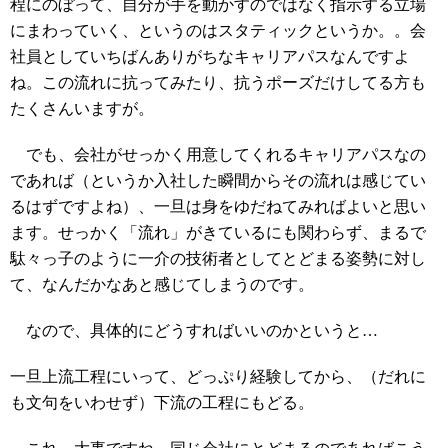
程にのぼって、自分が手を動かすのではなく指示する立場
にまわっていく、というのはスタティックというか。。会
社員としていちばんありがちなキャリアパスなんですよ
ね。この流れに抗ってみたり、抗うポーズだけしてる方も
たくさんいますが。
でも、会社がせっかく用意してくれるキャリアパスなの
であれば（というか入社した瞬間からその流れは感じてい
るはずですよね）、一旦は身をゆだねてみればよいと思い
ます。せっかく「流れ」がきているにも関わらず、まるで
駄々っ子のように一介の技術者としてとどまる姿勢に対し
て、なんだかなあと感じてしまうのです。
なので、具体的にどうすればいいのかというと…
一旦上流工程にいって、どっぷり経験してから、（だれに
も文句をいわせず）下流の工程にもどる。