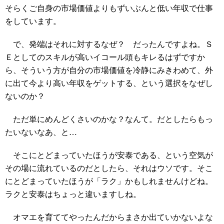
そらくご自身の市場価値よりもずいぶんと低い年収で仕事
をしています。
で、発端はそれに対するなぜ？ だったんですよね。Ｓ
Ｅとしてのスキルが高いイコール頭もキレるはずですか
ら、そういう方が自分の市場価値を冷静にみきわめて、外
に出て今より高い年収をゲットする、という選択をなぜし
ないのか？
ただ単にめんどくさいのかな？なんて。だとしたらもっ
たいないなあ、と…
そこにとどまっていたほうが安泰である、という空気が
その場に流れているのだとしたら、それはウソです。そこ
にとどまっていたほうが「ラク」かもしれませんけどね。
ラクと安泰はちょっと違いますしね。
オマエを育ててやったんだからまさか出ていかないよな