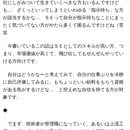
社にしがみついて生きていくべきな方もいるんですけど
も… ざくっといってしまうといわゆる「指示待ち」な方
が該当するかな… ＳＥって自分が指示待ちなことにまっ
たく気づいてない方がやたら多くて困るんですけどね（苦
笑
今書いているこの話はＳＥとしてのスキルが高い方、つ
まり、市場価値が高くて、飛び出してもぜんぜんやってい
ける方向けです。
自分はどうかなーと考えてみて、自分の仕事ぶりを冷静
に自己評価してみるに、もちょっといい給料をもらう資格
がある気がするけどな… と控えめな自信を持てる方が対
象です。
◆
でまず、技術者が管理職になっていく、あるいは上流工