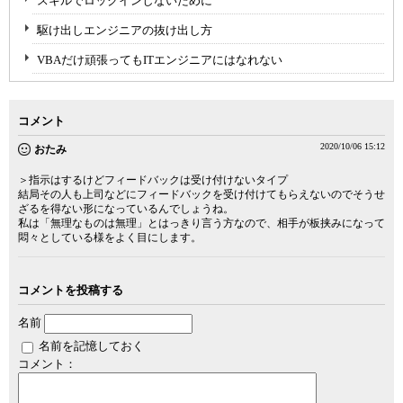
スキルでロックインしないために
駆け出しエンジニアの抜け出し方
VBAだけ頑張ってもITエンジニアにはなれない
コメント
2020/10/06 15:12
おたみ
＞指示はするけどフィードバックは受け付けないタイプ
結局その人も上司などにフィードバックを受け付けてもらえないのでそうせ
ざるを得ない形になっているんでしょうね。
私は「無理なものは無理」とはっきり言う方なので、相手が板挟みになって
悶々としている様をよく目にします。
コメントを投稿する
名前
名前を記憶しておく
コメント：