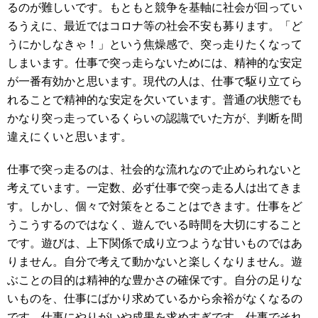
るのが難しいです。もともと競争を基軸に社会が回ってい
るうえに、最近ではコロナ等の社会不安も募ります。「ど
うにかしなきゃ！」という焦燥感で、突っ走りたくなって
しまいます。仕事で突っ走らないためには、精神的な安定
が一番有効かと思います。現代の人は、仕事で駆り立てら
れることで精神的な安定を欠いています。普通の状態でも
かなり突っ走っているくらいの認識でいた方が、判断を間
違えにくいと思います。
仕事で突っ走るのは、社会的な流れなので止められないと
考えています。一定数、必ず仕事で突っ走る人は出てきま
す。しかし、個々で対策をとることはできます。仕事をど
うこうするのではなく、遊んでいる時間を大切にすること
です。遊びは、上下関係で成り立つような甘いものではあ
りません。自分で考えて動かないと楽しくなりません。遊
ぶことの目的は精神的な豊かさの確保です。自分の足りな
いものを、仕事にばかり求めているから余裕がなくなるの
です。仕事にやりがいや成果を求めすぎです。仕事でそれ