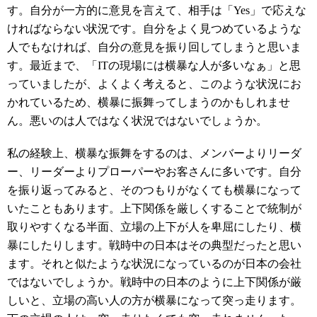
す。自分が一方的に意見を言えて、相手は「Yes」で応えな
ければならない状況です。自分をよく見つめているような
人でもなければ、自分の意見を振り回してしまうと思いま
す。最近まで、「ITの現場には横暴な人が多いなぁ」と思
っていましたが、よくよく考えると、このような状況にお
かれているため、横暴に振舞ってしまうのかもしれませ
ん。悪いのは人ではなく状況ではないでしょうか。
私の経験上、横暴な振舞をするのは、メンバーよりリーダ
ー、リーダーよりプローパーやお客さんに多いです。自分
を振り返ってみると、そのつもりがなくても横暴になって
いたこともあります。上下関係を厳しくすることで統制が
取りやすくなる半面、立場の上下が人を卑屈にしたり、横
暴にしたりします。戦時中の日本はその典型だったと思い
ます。それと似たような状況になっているのが日本の会社
ではないでしょうか。戦時中の日本のように上下関係が厳
しいと、立場の高い人の方が横暴になって突っ走ります。