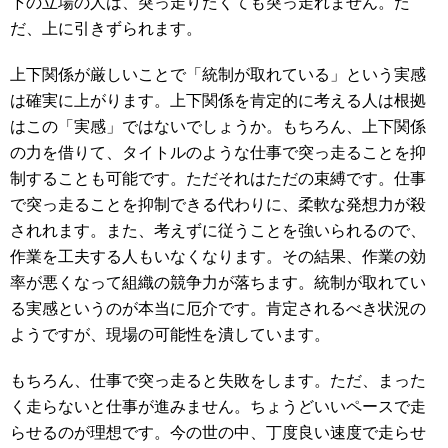
下の立場の人は、突っ走りたくても突っ走れません。た
だ、上に引きずられます。
上下関係が厳しいことで「統制が取れている」という実感
は確実に上がります。上下関係を肯定的に考える人は根拠
はこの「実感」ではないでしょうか。もちろん、上下関係
の力を借りて、タイトルのような仕事で突っ走ることを抑
制することも可能です。ただそれはただの束縛です。仕事
で突っ走ることを抑制できる代わりに、柔軟な発想力が殺
されれます。また、考えずに従うことを強いられるので、
作業を工夫する人もいなくなります。その結果、作業の効
率が悪くなって組織の競争力が落ちます。統制が取れてい
る実感というのが本当に厄介です。肯定されるべき状況の
ようですが、現場の可能性を潰しています。
もちろん、仕事で突っ走ると失敗をします。ただ、まった
く走らないと仕事が進みません。ちょうどいいペースで走
らせるのが理想です。今の世の中、丁度良い速度で走らせ