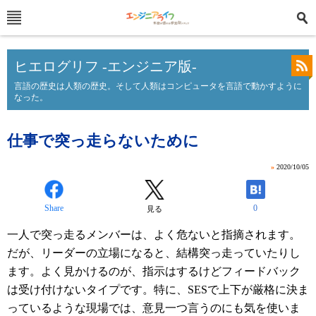
ヒエログリフ -エンジニア版-
言語の歴史は人類の歴史。そして人類はコンピュータを言語で動かすように
なった。
仕事で突っ走らないために
»
2020/10/05
Share
0
見る
一人で突っ走るメンバーは、よく危ないと指摘されます。
だが、リーダーの立場になると、結構突っ走っていたりし
ます。よく見かけるのが、指示はするけどフィードバック
は受け付けないタイプです。特に、SESで上下が厳格に決ま
っているような現場では、意見一つ言うのにも気を使いま