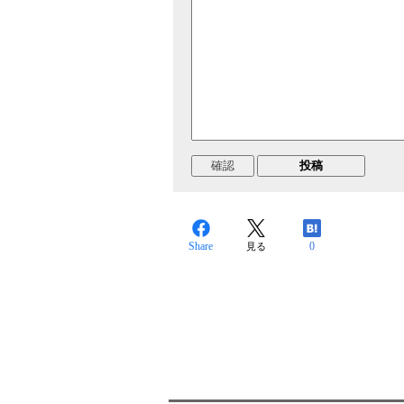
Share
0
見る