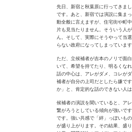
先日、新宿と秋葉原に行ってきまし
です。あと、新宿では演説に集まっ
動全般に言えますが、住宅街や町中
片も見当たりません。そういう人が
ん。そして、実際にそうやって当選
らない政府になってしまっています
ただ、立候補者が吉本のノリで面白
いて、希望を持てたり、明るくなれ
話の中心は、アレがダメ、コレがダ
補者が自分の上司だとしたら嫌です
か」と、肯定的な話のできない人は
候補者の演説を聞いていると、アレ
繋がろうとしている傾向が強いです
です。強い共感で「絆」っぽいもの
が盛り上がります。その結果、盛り