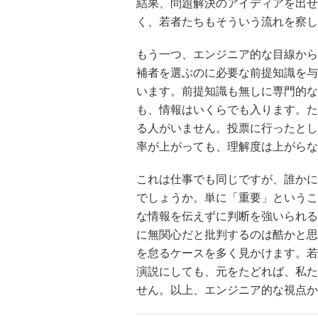
結果、問題解決のアイディアを出せ
く、若者たちもそういう流れを察し
もう一つ、エンジニア的な目線から
補者を選ぶのに必要な前提知識を与
います。前提知識も無しに専門的な
も、情報はいくらでも入ります。た
る人がいません。投票に行ったとし
率が上がっても、理解度は上がらな
これは仕事でも同じですが、誰かに
でしょうか。単に「重要」というこ
な情報を伝えずに判断を強いられる
に無関心だと批判するのは酷かと思
を怠るケースを多く見かけます。若
演説にしても、元をたどれば、私た
せん。以上、エンジニア的な視点か