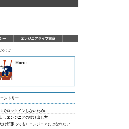
シー
エンジニアライフ憲章
だろうか：
Horus
エントリー
ルでロックインしないために
出しエンジニアの抜け出し方
Aだけ頑張ってもITエンジニアにはなれない