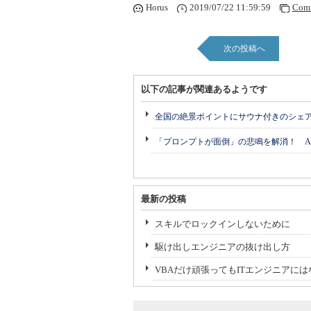
Horus
2019/07/22 11:59:59
Com
次の投稿へ
以下の記事が関連あるようです
全国の絶景ポイントにサウナ付きのシェ
「プロンプトが面倒」の悲鳴を解消！ A
最新の投稿
スキルでロックインしないために
駆け出しエンジニアの抜け出し方
VBAだけ頑張ってもITエンジニアに