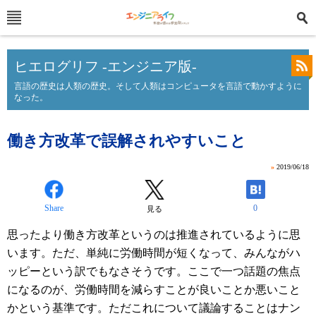
ヒエログリフ -エンジニア版-
言語の歴史は人類の歴史。そして人類はコンピュータを言語で動かすように
なった。
働き方改革で誤解されやすいこと
»
2019/06/18
Share
0
見る
思ったより働き方改革というのは推進されているように思
います。ただ、単純に労働時間が短くなって、みんながハ
ッピーという訳でもなさそうです。ここで一つ話題の焦点
になるのが、労働時間を減らすことが良いことか悪いこと
かという基準です。ただこれについて議論することはナン