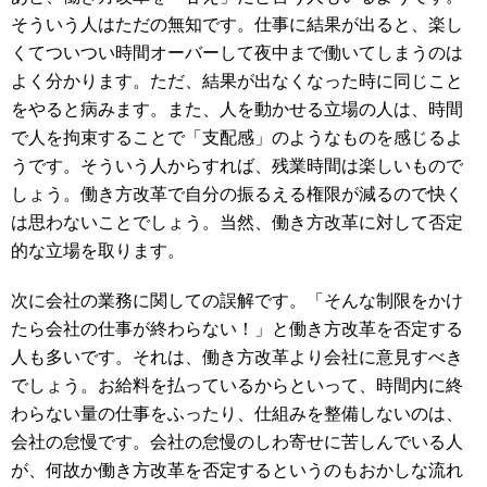
そういう人はただの無知です。仕事に結果が出ると、楽し
くてついつい時間オーバーして夜中まで働いてしまうのは
よく分かります。ただ、結果が出なくなった時に同じこと
をやると病みます。また、人を動かせる立場の人は、時間
で人を拘束することで「支配感」のようなものを感じるよ
うです。そういう人からすれば、残業時間は楽しいもので
しょう。働き方改革で自分の振るえる権限が減るので快く
は思わないことでしょう。当然、働き方改革に対して否定
的な立場を取ります。
次に会社の業務に関しての誤解です。「そんな制限をかけ
たら会社の仕事が終わらない！」と働き方改革を否定する
人も多いです。それは、働き方改革より会社に意見すべき
でしょう。お給料を払っているからといって、時間内に終
わらない量の仕事をふったり、仕組みを整備しないのは、
会社の怠慢です。会社の怠慢のしわ寄せに苦しんでいる人
が、何故か働き方改革を否定するというのもおかしな流れ