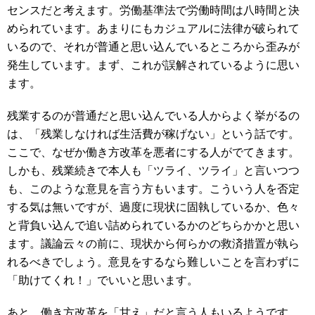
センスだと考えます。労働基準法で労働時間は八時間と決
められています。あまりにもカジュアルに法律が破られて
いるので、それが普通と思い込んでいるところから歪みが
発生しています。まず、これが誤解されているように思い
ます。
残業するのが普通だと思い込んでいる人からよく挙がるの
は、「残業しなければ生活費が稼げない」という話です。
ここで、なぜか働き方改革を悪者にする人がでてきます。
しかも、残業続きで本人も「ツライ、ツライ」と言いつつ
も、このような意見を言う方もいます。こういう人を否定
する気は無いですが、過度に現状に固執しているか、色々
と背負い込んで追い詰められているかのどちらかかと思い
ます。議論云々の前に、現状から何らかの救済措置が執ら
れるべきでしょう。意見をするなら難しいことを言わずに
「助けてくれ！」でいいと思います。
あと、働き方改革を「甘え」だと言う人もいるようです。