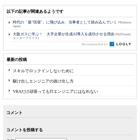
以下の記事が関連あるようです
時代の「最"現場"」に飛び込み、当事者として踏み込んでいく
PR(dentsu
Japan)
大阪ガスに学ぶ！ 大手企業が生成AI導入を成功させる理由
PR(ITmedia
エンタープライズ)
Recommended by
最新の投稿
スキルでロックインしないために
駆け出しエンジニアの抜け出し方
VBAだけ頑張ってもITエンジニアにはなれない
コメント
コメントを投稿する