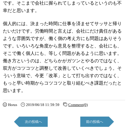
です。そこまで会社に握られてしまっているというのも不
幸だと思います。
個人的には、決まった時間に仕事を済ませてサッサと帰り
たいだけです。労働時間と言えば、会社にだけ責任がある
ような雰囲気ですが、働く側の考え方にも問題はありそう
です。いろいろな角度から意見を整理すると、会社にも、
そこで働く個人にも、等しく問題があるように思います。
働き方というのは、どちらかがガツンとやるのではなく、
双方がコツコツと調整して改善していくべきでしょう。そ
ういう意味で、今更「改革」として打ち出すのではなく、
もっと早い時期からコツコツと取り組むべき課題だったと
思います。
Horus
2019/06/18 11:59:59
Comment(0)
次の投稿へ
前の投稿へ