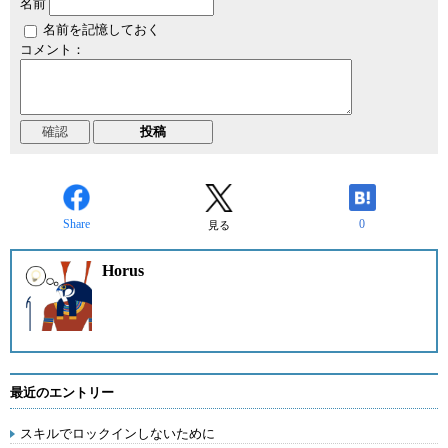
名前
名前を記憶しておく
コメント：
Share
0
見る
Horus
最近のエントリー
スキルでロックインしないために