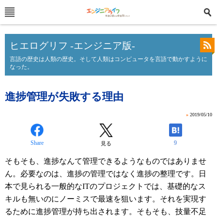
ヒエログリフ -エンジニア版-
言語の歴史は人類の歴史。そして人類はコンピュータを言語で動かすように
なった。
進捗管理が失敗する理由
»
2019/05/10
Share
9
見る
そもそも、進捗なんて管理できるようなものではありませ
ん。必要なのは、進捗の管理ではなく進捗の整理です。日
本で見られる一般的なITのプロジェクトでは、基礎的なス
キルも無いのにノーミスで最速を狙います。それを実現す
るために進捗管理が持ち出されます。そもそも、技量不足