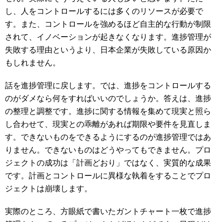
し、人をコントロールするには多くのリソースが必要で
す。また、コントロールを強めるほど自主的な行動が制限
されて、イノベーションが起きなくなります。進捗管理が
失敗する理由というより、日本企業が失敗している原因か
もしれません。
話を進捗管理に戻します。では、進捗をコントロールする
のがダメなら何をすればいいのでしょうか。答えは、進捗
の整理と調整です。進捗に関する情報を集めて現実と照ら
し合わせて、現実との乖離があれば期限や要件を見直しま
す。できないものをできるようにするのが進捗管理ではあ
りません。できないものはどうやってもできません。プロ
ジェクトの成功は「計画どおり」ではなく、実質的な成果
です。計画とコントロールに異様な執着をすることでプロ
ジェクトは崩壊します。
実際のところ、方眼紙で書いたガントチャート一枚で進捗