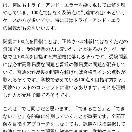
は、何回もトライ・アンド・エラーを繰り返して正解を増
やしていき、100点ではなく及第点に到達すればOKという
ケースの方が多いです。特にITはトライ・アンド・エラー
の回数がものをいいます。
闇雲に100点を目指ことは、正確さへの指針ではなくただの
無知です。受験産業の人に聞いたことがあるのですが、受
験では100点を目指すと志望校に落ちるそうです。受験問題
には必ず高難易度な問題と普通の難易度の問題が混在して
いて、普通の難易度の問題を解ければ合格ラインの点数が
取れるそうです。学校で教えている100点を目指す方針と、
受験のテストのコンセプトに違いがあります。それを理解
した人が受験で勝てるそうです。
これはITでも同じだと思います。「できること」と「でき
ないこと」を的確に分別していくことが重要です。全部正
解を目指すアプローチをしなくても、課題を取捨選択して
解決していくことで問題は解決できます。学校のテスト