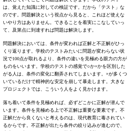
は、覚えた知識に対しての検証です。だから「テスト」な
のです。問題解決という視点から見ると、これほど使えな
いやり方はありません。できることを着実にこなしていっ
て、及第点に到達すれば問題は解決します。
問題解決においては、条件が変われば正解と不正解がひっ
くり返ります。学校のテストみたいに問題が変わらない状
況で100点が取れるより、条件の違いを見極める眼力の方が
ものをいいます。学校のテストの感覚で○か×かを区別した
がる人は、条件の変化に翻弄されてしまいます。×が多くつ
いているだけで精神的な安定を崩して暴走します。大きな
プロジェクトでは、こういう人をよく見かけます。
落ち着いて条件を見極めれば、必ずどこかに正解が潜んで
います。条件を見極める上で不正解は重要な要素です。不
正解だから良くないと考えるのは、現代教育に毒されてい
るからです。不正解が出たら条件の絞り込みが進むので、