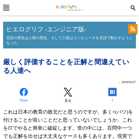
ヒエログリフ -エンジニア版-
言語の歴史は人類の歴史。そして人類はコンピュータを言語で動かすように
なった。
厳しく評価することを正解と間違えてい
る人達へ
»
2019/03/27
Share
1
見る
これは日本の教育の敗北だと思うのですが、多く×(バツ)を
付けることが良いことだと思っていないでしょうか。これ
をITでやると簡単に破綻します。世の中には、百問中一つ
でも正解を出せば大丈夫なケースも多くあります。現実で