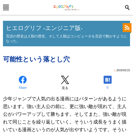
ヒエログリフ -エンジニア版-
言語の歴史は人類の歴史。そして人類はコンピュータを言語で動かすように
なった。
可能性という落とし穴
»
2019/03/25
Share
0
見る
少年ジャンプで人気の出る漫画にはパターンがあるように
思います。強い主人公の前に、更に強い敵が現れて、主人
公がパワーアップして勝ちます。そしてまた、強い敵が現
れて同じことを繰り返していく。そういう成長をうまく描
いている漫画というのが人気が出やすいようです。そうい