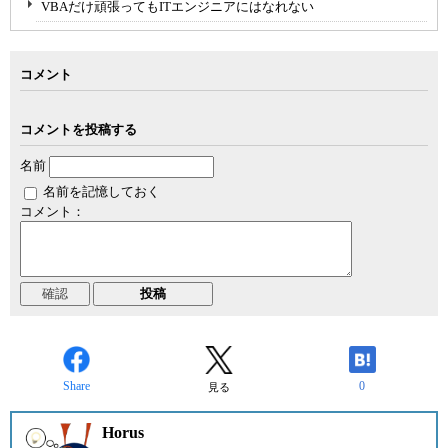
VBAだけ頑張ってもITエンジニアにはなれない
コメント
コメントを投稿する
名前
名前を記憶しておく
コメント：
Share
0
見る
Horus