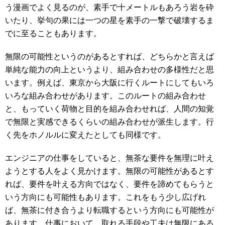
う漫画でよく見るのが、素手で十メートルもあろう岩を砕
いたり、挙句の果には一つの星を素手の一撃で破壊するま
でに至ることもあります。
無限の可能性というのがあるとすれば、どちらかと言えば
単純な能力の向上というより、組み合わせの多様性だと思
います。例えば、東京から大阪に行くルートにしてもいろ
いろな組み合わせがあります。このルートの組み合わせ
と、もっていく荷物と目的を組み合わせれば、人間の知覚
で無限と実感できるくらいの組み合わせが派生します。行
く先をホノルルに変えたとしても同様です。
エンジニアの仕事をしていると、無茶な要件を無理に叶え
ようとする人をよく見かけます。無限の可能性があるとす
れば、要件を叶える方向ではなく、要件を諦めてもらうと
いう方向にも可能性もあります。これをもう少し広げれ
ば、無茶に付き合うより転職するという方向にも可能性が
あります。仕事において、取れる手段や工夫は無限にある