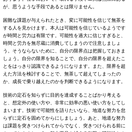
が、思うような手段であるとは限りません。
困難な課題が与えられたとき、変に可能性を信じて無茶を
する人を見かけます。本人は可能性を信じているようです
が時間と労力は有限です。可能性を過大に信じすぎると、
時間と労力を無尽蔵に消費してしまうので注意しましょ
う。そうならないために、自分の限界点は把握しておきま
しょう。自分の限界を知ることで、自分の限界を超えたこ
とをはっきり認識できるようになります。また、限界を超
えた方法を検討することで、無茶して超えてしまったの
か、成長で乗り越えたのかを判断できるようになります。
技術の定石を知らずに目的を達成することばかり考える
と、想定外の使い方や、非常に効率の悪い使い方をしてし
まいます。技術で可能性を語りたいなら、地道な努力を怠
らずに定石を固めてからにしましょう。あと、地道な努力
は課題を突きつけられてからでなく、突きつけられる前に