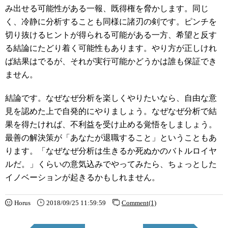
み出せる可能性がある一報、既得権を脅かします。同じ
く、冷静に分析することも同様に諸刃の剣です。ピンチを
切り抜けるヒントが得られる可能がある一方、希望と反す
る結論にたどり着く可能性もあります。やり方が正しけれ
ば結果はでるが、それが実行可能かどうかは誰も保証でき
ません。
結論です。なぜなぜ分析を楽しくやりたいなら、自由な意
見を認めた上で自発的にやりましょう。なぜなぜ分析で結
果を得たければ、不利益を受け止める覚悟をしましょう。
最善の解決策が「あなたが退職すること」ということもあ
ります。「なぜなぜ分析は生きるか死ぬかのバトルロイヤ
ルだ。」くらいの意気込みでやってみたら、ちょっとした
イノベーションが起きるかもしれません。
Horus
2018/09/25 11:59:59
Comment(1)