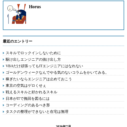
Horus
最近のエントリー
スキルでロックインしないために
駆け出しエンジニアの抜け出し方
VBAだけ頑張ってもITエンジニアにはなれない
ゴールデンウィークなんでやる気のないコラムをかいてみる。
稼ぎたいならエンジニアは止めておこう
東京の空気はゲロくせぇ
戦えるスキルと好かれるスキル
日本がITで挽回を図るには
コーディングのあるべき形
タスクの整理ができないと在宅は無理
2026年7月