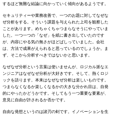
するほど無難な結論に向かっていく傾向があるようです。
セキュリティーや業務改善で、一つのお題に対してなぜな
ぜ分析をする。そういう課題を与えられた上司を観察した
ことがあります。めちゃくちゃつまらなそうにやっていま
した。一つ一つの「なぜ」を紙に書き出していたのです
が、内容にやる気の無さがほどばしっていました。会社
は、方法で成果がえられると思っているのでしょうか。ま
ず、そこから分析すべきではないかと思います。
なぜなぜ分析という言葉は使いませんが、ロジカル派なエ
ンジニアはなぜなぜ分析が大好きです。そして、熱くロジ
ックを語ります。本来はなぜなぜ分析は楽しいものです。
つまらなくなるか楽しくなるかの大きな分かれ目は、自発
的にやったかどうかです。そしてもう一つ重要な要素が、
意見に自由が許されるか否かです。
自由な発想というのは諸刃の剣です。イノベーションを生