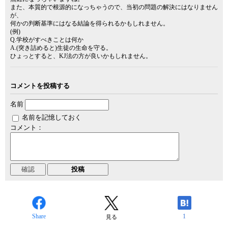
また、本質的で根源的になっちゃうので、当初の問題の解決にはなりません
が、
何かの判断基準にはなる結論を得られるかもしれません。
(例)
Q.学校がすべきことは何か
A.(突き詰めると)生徒の生命を守る。
ひょっとすると、KJ法の方が良いかもしれません。
コメントを投稿する
名前
名前を記憶しておく
コメント：
Share
1
見る