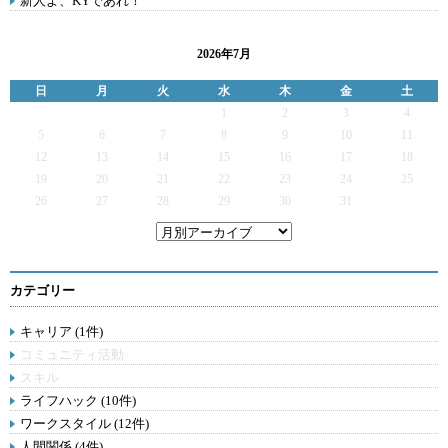
新人よ、KYであれ！
2026年7月
日
月
火
水
木
金
土
1
2
3
4
5
6
7
8
9
10
11
12
13
14
15
16
17
18
19
20
21
22
23
24
25
26
27
28
29
30
31
カテゴリー
キャリア (1件)
コミュニティ活動
スキル
ライフハック (10件)
ワークスタイル (12件)
人間関係 (4件)