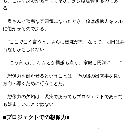
も、どんな反応が返ってくるか、多少は想像するのであ
る。
奥さんと険悪な雰囲気になったとき、僕は想像力をフル
に働かせるのである。
“ここでこう言うと、さらに機嫌が悪くなって、明日は弁
当なしかもしれない”
“こう言えば、なんとか機嫌も直り、家庭も円満に……”
想像力を働かせるということは、その後の出来事を良い
方向へ導くために行うことだ。
想像力の欠如は、現実であってもプロジェクトであって
も好ましいことではない。
■プロジェクトでの想像力■