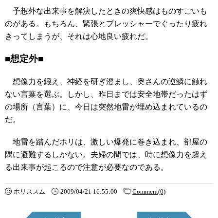
予想外な出来事を解決したときの爽快感はものすごいも
のがある。もちろん、緊張とプレッシャーでぐったり疲れ
きってしまうが、それは心地良い疲れだ。
■想定外■
想像力を鍛え、神経を研ぎ澄まし、奥さんの逆鱗に触れ
ない言葉を選ぶ。しかし、昨日までは安全地帯だったはず
の場所（言葉）に、今日は突然地雷が埋め込まれているの
だ。
地雷を踏んだホリは、激しい爆発に巻き込まれ、部屋の
隅に避難するしかない。夫婦の間では、時に想像力を超え
る出来事が起こるので注意が必要なのである。
ホリススム
2009/04/21 16:55:00
Comment(0)