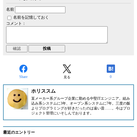
名前
名前を記憶しておく
コメント：
Share
0
見る
ホリススム
某メーカー系グループ企業に勤める中堅ITエンジニア。組み
込み系システムに3年、オープン系システムに7年。三度の飯
よりプログラミングが好きだったのは遠い昔……。今はプロ
ジェクト管理にいそしんでおります。
最近のエントリー