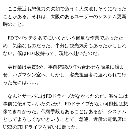
ここ最近も想像力の欠如で危うく大失敗しそうになった
ことがある。それは、大阪のあるユーザーのシステム更新
時のこと。
FDでパッチをあてにいくという簡単な作業であったた
め、気楽なものだった。半分は観光気分もあったかもしれ
ない。僕はFD1枚持って、現地へ赴いたのだ。
実作業は実質5分。事前確認の打ち合わせを簡単に済ま
せ、いざマシン室へ。しかし、客先担当者に連れられて行
った先には……。
なんとサーバにはFDドライブがなかったのだ。客先には
事前に伝えておいたのだが、FDドライブがない可能性は想
像できなかった。代替手段もあることはあるが、システム
としてよろしくないということで、急遽、近所の電気店に
USBのFDドライブを買いに走った。