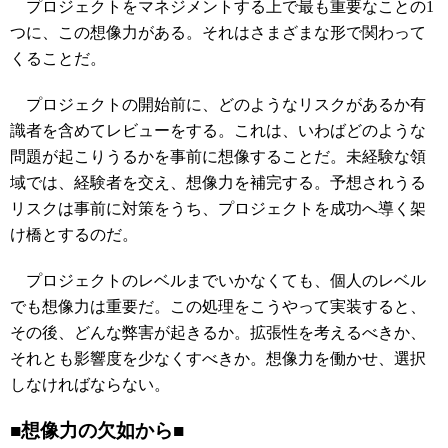
プロジェクトをマネジメントする上で最も重要なことの1
つに、この想像力がある。それはさまざまな形で関わって
くることだ。
プロジェクトの開始前に、どのようなリスクがあるか有
識者を含めてレビューをする。これは、いわばどのような
問題が起こりうるかを事前に想像することだ。未経験な領
域では、経験者を交え、想像力を補完する。予想されうる
リスクは事前に対策をうち、プロジェクトを成功へ導く架
け橋とするのだ。
プロジェクトのレベルまでいかなくても、個人のレベル
でも想像力は重要だ。この処理をこうやって実装すると、
その後、どんな弊害が起きるか。拡張性を考えるべきか、
それとも影響度を少なくすべきか。想像力を働かせ、選択
しなければならない。
■想像力の欠如から■