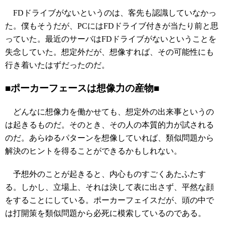
FDドライブがないというのは、客先も認識していなかっ
た。僕もそうだが、PCにはFDドライブ付きが当たり前と思
っていた。最近のサーバはFDドライブがないということを
失念していた。想定外だが、想像すれば、その可能性にも
行き着いたはずだったのだ。
■ポーカーフェースは想像力の産物■
どんなに想像力を働かせても、想定外の出来事というの
は起きるものだ。そのとき、その人の本質的力が試される
のだ。あらゆるパターンを想像していれば、類似問題から
解決のヒントを得ることができるかもしれない。
予想外のことが起きると、内心ものすごくあたふたす
る。しかし、立場上、それは決して表に出さず、平然な顔
をすることにしている。ポーカーフェイスだが、頭の中で
は打開策を類似問題から必死に模索しているのである。