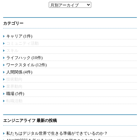
カテゴリー
キャリア (1件)
コミュニティ活動
スキル
ライフハック (10件)
ワークスタイル (12件)
人間関係 (4件)
技術動向
業界動向
職場 (5件)
転職活動
エンジニアライフ 最新の投稿
私たちはデジタル世界で生きる準備ができているのか？