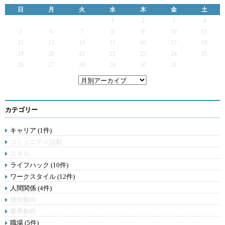
日
月
火
水
木
金
土
1
2
3
4
5
6
7
8
9
10
11
12
13
14
15
16
17
18
19
20
21
22
23
24
25
26
27
28
29
30
31
カテゴリー
キャリア (1件)
コミュニティ活動
スキル
ライフハック (10件)
ワークスタイル (12件)
人間関係 (4件)
技術動向
業界動向
職場 (5件)