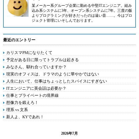
某メーカー系グループ企業に勤める中堅ITエンジニア。組み
込み系システムに3年、オープン系システムに7年。三度の飯
よりプログラミングが好きだったのは遠い昔……。今はプロ
ジェクト管理にいそしんでおります。
最近のエントリー
カリスマPMになりたくて
予定がある日に限ってトラブルは起きる
みなさん、馴れ合っていますか？
現実のオフィスは、ドラマのように華やかではない
人生において、仕事はちょっとしたスパイスにすぎない
ITエンジニアに英会話は必要か？
仕事とプライベートの境界線
想像力を鍛えろ！
理系 vs 文系
新人よ、KYであれ！
2026年7月