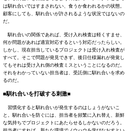
は馴れ合いではすまされない、食うか食われるかの状態。
顧客にしても、馴れ合いが許されるような状況ではないの
だ。
馴れ合いの関係であれば、受け入れ検査は軽くすませ、
何か問題があれば適宜対応するという対応だったらしい。
しかし、現在担当しているプロジェクトは受け入れ検査が
すべて。そこで問題が発見できず、後日仕様漏れが発覚し
てもそれは受け入れ側の検査ミスということになるのだ。
それをわかっていない担当者は、受託側に馴れ合いを求め
るのだ。
■馴れ合いを打破する刺激■
習慣化すると馴れ合いが発生するのはしょうがないこ
と。馴れ合いを防ぐには、担当者を頻繁に入れ替え、新鮮
な気持ちでプロジェクトにあたらせるしかないのだろう。
担当者にすれば、新たな環境でノウハウを学びなおすとい