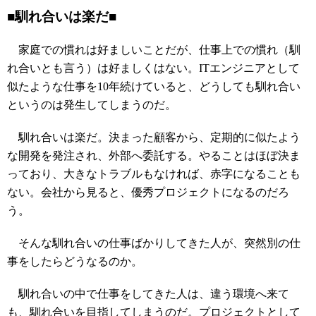
■馴れ合いは楽だ■
家庭での慣れは好ましいことだが、仕事上での慣れ（馴
れ合いとも言う）は好ましくはない。ITエンジニアとして
似たような仕事を10年続けていると、どうしても馴れ合い
というのは発生してしまうのだ。
馴れ合いは楽だ。決まった顧客から、定期的に似たよう
な開発を発注され、外部へ委託する。やることはほぼ決ま
っており、大きなトラブルもなければ、赤字になることも
ない。会社から見ると、優秀プロジェクトになるのだろ
う。
そんな馴れ合いの仕事ばかりしてきた人が、突然別の仕
事をしたらどうなるのか。
馴れ合いの中で仕事をしてきた人は、違う環境へ来て
も、馴れ合いを目指してしまうのだ。プロジェクトとして