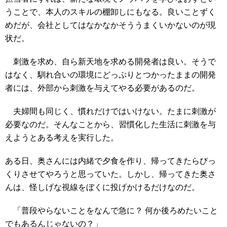
うことで、本人のスキルの棚卸しにもなる。良いことずく
めだが、会社としてはなかなかそううまくいかないのが現
状だ。
刺激を求め、自ら新天地を求める開発者は良い。そうで
はなく、馴れ合いの環境にどっぷりとつかったままの開発
者には、外部から刺激を与えてやる必要があるのだ。
夫婦間も同じく、慣れだけではいけない。たまに刺激が
必要なのだ。そんなことから、習慣化した生活に刺激を与
えようとある考えを実行した。
ある日、奥さんには内緒で夕食を作り、帰ってきたらびっ
くりさせてやろうと思っていた。しかし、帰ってきた奥さ
んは、怪しげな視線をぼくに投げかけるだけなのだ。
「普段やらないことをなんで急に？ 何か後ろめたいこと
でもあるんじゃないの？」