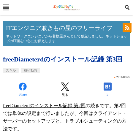
ITエンジニア兼きもの屋のフリーライフ
ネットワークエンジニアから着物屋さんとして独立しました。ネットショッ
プのIT面を中心にお伝えします
freeDiameterdのインストール記録 第3回
スキル
技術動向
»
2014/03/26
Share
3
見る
freeDiameterdのインストール記録 第2回
の続きです。第2回
では単体の設定まで行いましたが、今回はクライアント・
サーバーのセットアップと、トラブルシューティングの方
法です。