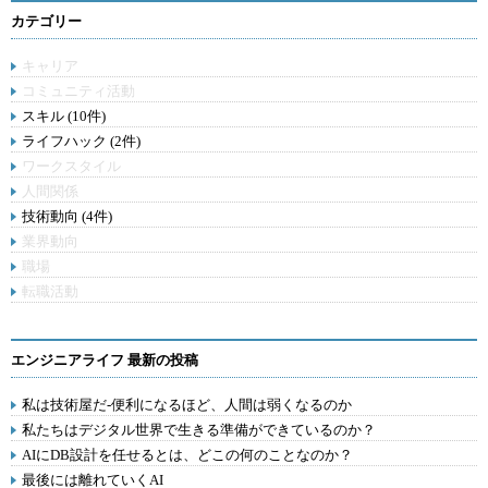
カテゴリー
キャリア
コミュニティ活動
スキル (10件)
ライフハック (2件)
ワークスタイル
人間関係
技術動向 (4件)
業界動向
職場
転職活動
エンジニアライフ 最新の投稿
私は技術屋だ-便利になるほど、人間は弱くなるのか
私たちはデジタル世界で生きる準備ができているのか？
AIにDB設計を任せるとは、どこの何のことなのか？
最後には離れていくAI