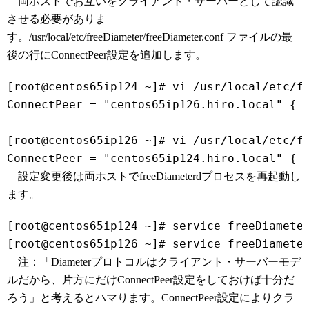
両ホストでお互いをクライアント・サーバーとして認識
させる必要がありま
す。/usr/local/etc/freeDiameter/freeDiameter.conf ファイルの最
後の行にConnectPeer設定を追加します。
[root@centos65ip124 ~]# vi /usr/local/etc/f
ConnectPeer = "centos65ip126.hiro.local" { 
[root@centos65ip126 ~]# vi /usr/local/etc/f
設定変更後は両ホストでfreeDiameterdプロセスを再起動し
ます。
[root@centos65ip124 ~]# service freeDiamete
注：「Diameterプロトコルはクライアント・サーバーモデ
ルだから、片方にだけConnectPeer設定をしておけば十分だ
ろう」と考えるとハマります。ConnectPeer設定によりクラ