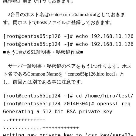
鍵作成」前まで行っておきます。
2台目のホスト名はcentos65ip126.hiro.localとしておきま
す。両ホストでhostsファイルに登録しておきます。
[root@centos65ip126 ~]# echo 192.168.10.126
■もう1台のSSL証明書・秘密鍵作成■
サーバー証明書・秘密鍵のペアをもう1つ作ります。ホス
ト名であるCommon Nameを「centos65ip126.hiro.local」と
し、前回とは別である事に注意です。
[root@centos65ip124 ~]# cd /home/hiro/test/
[root@centos65ip124 20140304]# openssl req 
Generating a 512 bit RSA private key
..++++++++++++
.............++++++++++++
writing new private key to 'csr_key/serv02-