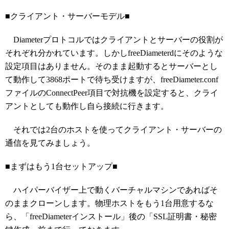
■クライアント・サーバーモデル■
Diameterプロトコルではクライアントとサーバーの役割が
それぞれ分かれています。しかしfreeDiameterdにそのような
設定項目はありません。そのまま起動するとサーバーとし
て動作して3868ポートで待ち受けますが、freeDiameter.conf
ファイルのConnectPeer項目で対抗機を設定すると、クライ
アントとしても動作し自ら接続に行きます。
それでは2台のホストを使ってクライアント・サーバーの
通信を見てみましょう。
■まずはもう1台セットアップ■
ハイパーバイザー上で動くバーチャルマシンであればそ
のままクローンします。物理ホストをもう1台用意するな
ら、「freeDiameterインストール」後の「SSL証明書・秘密