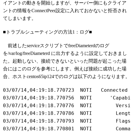
イアントの動きを開始しますが、サーバー側にもクライア
ントの情報をConnectPeer設定に入れておかないと拒否され
てしまいます。
■トラブルシューティングの方法1：ログ■
前述したserviceスクリプトでfreeDiameterdのログ
を/var/log/freeDiameterd に出力するように設定しておきまし
た。起動しない、接続できないといった問題が起こった場
合にはこのログを参考にします。例えば接続に成功した場
合、ホストcentos65ip124でのログは以下のようになります。
03/07/14,04:19:18.770723  NOTI   Connected 
03/07/14,04:19:18.770756  NOTI      'Capabi
03/07/14,04:19:18.770776  NOTI        Versi
03/07/14,04:19:18.770786  NOTI        Lengt
03/07/14,04:19:18.770793  NOTI        Flags
03/07/14,04:19:18.770801  NOTI        Comma