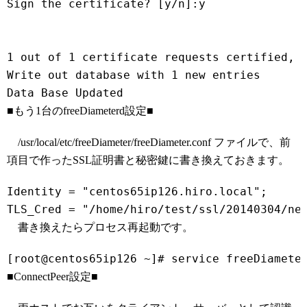
Sign the certificate? [y/n]:y
1 out of 1 certificate requests certified, 
Write out database with 1 new entries
■もう1台のfreeDiameterd設定■
/usr/local/etc/freeDiameter/freeDiameter.conf ファイルで、前
項目で作ったSSL証明書と秘密鍵に書き換えておきます。
Identity = "centos65ip126.hiro.local";
書き換えたらプロセス再起動です。
■ConnectPeer設定■