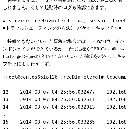
しれません。そして起動時のログも確認できます。
■トラブルシューティングの方法3：パケットキャプチャ■
接続できないといった事象の場合には、TCPの3ウェイハ
ンドシェイクができているか、それに続くCER(Capabilities-
Exchange Request)が出ているかといった確認をパケットキャ
プチャにより行えます。
[root@centos65ip126 freeDiameterd]# tcpdump
...
12    2014-03-07 04:25:56.032477    192.168
13    2014-03-07 04:25:56.032511    192.168
14    2014-03-07 04:25:56.032913    192.168
...
15    2014-03-07 04:25:56.033265    192.168