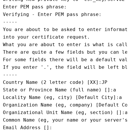
Enter PEM pass phrase:
Verifying - Enter PEM pass phrase:
-----
You are about to be asked to enter informat
into your certificate request.
What you are about to enter is what is call
There are quite a few fields but you can le
For some fields there will be a default val
If you enter '.', the field will be left bl
-----
Country Name (2 letter code) [XX]:JP
State or Province Name (full name) []:a
Locality Name (eg, city) [Default City]:a
Organization Name (eg, company) [Default Co
Organizational Unit Name (eg, section) []:a
Common Name (eg, your name or your server's
Email Address []: