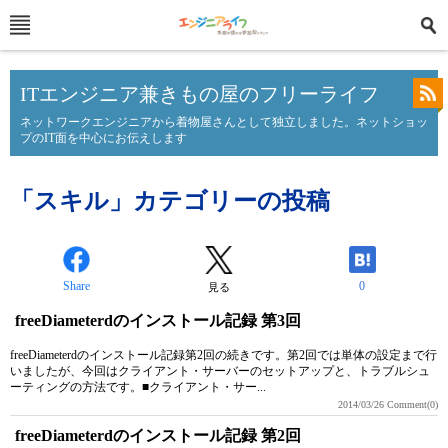
ITエンジニア兼きもの屋のフリーライフ
ネットワークエンジニアから着物屋さんとして独立しました。ネットショッ
プのIT面を中心にお伝えします
「スキル」カテゴリーの投稿
Share
0
見る
freeDiameterdのインストール記録 第3回
freeDiameterdのインストール記録第2回の続きです。第2回では単体の設定まで行
いましたが、今回はクライアント・サーバーのセットアップと、トラブルシュ
ーティングの方法です。■クライアント・サー...
2014/03/26
Comment(0)
freeDiameterdのインストール記録 第2回