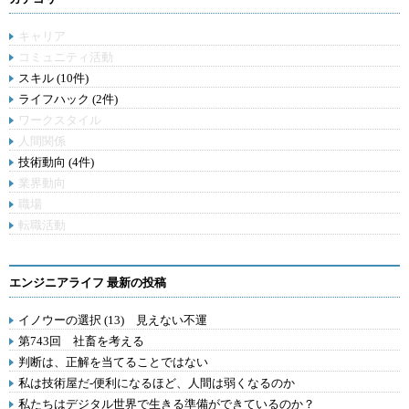
キャリア
コミュニティ活動
スキル (10件)
ライフハック (2件)
ワークスタイル
人間関係
技術動向 (4件)
業界動向
職場
転職活動
エンジニアライフ 最新の投稿
イノウーの選択 (13) 見えない不運
第743回 社畜を考える
判断は、正解を当てることではない
私は技術屋だ-便利になるほど、人間は弱くなるのか
私たちはデジタル世界で生きる準備ができているのか？