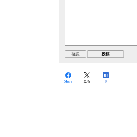
Share
0
見る