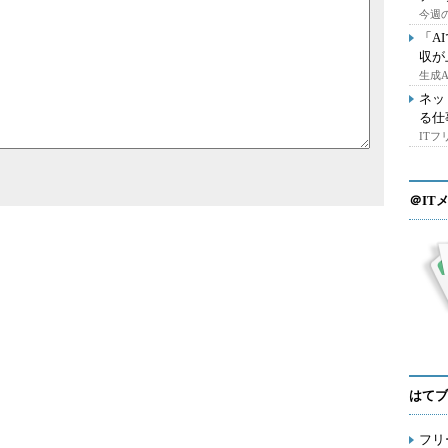
今週の
「A
収が
生成
ネッ
る仕
IT
＠IT
はてブ
フリ