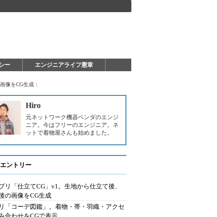
シー
エンジニアライフ憲章
画像をCG生成：
Hiro
元ネットワーク機器ベンダのエンジ
ニア。今はフリーのエンジニア。ネ
ットで着物屋さんも始めました。
エントリー
プリ「仕立てCG」v1。生地から仕立て後、
後の画像をCG生成
リ「コーデ図鑑」。着物・帯・羽織・アクセ
み合わせをCGで表示