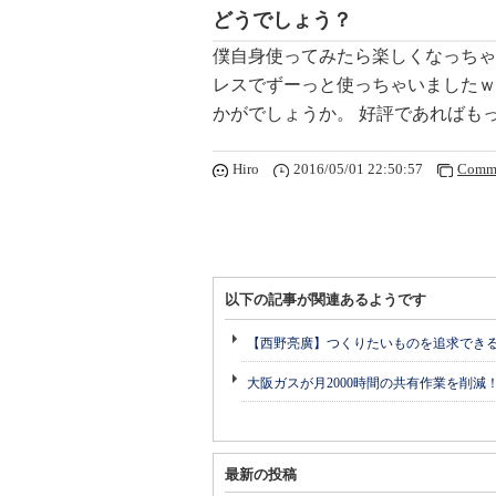
どうでしょう？
僕自身使ってみたら楽しくなっちゃ
レスでずーっと使っちゃいましたｗ
かがでしょうか。 好評であればもっ
Hiro
2016/05/01 22:50:57
Comme
以下の記事が関連あるようです
【西野亮廣】つくりたいものを追求でき
大阪ガスが月2000時間の共有作業を削減
最新の投稿