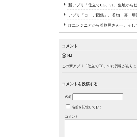
新アプリ「仕立てCG」v1。生地から
アプリ「コーデ図鑑」。着物・帯・羽
ITエンジニアから着物屋さんへ。そ
コメント
H.I
この新アプリ「仕立てCG」v1に興味があり
コメントを投稿する
名前
名前を記憶しておく
コメント：