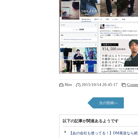
Hiro
2015/10/14 20:45:17
Comme
次の投稿へ
以下の記事が関連あるようです
【あの会社も使ってる！】DM発送なら