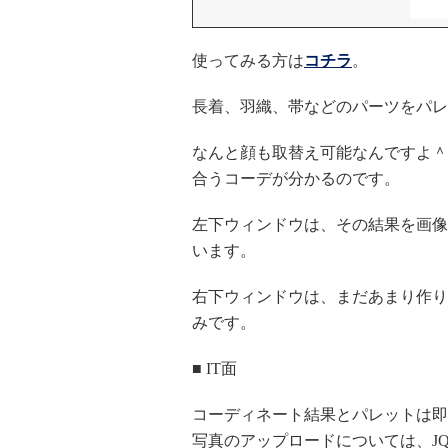
使ってみる方は
コチラ
。
長着、羽織、帯などのパーツをパレ
なんと顔も取替え可能なんですよ＾
合うコーデが分かるのです。
左下ウィンドウは、その結果を画像としてf
います。
右下ウィンドウは、まだあまり作り
みです。
■ IT面
コーディネート結果とパレットは即時反映
写真のアップロードについては、JQ