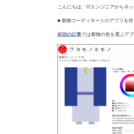
こんにちは、ITエンジニアからネッ
■ 着物コーディネートのアプリを
前回の記事
では着物の色を選ぶアプ