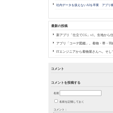
社内データを扱えないAIを卒業 アプリ
最新の投稿
新アプリ「仕立てCG」v1。生地から
アプリ「コーデ図鑑」。着物・帯・羽
ITエンジニアから着物屋さんへ。そ
コメント
コメントを投稿する
名前
名前を記憶しておく
コメント：