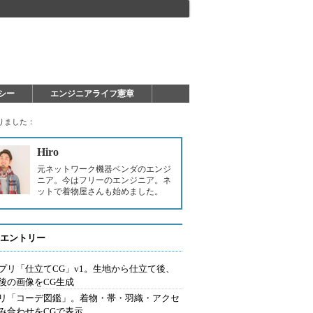
シー
エンジニアライフ憲章
りました：
Hiro
元ネットワーク機器ベンダのエンジ
ニア。今はフリーのエンジニア。ネ
ットで着物屋さんも始めました。
エントリー
プリ「仕立てCG」v1。生地から仕立て後、
後の画像をCG生成
リ「コーデ図鑑」。着物・帯・羽織・アクセ
み合わせをCGで表示