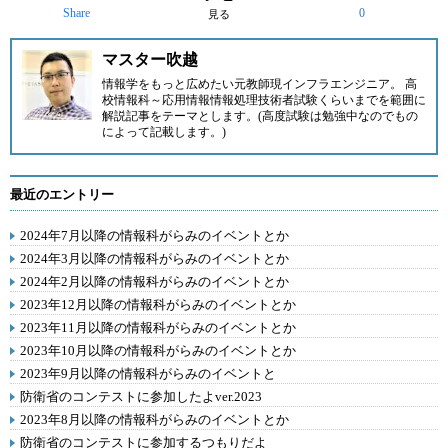
Share
0
見る
マスター吹越
情報学をもっと広めたい元教師現インフラエンジニア。 高
校情報科～応用情報情報処理技術者試験くらいまでを範囲に
解説記事をテーマとします。(高度試験は勉強中なのでもの
によって記載します。)
最近のエントリー
2024年7月以降の情報科がらみのイベントとか
2024年3月以降の情報科がらみのイベントとか
2024年2月以降の情報科がらみのイベントとか
2023年12月以降の情報科がらみのイベントとか
2023年11月以降の情報科がらみのイベントとか
2023年10月以降の情報科がらみのイベントとか
2023年9月以降の情報科がらみのイベントと
防衛省のコンテストに参加したよver.2023
2023年8月以降の情報科がらみのイベントとか
防衛省のコンテストに参加するつもりだよ