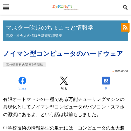
マスター吹越のちょこっと情報学
高校～社会人の情報学基礎知識講座
ノイマン型コンピュータのハードウェア
高校情報科内講座2学期編
»
2021/05/31
Share
0
見る
有限オートマトンの一種である万能チューリングマシンの
具現化としてノイマン型コンピュータがパソコン・スマホ
の源流にあるよ、という話は以前もしました。
中学校技術の情報処理の単元には「
コンピュータの五大装