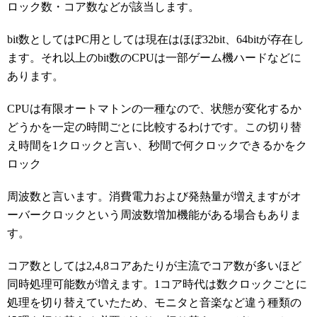
ロック数・コア数などが該当します。
bit数としてはPC用としては現在はほぼ32bit、64bitが存在し
ます。それ以上のbit数のCPUは一部ゲーム機ハードなどに
あります。
CPUは有限オートマトンの一種なので、状態が変化するか
どうかを一定の時間ごとに比較するわけです。この切り替
え時間を1クロックと言い、秒間で何クロックできるかをク
ロック
周波数と言います。消費電力および発熱量が増えますがオ
ーバークロックという周波数増加機能がある場合もありま
す。
コア数としては2,4,8コアあたりが主流でコア数が多いほど
同時処理可能数が増えます。1コア時代は数クロックごとに
処理を切り替えていたため、モニタと音楽など違う種類の