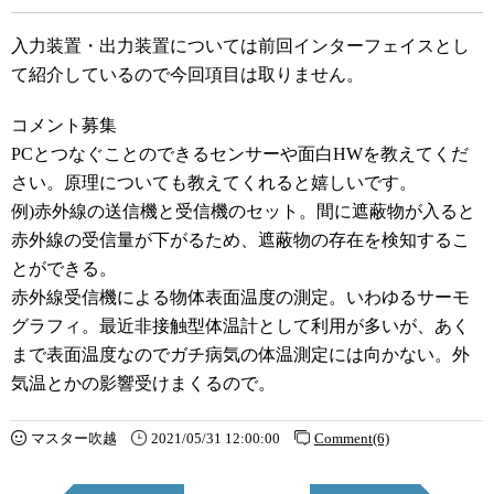
入力装置・出力装置については前回インターフェイスとし
て紹介しているので今回項目は取りません。
コメント募集
PCとつなぐことのできるセンサーや面白HWを教えてくだ
さい。原理についても教えてくれると嬉しいです。
例)赤外線の送信機と受信機のセット。間に遮蔽物が入ると
赤外線の受信量が下がるため、遮蔽物の存在を検知するこ
とができる。
赤外線受信機による物体表面温度の測定。いわゆるサーモ
グラフィ。最近非接触型体温計として利用が多いが、あく
まで表面温度なのでガチ病気の体温測定には向かない。外
気温とかの影響受けまくるので。
マスター吹越
2021/05/31 12:00:00
Comment(6)