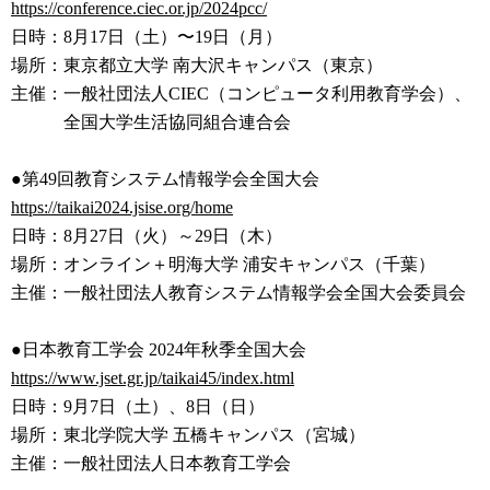
https://conference.ciec.or.jp/
2024pcc/
日時：8月17日（土）〜19日（月）
場所：東京都立大学 南大沢キャンパス（東京）
主催：一般社団法人CIEC（コンピュータ利用教育学会）、
全国大学生活協同組合連合会
●第49回教育システム情報学会全国大会
https://taikai2024.jsise.org/h
ome
日時：8月27日（火）～29日（木）
場所：オンライン＋明海大学 浦安キャンパス（千葉）
主催：一般社団法人教育システム情報学会全国大会委員会
●日本教育工学会 2024年秋季全国大会
https://www.jset.gr.jp/taikai4
5/index.html
日時：9月7日（土）、8日（日）
場所：東北学院大学 五橋キャンパス（宮城）
主催：一般社団法人日本教育工学会