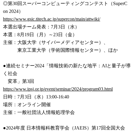
◎第30回スーパーコンピューティングコンテスト（SuperC
on 2024）
https://www.gsic.titech.ac.jp/
supercon/main/attwiki/
本選出場チーム発表：7月3日（水）
本選：8月19日（月）～23日（金）
主催：大阪大学（サイバーメディアセンター）、
東京工業大学（学術国際情報センター）、ほか
●連続セミナー2024「情報技術の新たな地平：AIと量子が導
く社会
変革」第3回
https://www.ipsj.or.jp/event/s
eminar/2024/program03.html
日時：7月3日（水）13:00-16:40
場所：オンライン開催
主催：一般社団法人情報処理学会
●2024年度 日本情報科教育学会（JAEIS）第17回全国大会