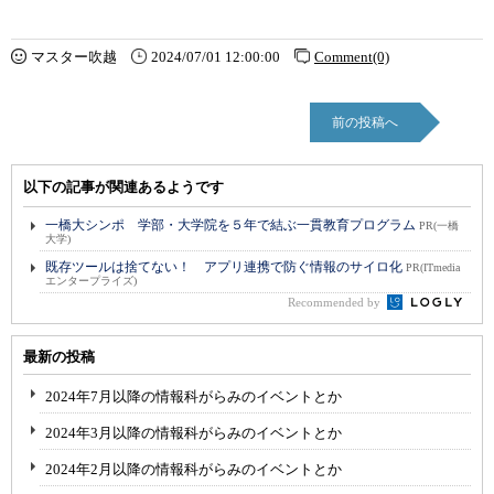
マスター吹越
2024/07/01 12:00:00
Comment(0)
前の投稿へ
以下の記事が関連あるようです
一橋大シンポ 学部・大学院を５年で結ぶ一貫教育プログラム
PR(一橋
大学)
既存ツールは捨てない！ アプリ連携で防ぐ情報のサイロ化
PR(ITmedia
エンタープライズ)
Recommended by
最新の投稿
2024年7月以降の情報科がらみのイベントとか
2024年3月以降の情報科がらみのイベントとか
2024年2月以降の情報科がらみのイベントとか