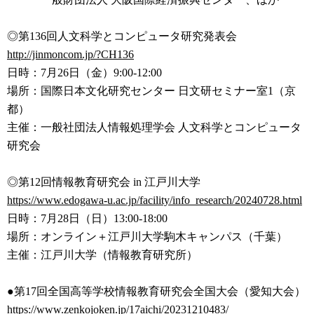
◎第136回人文科学とコンピュータ研究発表会
http://jinmoncom.jp/?CH136
日時：7月26日（金）9:00-12:00
場所：国際日本文化研究センター 日文研セミナー室1（京
都）
主催：一般社団法人情報処理学会 人文科学とコンピュータ
研究会
◎第12回情報教育研究会 in 江戸川大学
https://www.edogawa-u.ac.jp/fa
cility/info_research/20240728.
html
日時：7月28日（日）13:00-18:00
場所：オンライン＋江戸川大学駒木キャンパス（千葉）
主催：江戸川大学（情報教育研究所）
●第17回全国高等学校情報教育研究会全国大会（愛知大会）
https://www.zenkojoken.jp/17ai
chi/20231210483/