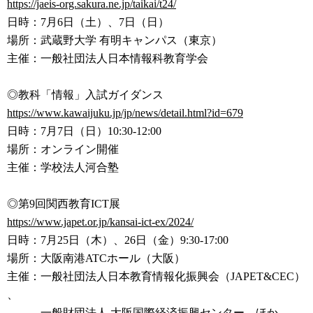
https://jaeis-org.sakura.ne.jp
/taikai/t24/
日時：7月6日（土）、7日（日）
場所：武蔵野大学 有明キャンパス（東京）
主催：一般社団法人日本情報科教育学会
◎教科「情報」入試ガイダンス
https://www.kawaijuku.jp/jp/ne
ws/detail.html?id=679
日時：7月7日（日）10:30-12:00
場所：オンライン開催
主催：学校法人河合塾
◎第9回関西教育ICT展
https://www.japet.or.jp/kansai
-ict-ex/2024/
日時：7月25日（木）、26日（金）9:30-17:00
場所：大阪南港ATCホール（大阪）
主催：一般社団法人日本教育情報化振興会（JAPET&CEC）
、
一般財団法人 大阪国際経済振興センター、ほか