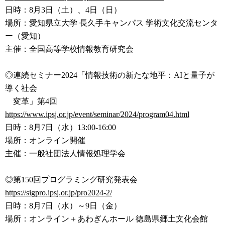
日時：8月3日（土）、4日（日）
場所：愛知県立大学 長久手キャンパス 学術文化交流センタ
ー（愛知）
主催：全国高等学校情報教育研究会
◎連続セミナー2024「情報技術の新たな地平：AIと量子が
導
く社会
変革」第4回
https://www.ipsj.or.jp/event/s
eminar/2024/program04.html
日時：8月7日（水）13:00-16:00
場所：オンライン開催
主催：一般社団法人情報処理学会
◎第150回プログラミング研究発表会
https://sigpro.ipsj.or.jp/pro2
024-2/
日時：8月7日（水）～9日（金）
場所：オンライン＋あわぎんホール 徳島県郷土文化会館