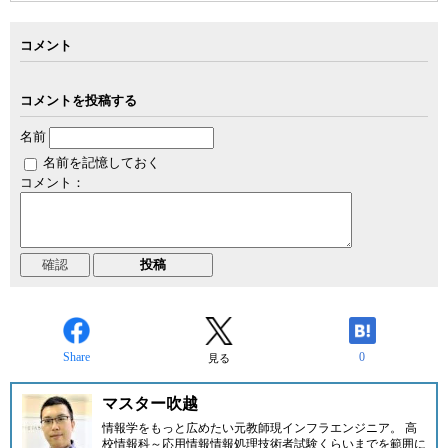
コメント
コメントを投稿する
名前
名前を記憶しておく
コメント：
Share
0
見る
マスター吹越
情報学をもっと広めたい元教師現インフラエンジニア。 高
校情報科～応用情報情報処理技術者試験くらいまでを範囲に