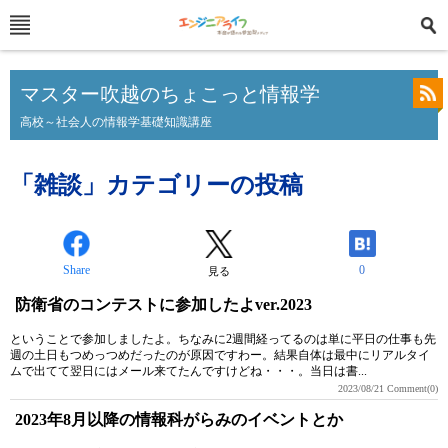
マスター吹越のちょこっと情報学
高校～社会人の情報学基礎知識講座
「雑談」カテゴリーの投稿
Share
0
見る
防衛省のコンテストに参加したよver.2023
ということで参加しましたよ。ちなみに2週間経ってるのは単に平日の仕事も先
週の土日もつめっつめだったのが原因ですわー。結果自体は最中にリアルタイ
ムで出てて翌日にはメール来てたんですけどね・・・。当日は書...
2023/08/21
Comment(0)
2023年8月以降の情報科がらみのイベントとか