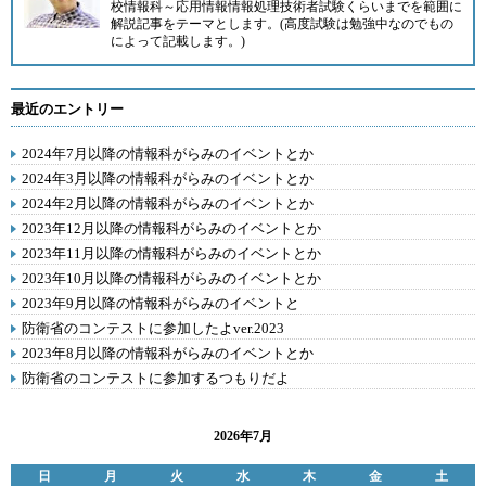
校情報科～応用情報情報処理技術者試験くらいまでを範囲に
解説記事をテーマとします。(高度試験は勉強中なのでもの
によって記載します。)
最近のエントリー
2024年7月以降の情報科がらみのイベントとか
2024年3月以降の情報科がらみのイベントとか
2024年2月以降の情報科がらみのイベントとか
2023年12月以降の情報科がらみのイベントとか
2023年11月以降の情報科がらみのイベントとか
2023年10月以降の情報科がらみのイベントとか
2023年9月以降の情報科がらみのイベントと
防衛省のコンテストに参加したよver.2023
2023年8月以降の情報科がらみのイベントとか
防衛省のコンテストに参加するつもりだよ
2026年7月
日
月
火
水
木
金
土